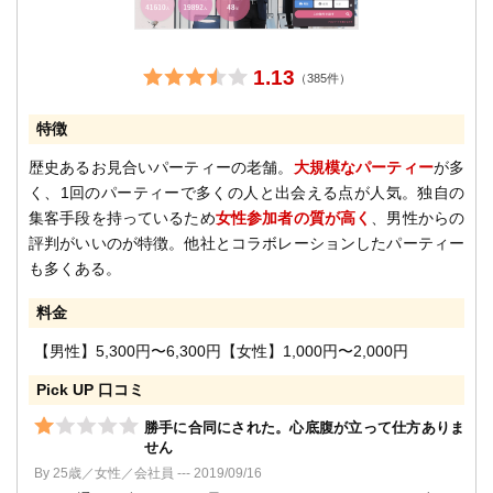
1.13
（385件）
特徴
歴史あるお見合いパーティーの老舗。
大規模なパーティー
が多
く、1回のパーティーで多くの人と出会える点が人気。独自の
集客手段を持っているため
女性参加者の質が高く
、男性からの
評判がいいのが特徴。他社とコラボレーションしたパーティー
も多くある。
料金
【男性】5,300円〜6,300円【女性】1,000円〜2,000円
Pick UP 口コミ
勝手に合同にされた。心底腹が立って仕方ありま
せん
By 25歳／女性／会社員 --- 2019/09/16