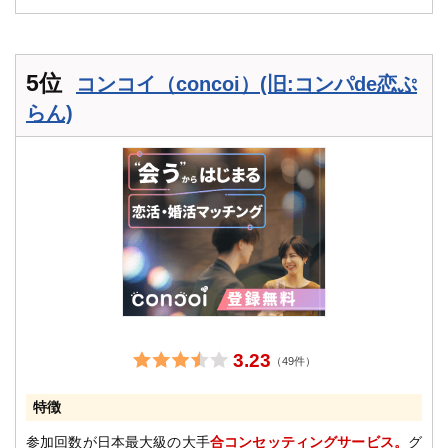
5位
コンコイ（concoi）(旧:コンパde恋ぷ
らん)
3.23
（49件）
特徴
参加回数が日本最大級の大手
合コンセッティングサービス。
グ