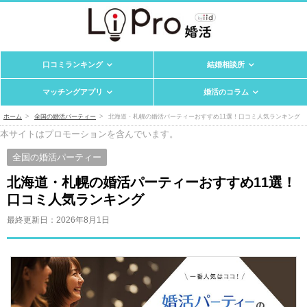
口コミランキング
結婚相談所
マッチングアプリ
婚活のコラム
ホーム
全国の婚活パーティー
北海道・札幌の婚活パーティーおすすめ11選！口コミ人気ランキング
本サイトはプロモーションを含んでいます。
全国の婚活パーティー
北海道・札幌の婚活パーティーおすすめ11選！
口コミ人気ランキング
最終更新日：
2026年8月1日