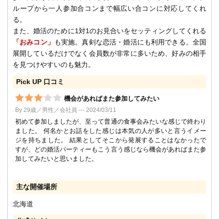
ループから一人参加合コンまで幅広い合コンに対応してくれ
る。
また、婚活のために1対1のお見合いをセッティングしてくれる
「おみコン」
も実施。真剣な恋活・婚活にも利用できる。全国
展開しているだけでなく会員数が非常に多いため、好みの相手
を見つけやすいのも魅力。
Pick UP 口コミ
機会があればまた参加してみたい
By 29歳／男性／会社員 --- 2024/03/11
初めて参加しましたが、至って普通の食事会みたいな感じで終わり
ました。 何名かとお話をした感じは本気の人が多いと言うイメー
ジを持ちました。 結果としてそこから発展することはなかったで
すが、どの婚活パーティーもこう言う感じなら機会があればまた参
加してみたいと思いました。
主な開催場所
北海道