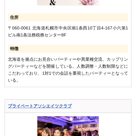
住所
〒060-0061 北海道札幌市中央区南1条西10丁目4-167小六第1
ビル南1条法務税務センター8F
特徴
北海道を拠点にお見合いパーティーや異業種交流、カップリン
グパーティーなどを開催している。人数調整・人数制限などに
こだわっており、1対1での会話を重視したパーティーとなって
いる。
プライベートアソシエイツクラブ