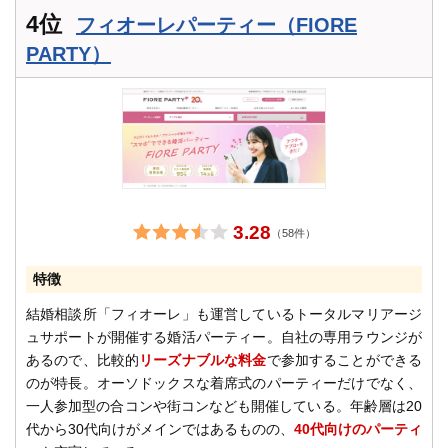
4位
フィオーレパーティー（FIORE
PARTY）
3.28
（58件）
特徴
結婚相談所「フィオーレ」も運営しているトータルマリアージ
ュサポートが開催する婚活パーティー。自社の専用ラウンジが
あるので、比較的
リーズナブルな料金
で参加することができる
のが特長。オーソドックスな着席式のパーティーだけでなく、
一人参加型の合コンや街コンなども開催している。年齢層は20
代から30代向けがメインではあるものの、
40代向けのパーティ