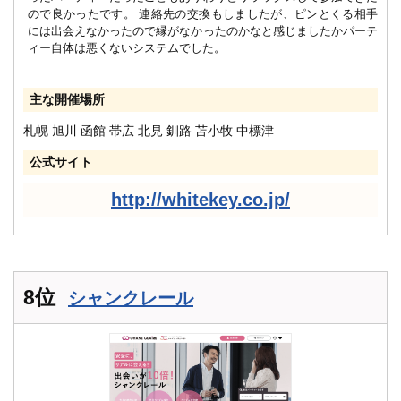
ので良かったです。 連絡先の交換もしましたが、ピンとくる相手
には出会えなかったので縁がなかったのかなと感じましたかパーテ
ィー自体は悪くないシステムでした。
主な開催場所
札幌 旭川 函館 帯広 北見 釧路 苫小牧 中標津
公式サイト
http://whitekey.co.jp/
8位
シャンクレール