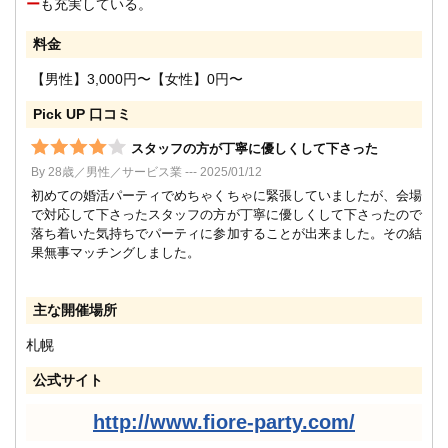
ー
も充実している。
料金
【男性】3,000円〜【女性】0円〜
Pick UP 口コミ
スタッフの方が丁寧に優しくして下さった
By 28歳／男性／サービス業 --- 2025/01/12
初めての婚活パーティでめちゃくちゃに緊張していましたが、会場
で対応して下さったスタッフの方が丁寧に優しくして下さったので
落ち着いた気持ちでパーティに参加することが出来ました。その結
果無事マッチングしました。
主な開催場所
札幌
公式サイト
http://www.fiore-party.com/