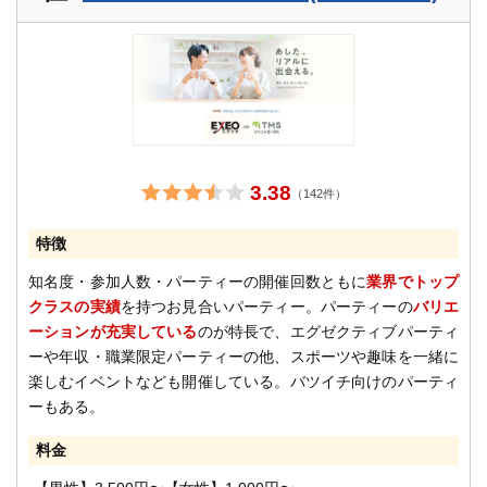
3.38
（142件）
特徴
知名度・参加人数・パーティーの開催回数ともに
業界でトップ
クラスの実績
を持つお見合いパーティー。パーティーの
バリエ
ーションが充実している
のが特長で、エグゼクティブパーティ
ーや年収・職業限定パーティーの他、スポーツや趣味を一緒に
楽しむイベントなども開催している。バツイチ向けのパーティ
ーもある。
料金