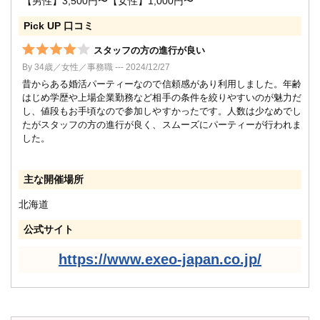
【男性】3,500円〜【女性】1,000円〜
Pick UP 口コミ
スタッフの方の進行が良い
By 34歳／女性／事務職 --- 2024/12/27
昔からある婚活パーティーなので信頼感があり利用しました。年齢
はじめ学歴や上場企業勤務など相手の条件を絞りやすいのが魅力だ
し、値段もお手頃なので参加しやすかったです。人数は少なめでし
たがスタッフの方の進行が良く、スムーズにパーティーが行われま
した。
主な開催場所
北海道
公式サイト
https://www.exeo-japan.co.jp/