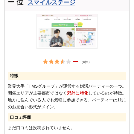
ー 位
スマイルステージ
ー
（0件）
特徴
業界大手「TMSグループ」が運営する婚活パーティーの一つ。
開催エリアが主要都市ではなく
郊外に特化
しているのが特徴。
地方に住んでいる人でも気軽に参加できる。パーティーは1対1
のお見合い形式がメイン。
口コミ評価
まだ口コミは投稿されていません。