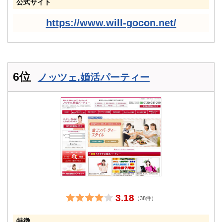
公式サイト
https://www.will-gocon.net/
6位
ノッツェ.婚活パーティー
3.18
（38件）
特徴