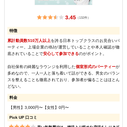
3.45
（132件）
特徴
累計動員数510万人以上
を誇る日本トップクラスのお見合いパ
ーティー。上場企業のIBJが運営していることや本人確認が徹
底されていることで
安心して参加できる
のがポイント。
自社保有の綺麗なラウンジを利用した
個室形式のパーティー
が
多めなので、一人一人と落ち着いて話ができる。男女のバラン
スを整えることも徹底されており、参加者が偏ることはほとん
どない。
料金
【男性】3,000円〜【女性】0円〜
Pick UP 口コミ