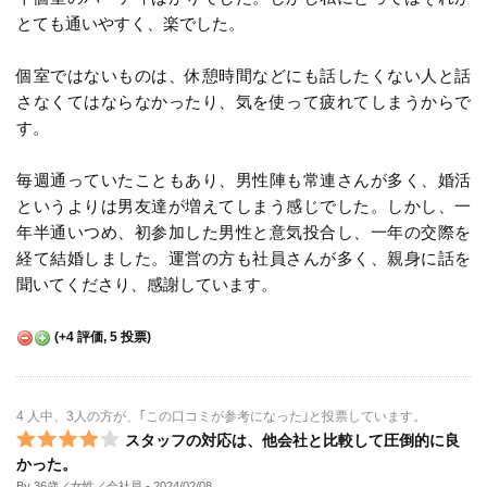
とても通いやすく、楽でした。
個室ではないものは、休憩時間などにも話したくない人と話
さなくてはならなかったり、気を使って疲れてしまうからで
す。
毎週通っていたこともあり、男性陣も常連さんが多く、婚活
というよりは男友達が増えてしまう感じでした。しかし、一
年半通いつめ、初参加した男性と意気投合し、一年の交際を
経て結婚しました。運営の方も社員さんが多く、親身に話を
聞いてくださり、感謝しています。
(
+4
評価,
5
投票)
4 人中、3人の方が、｢この口コミが参考になった｣と投票しています。
スタッフの対応は、他会社と比較して圧倒的に良
かった。
By 36歳／女性／会社員
- 2024/02/08