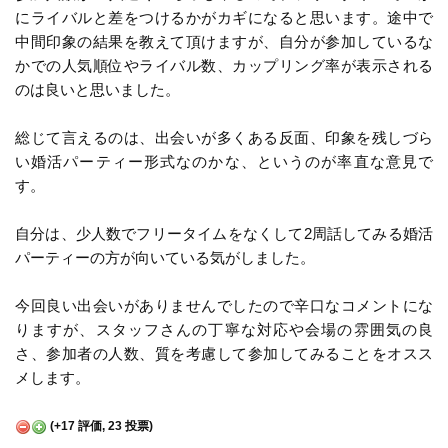
にライバルと差をつけるかがカギになると思います。途中で
中間印象の結果を教えて頂けますが、自分が参加しているな
かでの人気順位やライバル数、カップリング率が表示される
のは良いと思いました。
総じて言えるのは、出会いが多くある反面、印象を残しづら
い婚活パーティー形式なのかな、というのが率直な意見で
す。
自分は、少人数でフリータイムをなくして2周話してみる婚活
パーティーの方が向いている気がしました。
今回良い出会いがありませんでしたので辛口なコメントにな
りますが、スタッフさんの丁寧な対応や会場の雰囲気の良
さ、参加者の人数、質を考慮して参加してみることをオスス
メします。
(
+17
評価,
23
投票)