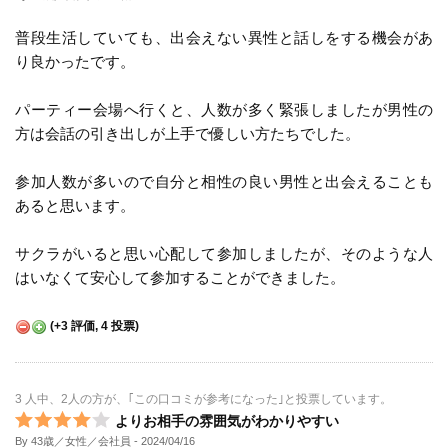
普段生活していても、出会えない異性と話しをする機会があ
り良かったです。
パーティー会場へ行くと、人数が多く緊張しましたが男性の
方は会話の引き出しが上手で優しい方たちでした。
参加人数が多いので自分と相性の良い男性と出会えることも
あると思います。
サクラがいると思い心配して参加しましたが、そのような人
はいなくて安心して参加することができました。
(
+3
評価,
4
投票)
3 人中、2人の方が、｢この口コミが参考になった｣と投票しています。
よりお相手の雰囲気がわかりやすい
By 43歳／女性／会社員
- 2024/04/16