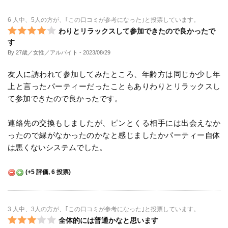
6 人中、5人の方が、｢この口コミが参考になった｣と投票しています。
わりとリラックスして参加できたので良かったで
す
By 27歳／女性／アルバイト
- 2023/08/29
友人に誘われて参加してみたところ、年齢方は同じか少し年
上と言ったパーティーだったこともありわりとリラックスし
て参加できたので良かったです。
連絡先の交換もしましたが、ピンとくる相手には出会えなか
ったので縁がなかったのかなと感じましたかパーティー自体
は悪くないシステムでした。
(
+5
評価,
6
投票)
3 人中、3人の方が、｢この口コミが参考になった｣と投票しています。
全体的には普通かなと思います