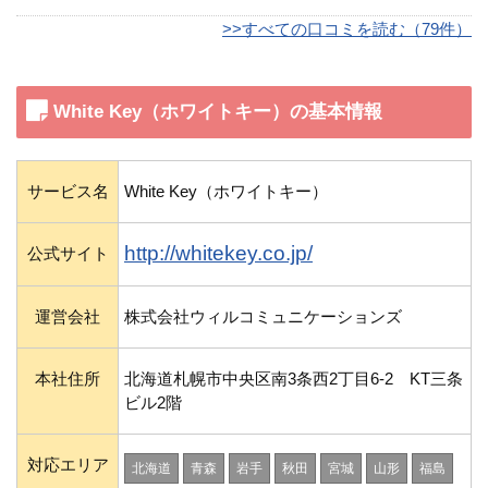
>>すべての口コミを読む（79件）
White Key（ホワイトキー）の基本情報
サービス名
White Key（ホワイトキー）
http://whitekey.co.jp/
公式サイト
運営会社
株式会社ウィルコミュニケーションズ
本社住所
北海道札幌市中央区南3条西2丁目6-2 KT三条
ビル2階
対応エリア
北海道
青森
岩手
秋田
宮城
山形
福島