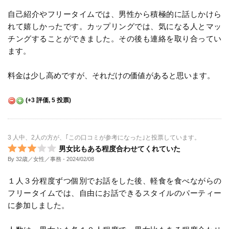
自己紹介やフリータイムでは、男性から積極的に話しかけら
れて嬉しかったです。カップリングでは、気になる人とマッ
チングすることができました。その後も連絡を取り合ってい
ます。
料金は少し高めですが、それだけの価値があると思います。
(
+3
評価,
5
投票)
3 人中、2人の方が、｢この口コミが参考になった｣と投票しています。
男女比もある程度合わせてくれていた
By 32歳／女性／事務
- 2024/02/08
１人３分程度ずつ個別でお話をした後、軽食を食べながらの
フリータイムでは、自由にお話できるスタイルのパーティー
に参加しました。