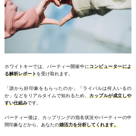
ホワイトキーでは、パーティー開催中に
コンピューターによ
る解析レポート
を受け取れます。
「誰から好印象をもらったのか」「ライバルは何人いるの
か」などをリアルタイムで知れるため、
カップルが成立しや
すい仕組み
です。
パーティー後は、カップリングの指名状況やパーティーの中
間印象などから、あなたの
婚活力を分析してくれます。