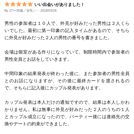
いい出会いがありました！
By 27〜30歳／女性／-
- 2018/03/26
男性の参加者は１０人で、外見が好みだった男性は２人くら
いでした。最初に第一印象の記入タイムがあるので、そちら
に外見が好みだった２人の男性の番号を書きました。
会場は個室がある作りになっていて、制限時間内で参加者の
男性全員とお話をしていきます。
中間印象の結果発表が終わった後に、また参加者の男性全員
とのお話になりますが、その後に最終カードを渡されるの
で、そちらに記入後にカップル発表があります。
カップル発表は本人だけの通知ですので、結果は本人しかわ
かりません。私は無事に外見が好みだった２人のうちの１人
とカップル成立になったので、パーティー後には連絡先の交
換やデートの約束ができました。