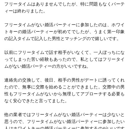
フリータイムはありませんでしたが、特に問題もなくパーテ
ィーは終わりました。
フリータイムがない婚活パーティーに参加したのは、ホワイ
トキーの婚活パーティーが初めてでしたが、うまく第一印象
の記入タイムで記入した男性とマッチングので嬉しいです。
以前にフリータイムで話す相手がいなくて、一人ぼっちにな
ってしまった苦い経験もあったので、私としてはフリータイ
ムがない婚活パーティーの方がいいですね。
連絡先の交換して、後日、相手の男性がデートに誘ってくれ
たので、無事に交際を始めることができました。交際中の男
性もフリータイムがないから無理してアプローチする必要も
なく安心できたと言ってました。
他の業者ではフリータイムがない婚活パーティーは少ないと
思うので、フリータイムがない婚活パーティーに参加したい
人はホワイトキーの婚活パーティーに参加するのがいいです