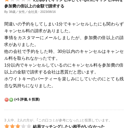
参加費の倍以上の金額で請求する
By 38歳／女性／会社員
- 2023/08/16
間違いの予約をしてしまい1分でキャンセルしたにも関わらず
キャンセル料の請求がありました。
事情をカスタマーにメールしましたが、参加費の倍以上の請
求がありました。
他の会社で予約をした時、30分以内のキャンセルはキャンセ
ル料を取られなかったです。
1分以内でキャンセルしているのにキャンセル料を参加費の倍
以上の金額で請求する会社は悪質だと思います。
ホワイトキーのパーティーを楽しみにしていたのにとても残
念な気持ちになりました。
(
+5
評価,
6
投票)
3 人中、2人の方が、｢この口コミが参考になった｣と投票しています。
結局マッチングしたい相手がいなかった