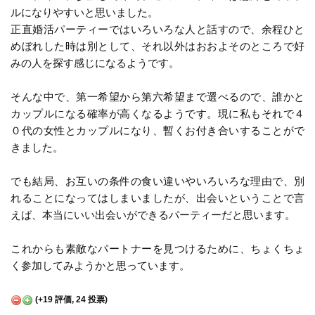
ルになりやすいと思いました。
正直婚活パーティーではいろいろな人と話すので、余程ひと
めぼれした時は別として、それ以外はおおよそのところで好
みの人を探す感じになるようです。
そんな中で、第一希望から第六希望まで選べるので、誰かと
カップルになる確率が高くなるようです。現に私もそれで４
０代の女性とカップルになり、暫くお付き合いすることがで
きました。
でも結局、お互いの条件の食い違いやいろいろな理由で、別
れることになってはしまいましたが、出会いということで言
えば、本当にいい出会いができるパーティーだと思います。
これからも素敵なパートナーを見つけるために、ちょくちょ
く参加してみようかと思っています。
(
+19
評価,
24
投票)