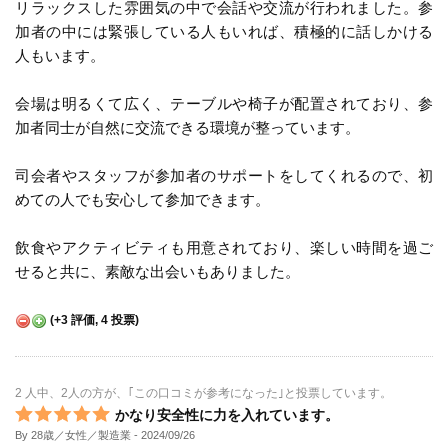
リラックスした雰囲気の中で会話や交流が行われました。参
加者の中には緊張している人もいれば、積極的に話しかける
人もいます。
会場は明るくて広く、テーブルや椅子が配置されており、参
加者同士が自然に交流できる環境が整っています。
司会者やスタッフが参加者のサポートをしてくれるので、初
めての人でも安心して参加できます。
飲食やアクティビティも用意されており、楽しい時間を過ご
せると共に、素敵な出会いもありました。
(
+3
評価,
4
投票)
2 人中、2人の方が、｢この口コミが参考になった｣と投票しています。
かなり安全性に力を入れています。
By 28歳／女性／製造業
- 2024/09/26