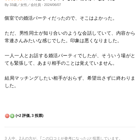
By 33歳／女性／会社員
- 2024/06/07
個室での婚活パーティだったので、そこはよかった。
ただ、男性同士が知り合いのような会話していて、内容から
常連さんみたいな感じでした。印象は悪くなりました。
一人一人とお話する婚活パーティでしたが、そういう場がと
ても緊張して、あまり相手のことは覚えていません。
結局マッチングしたい相手がおらず、希望出さずに終わりま
した。
(
+2
評価,
3
投票)
3 人中、2人の方が、｢この口コミが参考になった｣と投票しています。