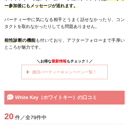
ー参加後にもメッセージが送れます。
パーティー中に気になる相手とうまく話せなかったり、コン
タクトを取れなかったりしても問題ありません。
相性診断の機能
も付いており、アフターフォローまで手厚い
ところが魅力です。
＼お得な
最新情報
もチェック！／
婚活パーティーキャンペーン一覧！
White Key（ホワイトキー）の口コミ
20
件／全79件中