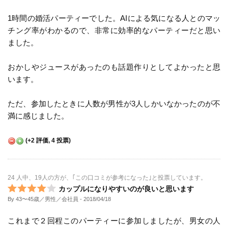
1時間の婚活パーティーでした。AIによる気になる人とのマッ
チング率がわかるので、非常に効率的なパーティーだと思い
ました。
おかしやジュースがあったのも話題作りとしてよかったと思
います。
ただ、参加したときに人数が男性が3人しかいなかったのが不
満に感じました。
(
+2
評価,
4
投票)
24 人中、19人の方が、｢この口コミが参考になった｣と投票しています。
カップルになりやすいのが良いと思います
By 43〜45歳／男性／会社員
- 2018/04/18
これまで２回程このパーティーに参加しましたが、男女の人