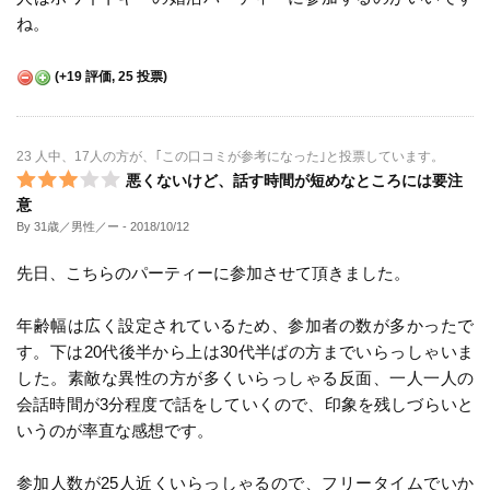
ね。
(
+19
評価,
25
投票)
23 人中、17人の方が、｢この口コミが参考になった｣と投票しています。
悪くないけど、話す時間が短めなところには要注
意
By 31歳／男性／ー
- 2018/10/12
先日、こちらのパーティーに参加させて頂きました。
年齢幅は広く設定されているため、参加者の数が多かったで
す。下は20代後半から上は30代半ばの方までいらっしゃいま
した。素敵な異性の方が多くいらっしゃる反面、一人一人の
会話時間が3分程度で話をしていくので、印象を残しづらいと
いうのが率直な感想です。
参加人数が25人近くいらっしゃるので、フリータイムでいか