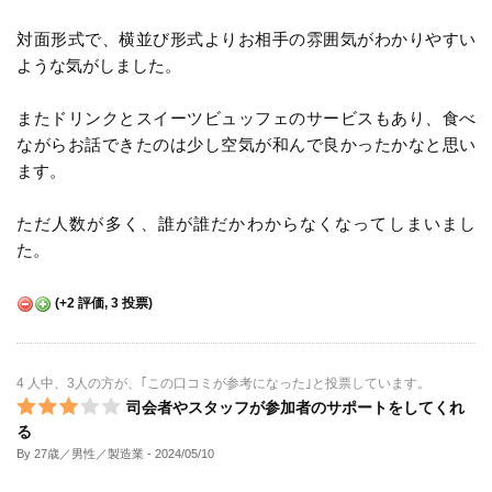
対面形式で、横並び形式よりお相手の雰囲気がわかりやすい
ような気がしました。
またドリンクとスイーツビュッフェのサービスもあり、食べ
ながらお話できたのは少し空気が和んで良かったかなと思い
ます。
ただ人数が多く、誰が誰だかわからなくなってしまいまし
た。
(
+2
評価,
3
投票)
4 人中、3人の方が、｢この口コミが参考になった｣と投票しています。
司会者やスタッフが参加者のサポートをしてくれ
る
By 27歳／男性／製造業
- 2024/05/10