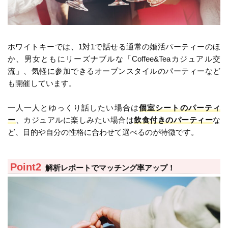
ホワイトキーでは、1対1で話せる通常の婚活パーティーのほ
か、男女ともにリーズナブルな「Coffee&Teaカジュアル交
流」、気軽に参加できるオープンスタイルのパーティーなど
も開催しています。
一人一人とゆっくり話したい場合は
個室シートのパーティ
ー
、カジュアルに楽しみたい場合は
飲食付きのパーティー
な
ど、目的や自分の性格に合わせて選べるのが特徴です。
解析レポートでマッチング率アップ！