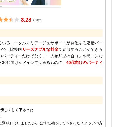
3.28
（58件）
ているトータルマリアージュサポートが開催する婚活パー
ので、比較的
リーズナブルな料金
で参加することができる
のパーティーだけでなく、一人参加型の合コンや街コンな
ら30代向けがメインではあるものの、
40代向けのパーティ
に優しくして下さった
2
に緊張していましたが、会場で対応して下さったスタッフの方