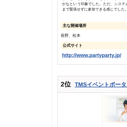
かなという印象でした。ただ、システ
まで緊張せずに参加できる感じでした
主な開催場所
長野、松本
公式サイト
http://www.partyparty.jp/
2位
TMSイベントポータル