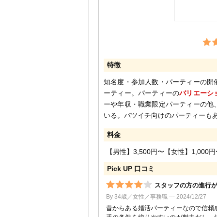
特徴
知名度・参加人数・パーティーの開
ーティー。パーティーの
バリエーシ
ーや年収・職業限定パーティーの他
いる。バツイチ向けのパーティーも
料金
【男性】3,500円〜【女性】1,000
Pick UP 口コミ
スタッフの方の進行
By 34歳／女性／事務職 --- 2024/12/27
昔からある婚活パーティーなので信頼