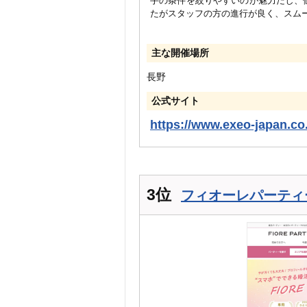
手の条件を絞りやすいのが魅力だし、
たがスタッフの方の進行が良く、スム
主な開催場所
長野
公式サイト
https://www.exeo-japan.co.
3位
フィオーレパーティー（