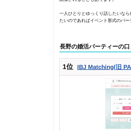
一人ひとりとゆっくり話したいなら
たいのであればイベント形式のパー
長野の婚活パーティーの口
1位
IBJ Matching(旧 