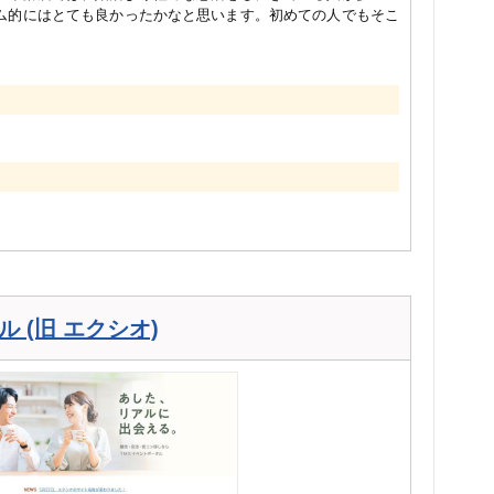
ム的にはとても良かったかなと思います。初めての人でもそこ
。
 (旧 エクシオ)