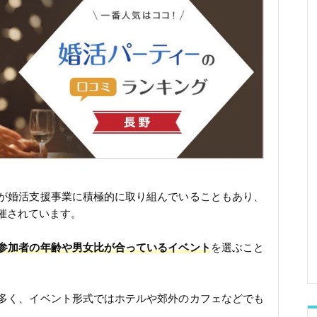
が婚活支援事業に積極的に取り組んでいることもあり、
催されています。
参加者の年齢や男女比が合っているイベント
を選ぶこと
多く、イベント形式ではホテルや郊外のカフェなどでも