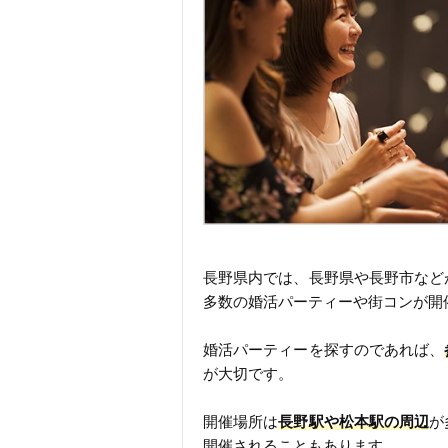
長野県内では、長野県や長野市など
多数の婚活パーティーや街コンが開
婚活パーティーを探すのであれば、
が大切です。
開催場所は
長野駅や松本駅の周辺
が
開催されることもあります。