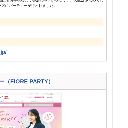
値段もお手頃なので参加しやすかったです。人数は少なめでし
ーズにパーティーが行われました。
jp/
FIORE PARTY）