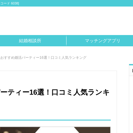
ド 6038]
結婚相談所
マッチングアプリ
おすすめ婚活パーティー16選！口コミ人気ランキング
ーティー16選！口コミ人気ランキ