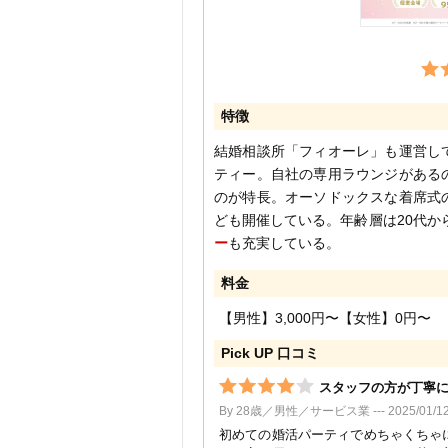
特徴
結婚相談所「フィオーレ」も運営し
ティー。自社の専用ラウンジがある
のが特長。オーソドックスな着席式
ども開催している。年齢層は20代か
ー
も充実している。
料金
【男性】3,000円〜【女性】0円〜
Pick UP 口コミ
スタッフの方が丁寧
By 28歳／男性／サービス業 --- 2025/01/1
初めての婚活パーティでめちゃくちゃ