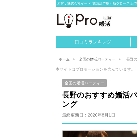
運営：株式会社イード [東京証券取引所グロース 証券コー
口コミランキング
ホーム
全国の婚活パーティー
長野の
本サイトはプロモーションを含んでいます。
全国の婚活パーティー
長野のおすすめ婚活パ
ング
最終更新日：
2026年8月1日