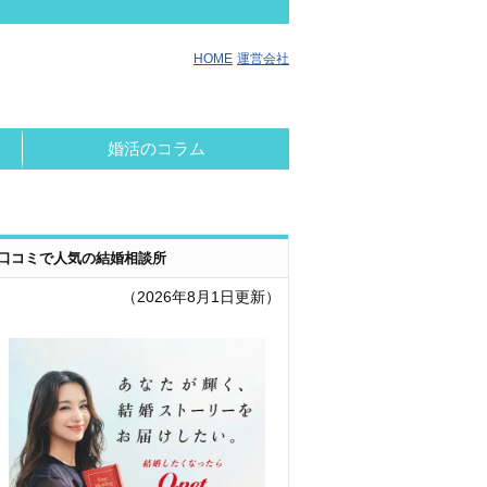
HOME
運営会社
婚活のコラム
口コミで人気の結婚相談所
（2026年8月1日更新）