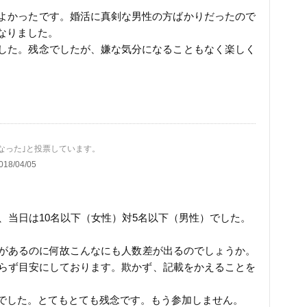
よかったです。婚活に真剣な男性の方ばかりだったので
なりました。
した。残念でしたが、嫌な気分になることもなく楽しく
になった｣と投票しています。
018/04/05
が、当日は10名以下（女性）対5名以下（男性）でした。
載があるのに何故こんなにも人数差が出るのでしょうか。
からず目安にしております。欺かず、記載をかえることを
でした。とてもとても残念です。もう参加しません。