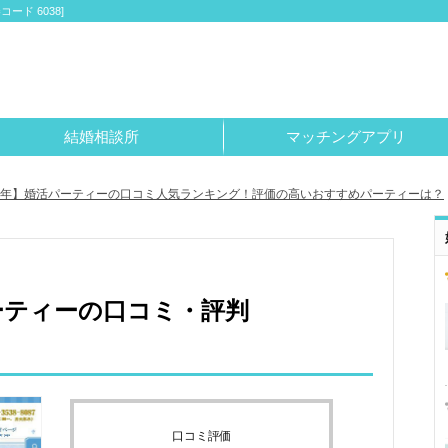
ド 6038]
結婚相談所
マッチングアプリ
26年】婚活パーティーの口コミ人気ランキング！評価の高いおすすめパーティーは？
ーティーの口コミ・評判
口コミ評価