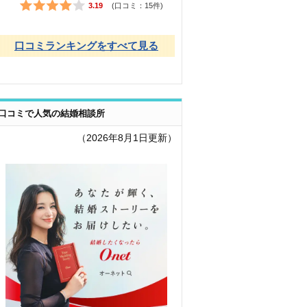
3.19
(口コミ：
15
件)
口コミランキングをすべて見る
口コミで人気の結婚相談所
（2026年8月1日更新）