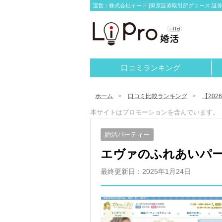
運営：株式会社イード [東京証券取引所グロース 証券コー
口コミランキング
ホーム
口コミ比較ランキング
【20
本サイトはプロモーションを含んでいます。
婚活パーティー
エヴァのふれあいパ
最終更新日：
2025年1月24日