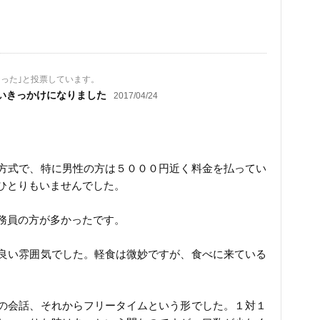
なった｣と投票しています。
いきっかけになりました
2017/04/24
方式で、特に男性の方は５０００円近く料金を払ってい
ひとりもいませんでした。
務員の方が多かったです。
良い雰囲気でした。軽食は微妙ですが、食べに来ている
の会話、それからフリータイムという形でした。１対１