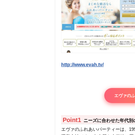
http://www.evah.tv/
エヴァの
ニーズに合わせた年代別
エヴァのふれあいパーティーは、19