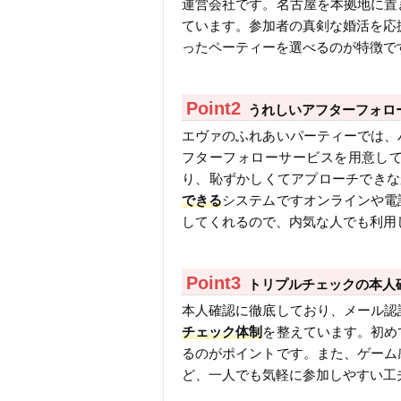
運営会社です。名古屋を本拠地に置
ています。参加者の真剣な婚活を応援
ったペーティーを選べるのが特徴で
うれしいアフターフォロ
エヴァのふれあいパーティーでは、
フターフォローサービスを用意し
り、恥ずかしくてアプローチできな
できる
システムですオンラインや電
してくれるので、内気な人でも利用
トリプルチェックの本人
本人確認に徹底しており、メール認
チェック体制
を整えています。初め
るのがポイントです。また、ゲーム
ど、一人でも気軽に参加しやすい工