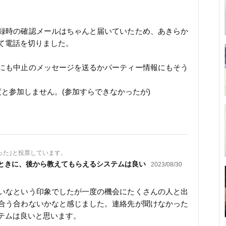
録時の確認メールはちゃんと届いていたため、あきらか
て電話を切りました。
にも中止のメッセージを送るかパーティー情報にもそう
と参加しません。(参加すらできなかったが)
った｣と投票しています。
ときに、後から教えてもらえるシステムは良い
2023/08/30
いなという印象でしたが一度の機会にたくさんの人と出
合う合わないかなと感じました。連絡先が聞けなかった
テムは良いと思います。