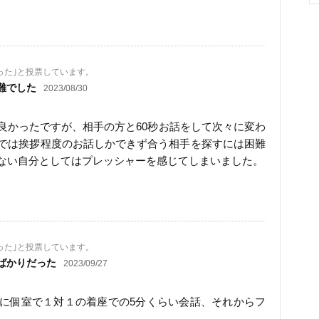
った｣と投票しています。
難でした
2023/08/30
良かったですが、相手の方と60秒お話をして次々に変わ
では挨拶程度のお話しかできず合う相手を探すには困難
ない自分としてはプレッシャーを感じてしまいました。
った｣と投票しています。
ばかりだった
2023/09/27
に個室で１対１の着座での5分くらい会話、それからフ