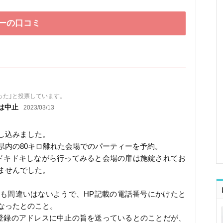
ーの口コミ
った｣と投票しています。
は中止
2023/03/13
し込みました。
県内の80キロ離れた会場でのパーティーを予約。
ドキドキしながら行ってみると会場の扉は施錠されてお
ませんでした。
も間違いはないようで、HP記載の電話番号にかけたと
なったとのこと。
登録のアドレスに中止の旨を送っているとのことだが、