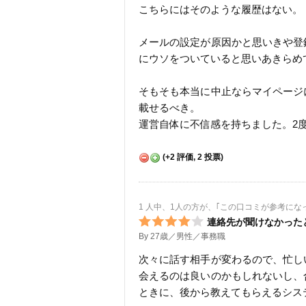
こちらにはそのような履歴はない。
メールの設定が原因かと思いきや登
にウソをついていると思いあきらめ
そもそも本当に中止ならマイページ
載せるべき。
運営自体に不信感を持ちました。2度
(
+2
評価,
2
投票)
1 人中、1人の方が、｢この口コミが参考にな
連絡先が聞けなかった
By 27歳／男性／事務職
次々に話す相手が変わるので、忙し
会えるのは良いのかもしれないし、
ときに、後から教えてもらえるシス