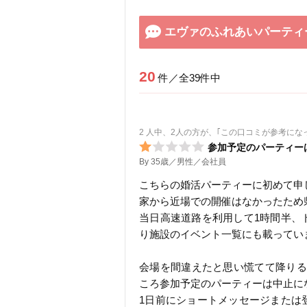
エヴァのふれあいパーティ
20
件／全39件中
2 人中、2人の方が、｢この口コミが参考にな
参加予定のパーティー
By 35歳／男性／会社員
こちらの婚活パーティーに初めて申
家から近場での開催はなかったため
当日高速道路を利用して1時間半、
り施設のイベント一覧にも載ってい
会場を間違えたと思い慌てて降りる
ころ参加予定のパーティーは中止に
1日前にショートメッセージまたは