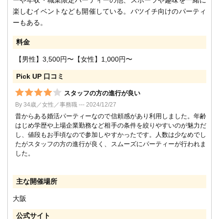
楽しむイベントなども開催している。バツイチ向けのパーティ
ーもある。
料金
【男性】3,500円〜【女性】1,000円〜
Pick UP 口コミ
スタッフの方の進行が良い
By 34歳／女性／事務職 --- 2024/12/27
昔からある婚活パーティーなので信頼感があり利用しました。年齢
はじめ学歴や上場企業勤務など相手の条件を絞りやすいのが魅力だ
し、値段もお手頃なので参加しやすかったです。人数は少なめでし
たがスタッフの方の進行が良く、スムーズにパーティーが行われま
した。
主な開催場所
大阪
公式サイト