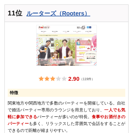
11位
ルーターズ（Rooters）
2.90
（119件）
特徴
関東地方や関西地方で多数のパーティーを開催している。自社
で婚活パーティー専用のラウンジを用意しており、
一人でも気
軽に参加できる
パーティーが多いのが特長。
食事やお酒付きの
パーティー
も多く、リラックスした雰囲気で会話をすることが
できるので距離が縮まりやすい。