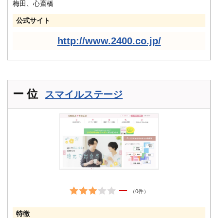
梅田、心斎橋
公式サイト
http://www.2400.co.jp/
ー 位
スマイルステージ
ー
（0件）
特徴