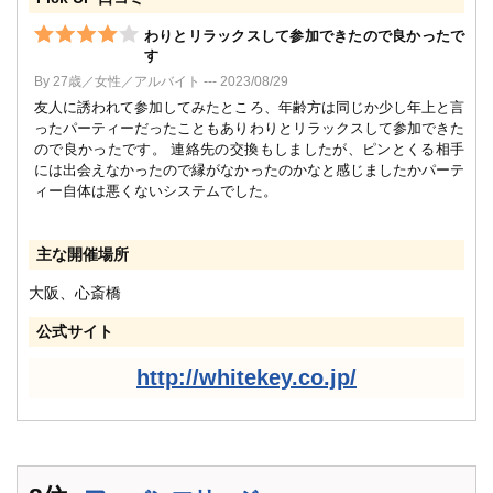
わりとリラックスして参加できたので良かったで
す
By 27歳／女性／アルバイト --- 2023/08/29
友人に誘われて参加してみたところ、年齢方は同じか少し年上と言
ったパーティーだったこともありわりとリラックスして参加できた
ので良かったです。 連絡先の交換もしましたが、ピンとくる相手
には出会えなかったので縁がなかったのかなと感じましたかパーテ
ィー自体は悪くないシステムでした。
主な開催場所
大阪、心斎橋
公式サイト
http://whitekey.co.jp/