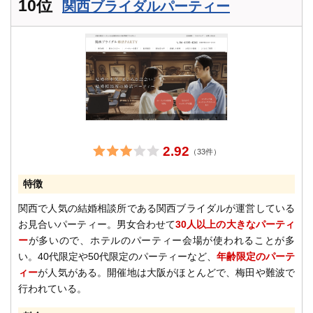
10位
関西ブライダルパーティー
2.92
（33件）
特徴
関西で人気の結婚相談所である関西ブライダルが運営している
お見合いパーティー。男女合わせて
30人以上の大きなパーティ
ー
が多いので、ホテルのパーティー会場が使われることが多
い。40代限定や50代限定のパーティーなど、
年齢限定のパーテ
ィー
が人気がある。開催地は大阪がほとんどで、梅田や難波で
行われている。