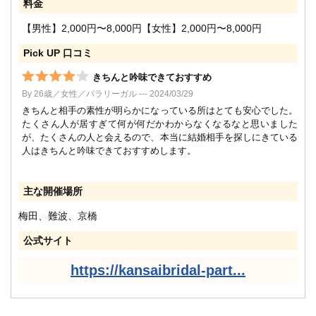
料金
【男性】2,000円〜8,000円【女性】2,000円〜8,000円
Pick UP 口コミ
きちんと吟味できておすすめ
By 26歳／女性／パラリーガル --- 2024/03/29
きちんと相手の素性が明らかになっている所はとても安心でした。
たくさん人が居すぎて何が何だかわからなくなるなと思いました
が、たくさんの人と会えるので、本当に結婚相手を探しにきている
人はきちんと吟味できておすすめします。
主な開催場所
梅田、難波、京橋
公式サイト
https://kansaibridal-part...