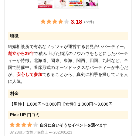
3.18
（38件）
特徴
結婚相談所で有名なノッツェが運営するお見合いパーティー。
創立から29年
で積み上げた婚活のノウハウをもとにしたパーテ
ィーが特徴。北海道、関東、東海、関西、四国、九州など、全
国で開催中。着席形式のオーソドックスなパーティーが中心だ
が、
安心して参加
できることから、真剣に相手を探している人
に人気。
料金
【男性】1,000円〜3,000円【女性】1,000円〜3,000円
Pick UP 口コミ
自分に合いそうなイベントを選べます
By 28歳／女性／保育士 --- 2023/01/23