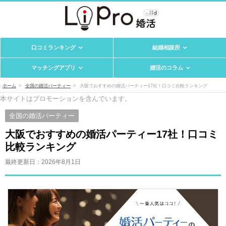
口コミランキング
結婚相談所
マッチングアプリ
婚活のコラム
ホーム
全国の婚活パーティー
大阪でおすすめの婚活パーティー17社！口コミ比較ランキング
本サイトはプロモーションを含んでいます。
全国の婚活パーティー
大阪でおすすめの婚活パーティー17社！口コミ
比較ランキング
最終更新日：
2026年8月1日