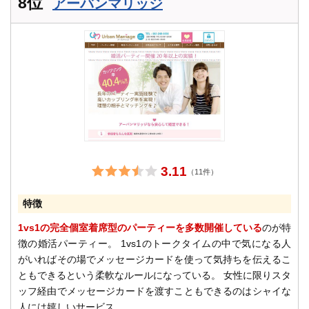
8位
アーバンマリッジ
3.11
（11件）
特徴
1vs1の完全個室着席型のパーティーを多数開催している
のが特
徴の婚活パーティー。 1vs1のトークタイムの中で気になる人
がいればその場でメッセージカードを使って気持ちを伝えるこ
ともできるという柔軟なルールになっている。 女性に限りスタ
ッフ経由でメッセージカードを渡すこともできるのはシャイな
人には嬉しいサービス。