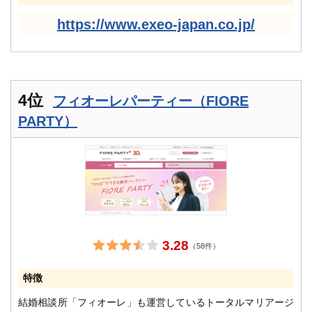
https://www.exeo-japan.co.jp/
4位
フィオーレパーティー（FIORE
PARTY）
3.28
（58件）
特徴
結婚相談所「フィオーレ」も運営しているトータルマリアージ