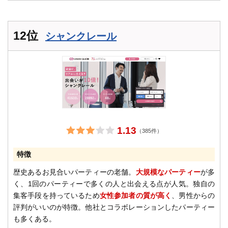
12位
シャンクレール
1.13
（385件）
特徴
歴史あるお見合いパーティーの老舗。
大規模なパーティー
が多
く、1回のパーティーで多くの人と出会える点が人気。独自の
集客手段を持っているため
女性参加者の質が高く
、男性からの
評判がいいのが特徴。他社とコラボレーションしたパーティー
も多くある。