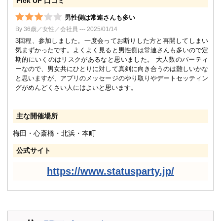
Pick UP 口コミ
男性側は常連さんも多い
By 36歳／女性／会社員 --- 2025/01/14
3回程、参加しました。一度会ってお断りした方と再開してしまい
気まずかったです。よくよく見ると男性側は常連さんも多いので定
期的にいくのはリスクがあるなと思いました。 大人数のパーティ
ーなので、男女共にひとりに対して真剣に向き合うのは難しいかな
と思いますが、アプリのメッセージのやり取りやデートセッティン
グがめんどくさい人にはよいと思います。
主な開催場所
梅田・心斎橋・北浜・本町
公式サイト
https://www.statusparty.jp/