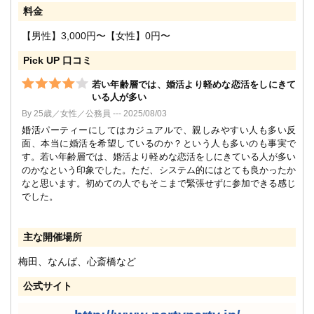
料金
【男性】3,000円〜【女性】0円〜
Pick UP 口コミ
若い年齢層では、婚活より軽めな恋活をしにきて
いる人が多い
By 25歳／女性／公務員 --- 2025/08/03
婚活パーティーにしてはカジュアルで、親しみやすい人も多い反
面、本当に婚活を希望しているのか？という人も多いのも事実で
す。若い年齢層では、婚活より軽めな恋活をしにきている人が多い
のかなという印象でした。ただ、システム的にはとても良かったか
なと思います。初めての人でもそこまで緊張せずに参加できる感じ
でした。
主な開催場所
梅田、なんば、心斎橋など
公式サイト