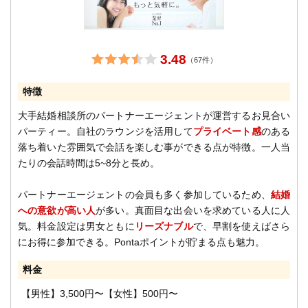
3.48
（67件）
特徴
大手結婚相談所のパートナーエージェントが運営するお見合い
パーティー。自社のラウンジを活用して
プライベート感
のある
落ち着いた雰囲気で会話を楽しむ事ができる点が特徴。一人当
たりの会話時間は5~8分と長め。
パートナーエージェントの会員も多く参加しているため、
結婚
への意欲が高い人
が多い。真面目な出会いを求めている人に人
気。料金設定は男女ともに
リーズナブル
で、早割を使えばさら
にお得に参加できる。Pontaポイントが貯まる点も魅力。
料金
【男性】3,500円〜【女性】500円〜