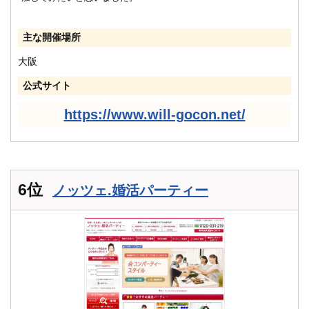
主な開催場所
大阪
公式サイト
https://www.will-gocon.net/
6位
ノッツェ.婚活パーティー