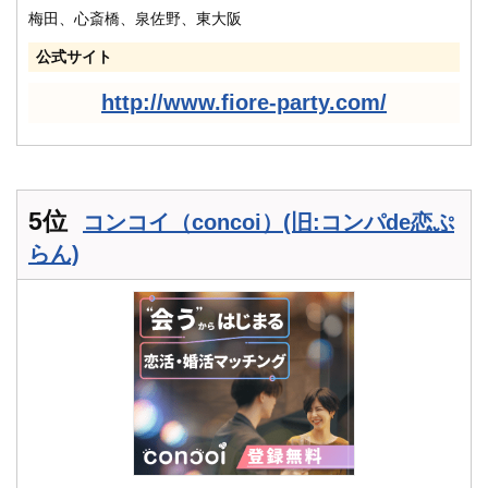
梅田、心斎橋、泉佐野、東大阪
公式サイト
http://www.fiore-party.com/
5位
コンコイ（concoi）(旧:コンパde恋ぷ
らん)