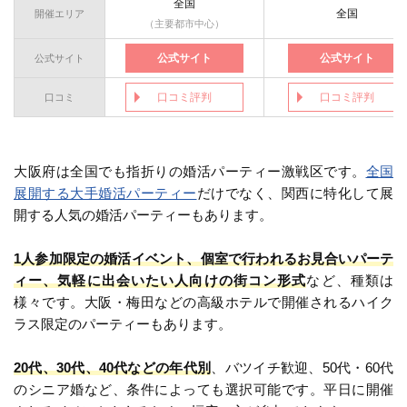
全国
全国
開催エリア
（主要都市中心）
公式サイト
公式サイト
公式サイト
口コミ評判
口コミ評判
口コミ
大阪府は全国でも指折りの婚活パーティー激戦区です。
全国
展開する大手婚活パーティー
だけでなく、関西に特化して展
開する人気の婚活パーティーもあります。
1人参加限定の婚活イベント、個室で行われるお見合いパーテ
ィー、気軽に出会いたい人向けの街コン形式
など、種類は
様々です。大阪・梅田などの高級ホテルで開催されるハイク
ラス限定のパーティーもあります。
20代、30代、40代などの年代別
、バツイチ歓迎、50代・60代
のシニア婚など、条件によっても選択可能です。平日に開催