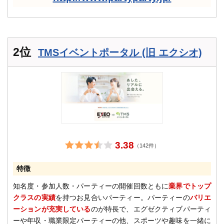
2位
TMSイベントポータル (旧 エクシオ)
3.38
（142件）
特徴
知名度・参加人数・パーティーの開催回数ともに
業界でトップ
クラスの実績
を持つお見合いパーティー。パーティーの
バリエ
ーションが充実している
のが特長で、エグゼクティブパーティ
ーや年収・職業限定パーティーの他、スポーツや趣味を一緒に