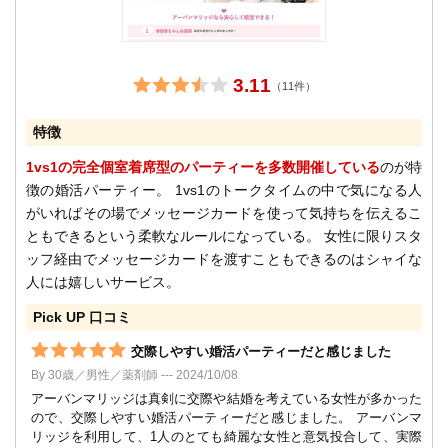
3.11
（11件）
特徴
1vs1の完全個室着席型のパーティーを多数開催している
のが特
徴の婚活パーティー。 1vs1のトークタイムの中で気になる人
がいればその場でメッセージカードを使って気持ちを伝えるこ
ともできるという柔軟なルールになっている。 女性に限りスタ
ッフ経由でメッセージカードを渡すこともできるのはシャイな
人には嬉しいサービス。
Pick UP 口コミ
交際しやすい婚活パーティーだと感じました
By 30歳／男性／薬剤師 --- 2024/10/08
アーバンマリッジは真剣に交際や結婚を考えている女性が多かった
ので、交際しやすい婚活パーティーだと感じました。 アーバンマ
リッジを利用して、1人のとても綺麗な女性と意気投合して、実際