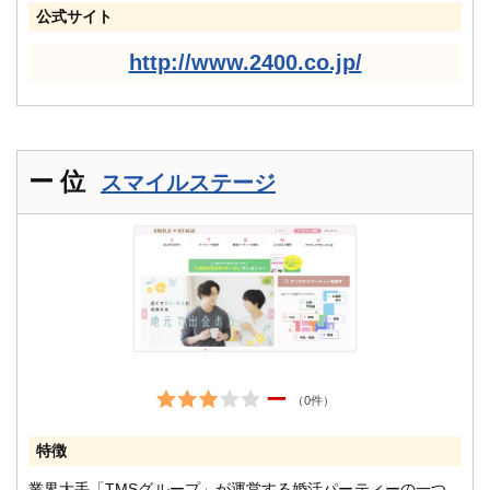
公式サイト
http://www.2400.co.jp/
ー 位
スマイルステージ
ー
（0件）
特徴
業界大手「TMSグループ」が運営する婚活パーティーの一つ。