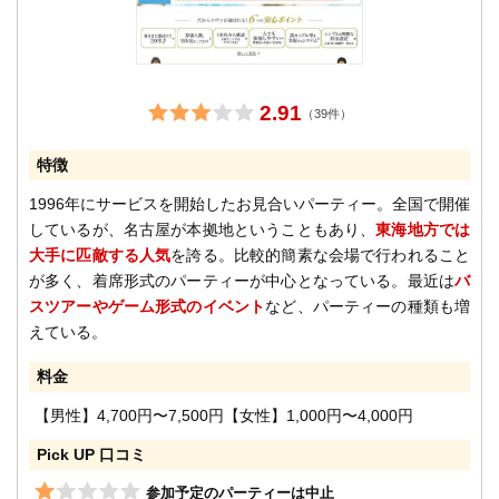
2.91
（39件）
特徴
1996年にサービスを開始したお見合いパーティー。全国で開催
しているが、名古屋が本拠地ということもあり、
東海地方では
大手に匹敵する人気
を誇る。比較的簡素な会場で行われること
が多く、着席形式のパーティーが中心となっている。最近は
バ
スツアーやゲーム形式のイベント
など、パーティーの種類も増
えている。
料金
【男性】4,700円〜7,500円【女性】1,000円〜4,000円
Pick UP 口コミ
参加予定のパーティーは中止