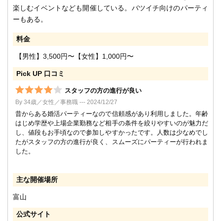
楽しむイベントなども開催している。バツイチ向けのパーティ
ーもある。
料金
【男性】3,500円〜【女性】1,000円〜
Pick UP 口コミ
スタッフの方の進行が良い
By 34歳／女性／事務職 --- 2024/12/27
昔からある婚活パーティーなので信頼感があり利用しました。年齢
はじめ学歴や上場企業勤務など相手の条件を絞りやすいのが魅力だ
し、値段もお手頃なので参加しやすかったです。人数は少なめでし
たがスタッフの方の進行が良く、スムーズにパーティーが行われま
した。
主な開催場所
富山
公式サイト