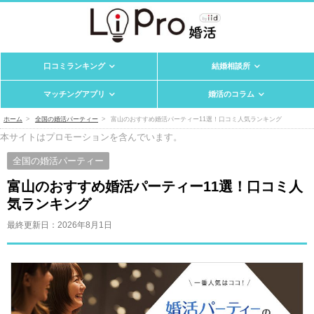
口コミランキング
結婚相談所
マッチングアプリ
婚活のコラム
ホーム
全国の婚活パーティー
富山のおすすめ婚活パーティー11選！口コミ人気ランキング
本サイトはプロモーションを含んでいます。
全国の婚活パーティー
富山のおすすめ婚活パーティー11選！口コミ人
気ランキング
最終更新日：
2026年8月1日