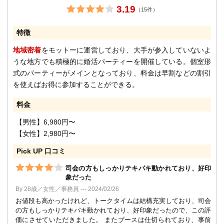
3.19
（15件）
特徴
地域密着
をモットーに運営しており、大手が参入していないよ
うな地方でも積極的に婚活パーティーを開催している。個室形
式のパーティーがメインとなっており、料金は早割などの割引
を使えばお得に参加することができる。
料金
【男性】6,980円〜
【女性】2,980円〜
Pick UP 口コミ
司会の方もしっかりテキパキ動かれており、好印
象だった
By 28歳／女性／事務員 --- 2024/02/26
お値段も高かったけれど、トークタイムは結構充実しており、司会
の方もしっかりテキパキ動かれており、好印象だったので、この評
価にさせていただきました。 またブースは仕切られており、事前