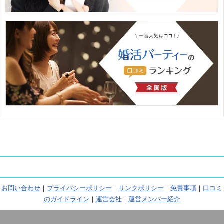
お問い合わせ
｜
プライバシーポリシー
｜
リンクポリシー
｜
免責事項
｜
口コミ
のガイドライン
｜
運営会社
｜
運営メンバー紹介