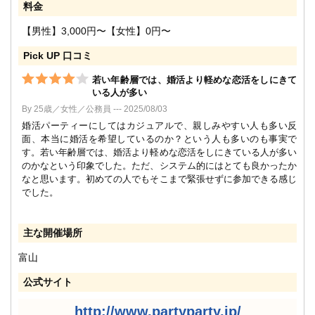
料金
【男性】3,000円〜【女性】0円〜
Pick UP 口コミ
若い年齢層では、婚活より軽めな恋活をしにきて
いる人が多い
By 25歳／女性／公務員 --- 2025/08/03
婚活パーティーにしてはカジュアルで、親しみやすい人も多い反
面、本当に婚活を希望しているのか？という人も多いのも事実で
す。若い年齢層では、婚活より軽めな恋活をしにきている人が多い
のかなという印象でした。ただ、システム的にはとても良かったか
なと思います。初めての人でもそこまで緊張せずに参加できる感じ
でした。
主な開催場所
富山
公式サイト
http://www.partyparty.jp/