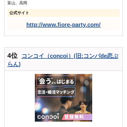
富山、高岡
公式サイト
http://www.fiore-party.com/
4位
コンコイ（concoi）(旧:コンパde恋ぷ
らん)