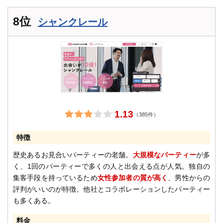
8位
シャンクレール
1.13
（385件）
特徴
歴史あるお見合いパーティーの老舗。
大規模なパーティー
が多
く、1回のパーティーで多くの人と出会える点が人気。独自の
集客手段を持っているため
女性参加者の質が高く
、男性からの
評判がいいのが特徴。他社とコラボレーションしたパーティー
も多くある。
料金