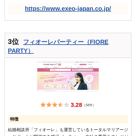
https://www.exeo-japan.co.jp/
3位
フィオーレパーティー（FIORE
PARTY）
3.28
（58件）
特徴
結婚相談所「フィオーレ」も運営しているトータルマリアージ