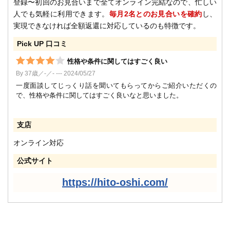
登録〜初回のお見合いまで全てオンライン完結なので、忙しい
人でも気軽に利用できます。
毎月2名とのお見合いを確約
し、
実現できなければ全額返還に対応しているのも特徴です。
Pick UP 口コミ
性格や条件に関してはすごく良い
By 37歳／-／- --- 2024/05/27
一度面談してじっくり話を聞いてもらってからご紹介いただくの
で、性格や条件に関してはすごく良いなと思いました。
支店
オンライン対応
公式サイト
https://hito-oshi.com/