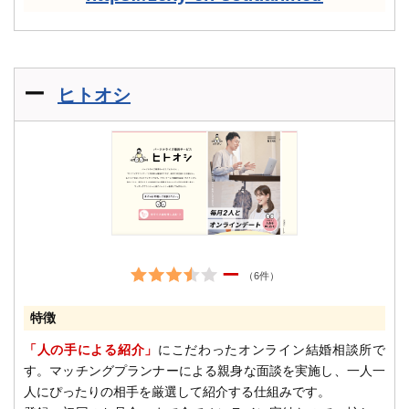
ー
ヒトオシ
ー
（6件）
特徴
「人の手による紹介」
にこだわったオンライン結婚相談所で
す。マッチングプランナーによる親身な面談を実施し、一人一
人にぴったりの相手を厳選して紹介する仕組みです。