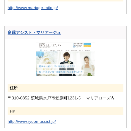
http://www.mariage-mito.jp/
良縁アシスト・マリアージュ
住所
〒310-0852 茨城県水戸市笠原町1231-5 マリアローズ内
HP
http://www.ryoen-assist.jp/