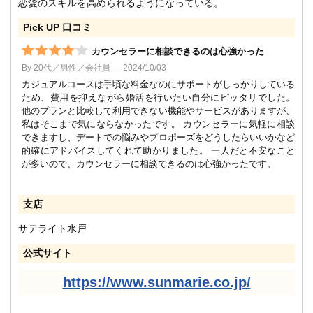
恋愛のスキルを高められるようになっている。
Pick UP 口コミ
カウンセラーに相談できるのは心強かった
By 20代／男性／会社員 --- 2024/10/03
カジュアルコースは手頃な料金なのにサポートがしっかりしている
ため、費用を抑えながら婚活を行いたい自分にピッタリでした。
他のプランと比較して利用できない機能やサービスがありますが、
私はそこまで気にならなかったです。 カウンセラーに気軽に相談
できますし、デートでの悩みやプロポーズをどうしたらいいかなど
的確にアドバイスしてくれて助かりました。 一人だと不安なこと
が多いので、カウンセラーに相談できるのは心強かったです。
支店
サテライト水戸
公式サイト
https://www.sunmarie.co.jp/