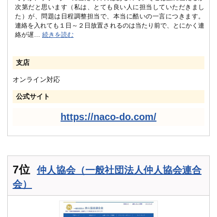
次第だと思います（私は、とても良い人に担当していただきまし
た）が、問題は日程調整担当で、本当に酷いの一言につきます。
連絡を入れても１日～２日放置されるのは当たり前で、とにかく連
絡が遅
…
続きを読む
支店
オンライン対応
公式サイト
https://naco-do.com/
7位
仲人協会（一般社団法人仲人協会連合
会）