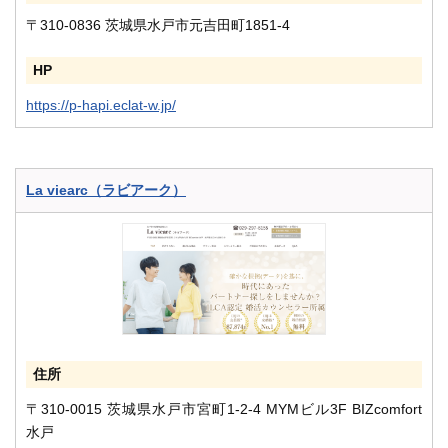
〒310-0836 茨城県水戸市元吉田町1851-4
HP
https://p-hapi.eclat-w.jp/
La viearc（ラビアーク）
住所
〒310-0015 茨城県水戸市宮町1-2-4 MYMビル3F BIZcomfort
水戸