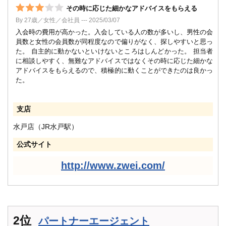
その時に応じた細かなアドバイスをもらえる
By 27歳／女性／会社員 --- 2025/03/07
入会時の費用が高かった。入会している人の数が多いし、男性の会
員数と女性の会員数が同程度なので偏りがなく、探しやすいと思っ
た。 自主的に動かないといけないところはしんどかった。 担当者
に相談しやすく、無難なアドバイスではなくその時に応じた細かな
アドバイスをもらえるので、積極的に動くことができたのは良かっ
た。
支店
水戸店（JR水戸駅）
公式サイト
http://www.zwei.com/
2位
パートナーエージェント