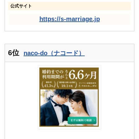
公式サイト
https://s-marriage.jp
6位
naco-do（ナコード）