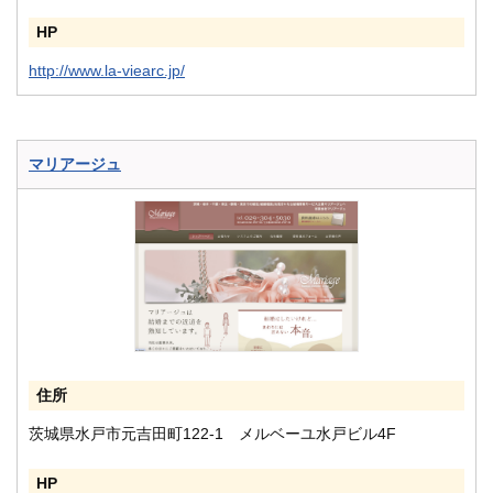
HP
http://www.la-viearc.jp/
マリアージュ
住所
茨城県水戸市元吉田町122-1 メルベーユ水戸ビル4F
HP