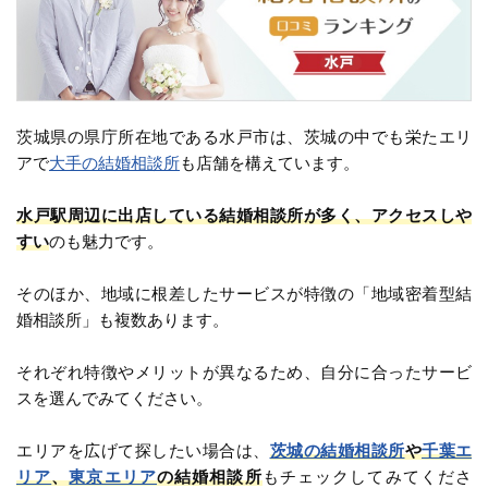
茨城県の県庁所在地である水戸市は、茨城の中でも栄たエリ
アで
大手の結婚相談所
も店舗を構えています。
水戸駅周辺に出店している結婚相談所が多く、アクセスしや
すい
のも魅力です。
そのほか、地域に根差したサービスが特徴の「地域密着型結
婚相談所」も複数あります。
それぞれ特徴やメリットが異なるため、自分に合ったサービ
スを選んでみてください。
エリアを広げて探したい場合は、
茨城の結婚相談所
や
千葉エ
リア
、
東京エリア
の結婚相談所
もチェックしてみてくださ