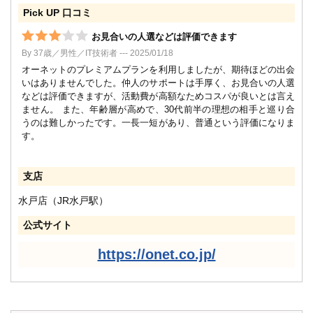
Pick UP 口コミ
お見合いの人選などは評価できます
By 37歳／男性／IT技術者 --- 2025/01/18
オーネットのプレミアムプランを利用しましたが、期待ほどの出会
いはありませんでした。仲人のサポートは手厚く、お見合いの人選
などは評価できますが、活動費が高額なためコスパが良いとは言え
ません。 また、年齢層が高めで、30代前半の理想の相手と巡り合
うのは難しかったです。一長一短があり、普通という評価になりま
す。
支店
水戸店（JR水戸駅）
公式サイト
https://onet.co.jp/