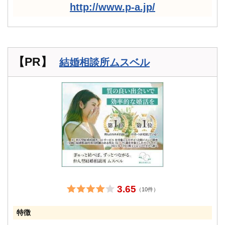
http://www.p-a.jp/
【PR】
結婚相談所ムスベル
3.65
（10件）
特徴