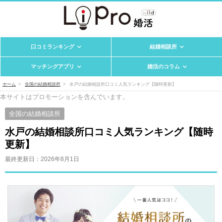
口コミランキング
結婚相談所
マッチングアプリ
婚活のコラム
ホーム
全国の結婚相談所
水戸の結婚相談所口コミ人気ランキング【随時更新】
本サイトはプロモーションを含んでいます。
全国の結婚相談所
水戸の結婚相談所口コミ人気ランキング【随時
更新】
最終更新日：
2026年8月1日