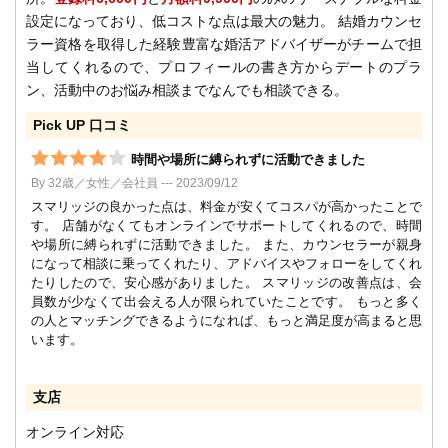
設定になっており、低コストな点は最大の魅力。 結婚カウンセ
ラー資格を取得した経験豊富な婚活アドバイザーがチームで担
当してくれるので、プロフィールの書き方からデートのプラ
ン、活動中のお悩み相談までなんでも相談できる。
Pick UP 口コミ
時間や場所に縛られずに活動できました
By 32歳／女性／会社員 --- 2023/09/12
スマリッジの良かった点は、料金が安くてコスパが高かったことで
す。 店舗がなくてもオンラインでサポートしてくれるので、時間
や場所に縛られずに活動できました。 また、カウンセラーが親身
になって相談に乗ってくれたり、アドバイスやフォローをしてくれ
たりしたので、安心感がありました。 スマリッジの改善点は、会
員数が少なくて出会える人が限られていたことです。 もっと多く
の人とマッチングできるようになれば、もっと満足度が高まると思
います。
支店
オンライン対応