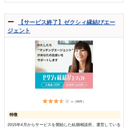
ー
【サービス終了】ゼクシィ縁結びエー
ジェント
-
（98件）
特徴
2015年4月からサービスを開始した結婚相談所。運営している