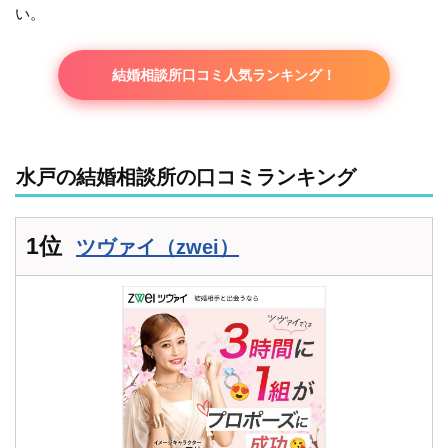
い。
結婚相談所口コミ人気ランキング！
水戸の結婚相談所の口コミランキング
1位
ツヴァイ（zwei）