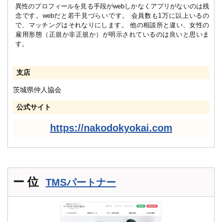
異性のプロフィールを見る手段がwebしかなくアプリがないのは残
念です。webだと若干見づらいです。 会員数も1万に以上いるの
で、マッチングはそれなりにします。 他の相談所と違い、女性の
雇用形態（正規か非正規か）が明示されているのは良いと思いま
す。
支店
茨城県仲人協会
公式サイト
https://nakodokyokai.com
ー 位
TMSパートナー