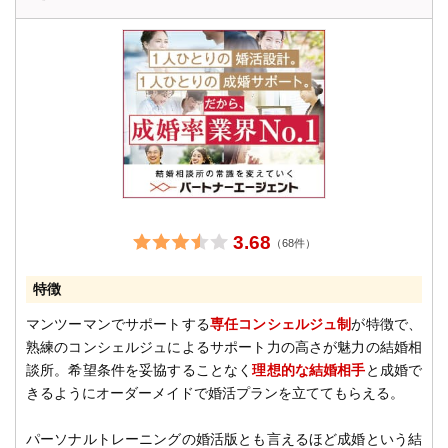
3.68
（68件）
特徴
マンツーマンでサポートする
専任コンシェルジュ制
が特徴で、
熟練のコンシェルジュによるサポート力の高さが魅力の結婚相
談所。希望条件を妥協することなく
理想的な結婚相手
と成婚で
きるようにオーダーメイドで婚活プランを立ててもらえる。
パーソナルトレーニングの婚活版とも言えるほど成婚という結