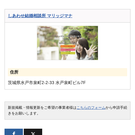
しあわせ結婚相談所 マリッジマナ
住所
茨城県水戸市泉町2-2-33 水戸泉町ビル7F
新規掲載・情報更新をご希望の事業者様は
こちらのフォーム
から申請手続
きをお願いします。