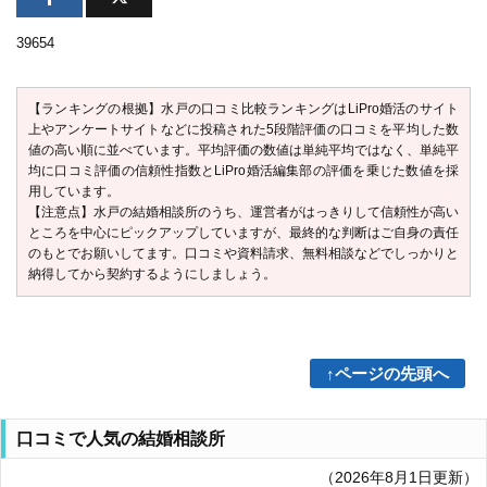
39654
【ランキングの根拠】水戸の口コミ比較ランキングはLiPro婚活のサイト
上やアンケートサイトなどに投稿された5段階評価の口コミを平均した数
値の高い順に並べています。平均評価の数値は単純平均ではなく、単純平
均に口コミ評価の信頼性指数とLiPro婚活編集部の評価を乗じた数値を採
用しています。
【注意点】水戸の結婚相談所のうち、運営者がはっきりして信頼性が高い
ところを中心にピックアップしていますが、最終的な判断はご自身の責任
のもとでお願いしてます。口コミや資料請求、無料相談などでしっかりと
納得してから契約するようにしましょう。
↑ページの先頭へ
口コミで人気の結婚相談所
（2026年8月1日更新）