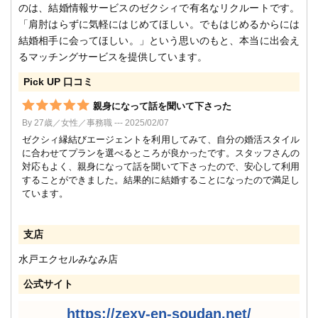
のは、結婚情報サービスのゼクシィで有名なリクルートです。
「肩肘はらずに気軽にはじめてほしい。でもはじめるからには
結婚相手に会ってほしい。」という思いのもと、本当に出会え
るマッチングサービスを提供しています。
Pick UP 口コミ
親身になって話を聞いて下さった
By 27歳／女性／事務職 --- 2025/02/07
ゼクシィ縁結びエージェントを利用してみて、自分の婚活スタイル
に合わせてプランを選べるところが良かったです。スタッフさんの
対応もよく、親身になって話を聞いて下さったので、安心して利用
することができました。結果的に結婚することになったので満足し
ています。
支店
水戸エクセルみなみ店
公式サイト
https://zexy-en-soudan.net/