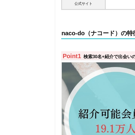
公式サイト
naco-do（ナコード）の特
検索30名+紹介で出会い