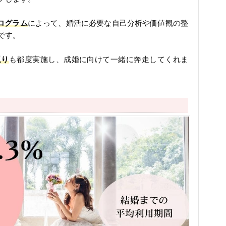
プログラム
によって、婚活に必要な自己分析や価値観の整
です。
返り
も都度実施し、成婚に向けて一緒に奔走してくれま