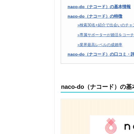
naco-do（ナコード）の基本情報
naco-do（ナコード）の特徴
検索30名+紹介で出会いのチ
専属サポーターが婚活をコーチ
業界最高レベルの成婚率
naco-do（ナコード）の口コミ・
naco-do（ナコード）の