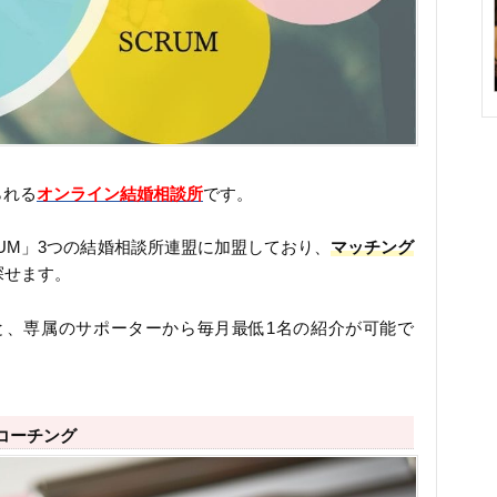
られる
オンライン結婚相談所
です。
RUM」3つの結婚相談所連盟に加盟しており、
マッチング
探せます。
と、専属のサポーターから毎月最低1名の紹介が可能で
コーチング