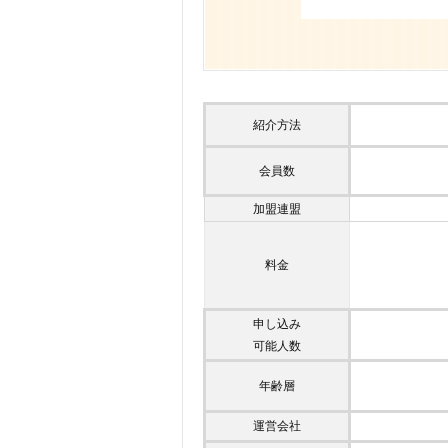
紹介方法
会員数
加盟連盟
料金
申し込み
可能人数
年齢層
運営会社