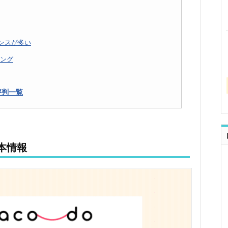
ャンスが多い
ング
評判一覧
基本情報