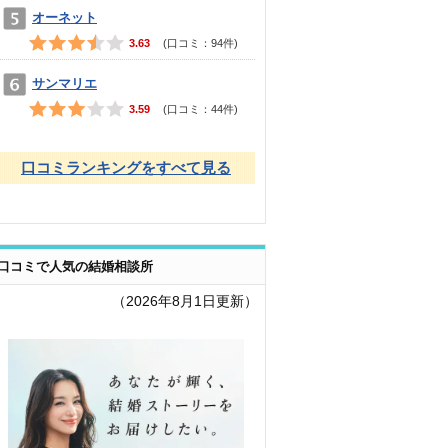
オーネット
3.63
(口コミ：
94
件)
サンマリエ
3.59
(口コミ：
44
件)
口コミランキングをすべて見る
口コミで人気の結婚相談所
（2026年8月1日更新）