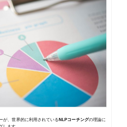
ーが、世界的に利用されている
NLPコーチング
の理論に
グします。