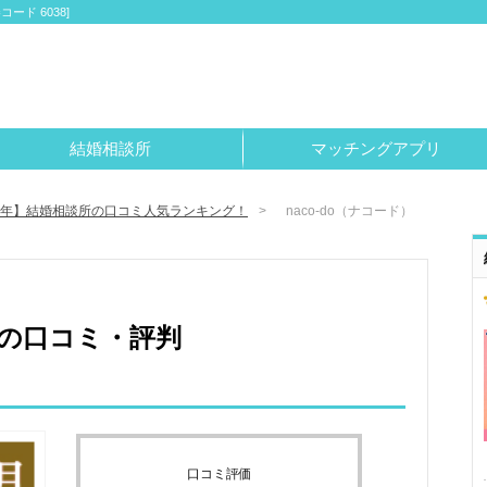
ド 6038]
結婚相談所
マッチングアプリ
26年】結婚相談所の口コミ人気ランキング！
naco-do（ナコード）
ド）の口コミ・評判
口コミ評価