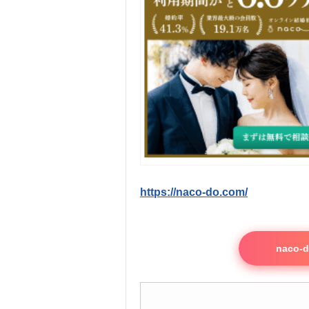
https://naco-do.com/
naco