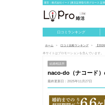
運営：株式会社イード [東京証券取引所グロース 証券コー
口コミランキング
ホーム
口コミ比較ランキング
【20
本サイトはプロモーションを含んでいます。
結婚相談所
naco-do（ナコー
最終更新日：
2025年11月27日