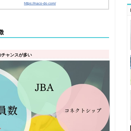
https://naco-do.com/
徴
のチャンスが多い