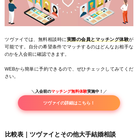
ツヴァイでは、無料相談時に
実際の会員とマッチング体験
が
可能です。自分の希望条件でマッチするのはどんなお相手な
のかを入会前に確認できます。
WEBから簡単に予約できるので、ぜひチェックしてみてくだ
さい。
＼
入会前の
マッチング無料体験
実施中！
／
ツヴァイの詳細はこちら！
比較表｜ツヴァイとその他大手結婚相談