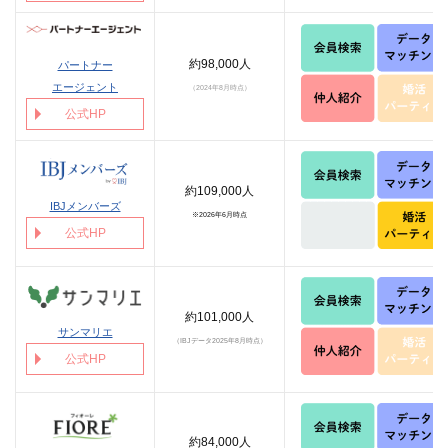
約98,000人
パートナー
エージェント
（2024年8月時点）
公式HP
約109,000人
IBJメンバーズ
※2026年6月時点
公式HP
約101,000人
サンマリエ
（IBJデータ2025年8月時点）
公式HP
約84,000人