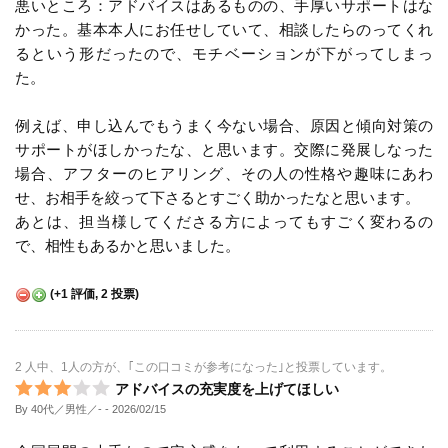
悪いところ：アドバイスはあるものの、手厚いサポートはな
かった。基本本人にお任せしていて、相談したらのってくれ
るという形だったので、モチベーションが下がってしまっ
た。
例えば、申し込んでもうまく今ない場合、原因と傾向対策の
サポートがほしかったな、と思います。交際に発展しなった
場合、アフターのヒアリング、その人の性格や趣味にあわ
せ、お相手を絞って下さるとすごく助かったなと思います。
あとは、担当様してくださる方によってもすごく変わるの
で、相性もあるかと思いました。
(
+1
評価,
2
投票)
2 人中、1人の方が、｢この口コミが参考になった｣と投票しています。
アドバイスの充実度を上げてほしい
By 40代／男性／-
- 2026/02/15