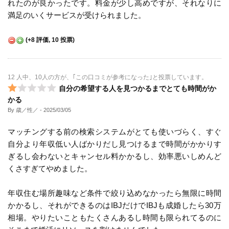
れたのが良かったです。料金が少し高めですが、それなりに
満足のいくサービスが受けられました。
(
+8
評価,
10
投票)
12 人中、10人の方が、｢この口コミが参考になった｣と投票しています。
自分の希望する人を見つかるまでとても時間がか
かる
By 歳／性／
- 2025/03/05
マッチングする前の検索システムがとても使いづらく、すぐ
自分より年収低い人ばかりだし見つけるまで時間がかかりす
ぎるし会わないとキャンセル料かかるし、効率悪いしめんど
くさすぎてやめました。
年収住む場所趣味など条件で絞り込めなかったら無限に時間
かかるし、それができるのはIBJだけでIBJも成婚したら30万
相場。やりたいこともたくさんあるし時間も限られてるのに