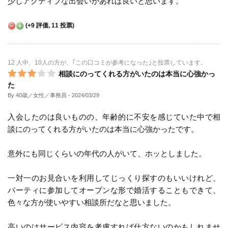
少しアクティブな出会いがあれば良いと思います。
(
+9
評価,
11
投票)
12 人中、10人の方が、｢この口コミが参考になった｣と投票しています。
相談にのってくれる方がいたのは本当に心強かっ
た
By 40歳／女性／事務員
- 2024/03/29
入会したのは良いものの、年齢的に不安を感じていた中で相
談にのってくれる方がいたのは本当に心強かったです。
意外にも同じくらいの年代の人がいて、ホッとしました。
一対一のお見合いを利用してじっくり探すのもいいけれど、
パーティに参加してオープンな形で婚活することもできて、
色々な方が使いやすい相談所だなと思いました。
高いのはサービス内容を考慮すれば仕方ないのかもしれませ