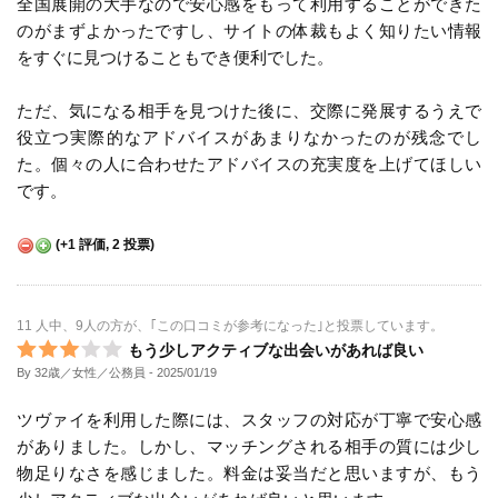
全国展開の大手なので安心感をもって利用することができた
のがまずよかったですし、サイトの体裁もよく知りたい情報
をすぐに見つけることもでき便利でした。
ただ、気になる相手を見つけた後に、交際に発展するうえで
役立つ実際的なアドバイスがあまりなかったのが残念でし
た。個々の人に合わせたアドバイスの充実度を上げてほしい
です。
(
+1
評価,
2
投票)
11 人中、9人の方が、｢この口コミが参考になった｣と投票しています。
もう少しアクティブな出会いがあれば良い
By 32歳／女性／公務員
- 2025/01/19
ツヴァイを利用した際には、スタッフの対応が丁寧で安心感
がありました。しかし、マッチングされる相手の質には少し
物足りなさを感じました。料金は妥当だと思いますが、もう