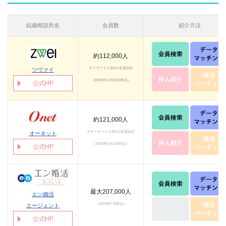
結婚相談所名
会員数
紹介方法
約112,000人
※ツヴァイとIBJの会員合計
ツヴァイ
（2025年12月末日時点）
公式HP
約121,000人
※オーネットとIBJの会員合計
オーネット
（2026年1月1日時点）
公式HP
最大207,000人
エン婚活
（2024年7月時点）
エージェント
公式HP