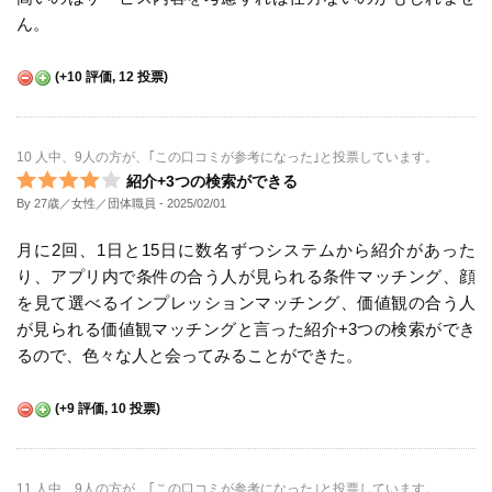
ん。
(
+10
評価,
12
投票)
10 人中、9人の方が、｢この口コミが参考になった｣と投票しています。
紹介+3つの検索ができる
By 27歳／女性／団体職員
- 2025/02/01
月に2回、1日と15日に数名ずつシステムから紹介があった
り、アプリ内で条件の合う人が見られる条件マッチング、顔
を見て選べるインプレッションマッチング、価値観の合う人
が見られる価値観マッチングと言った紹介+3つの検索ができ
るので、色々な人と会ってみることができた。
(
+9
評価,
10
投票)
11 人中、9人の方が、｢この口コミが参考になった｣と投票しています。