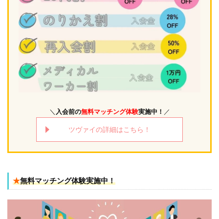
＼
入会前の
無料マッチング体験
実施中！
／
ツヴァイの詳細はこちら！
★
無料マッチング体験実施中！