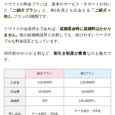
ツヴァイの料金プランは、基本のサービス・サポートが付い
た
「ご紹介プラン」
と、IBJ会員とも出会える
「ご紹介＋
IBJ」
プランの2種類です。
ツヴァイの会員同士であれば、
成婚退会時に成婚料はかかり
ません。
他の結婚相談所と比較しても、続けやすいリーズナ
ブルな料金設定となっています。
20代割やのりかえ割など、
割引き制度が豊富
なのも魅力で
す。
紹介プラン
IBJプラン
入会金
118,800円
129,800円
月会費
15,950円
18,600円
成婚料
0円
220,000円
※
データ紹介：月6名
申し込み
データ紹介：月6名