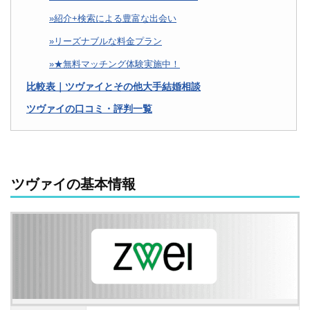
紹介+検索による豊富な出会い
リーズナブルな料金プラン
★無料マッチング体験実施中！
比較表｜ツヴァイとその他大手結婚相談
ツヴァイの口コミ・評判一覧
ツヴァイの基本情報