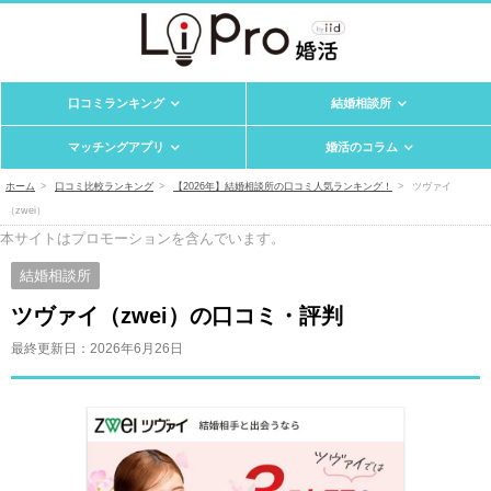
口コミランキング
結婚相談所
マッチングアプリ
婚活のコラム
ホーム
口コミ比較ランキング
【2026年】結婚相談所の口コミ人気ランキング！
ツヴァイ
（zwei）
本サイトはプロモーションを含んでいます。
結婚相談所
ツヴァイ（zwei）の口コミ・評判
最終更新日：
2026年6月26日