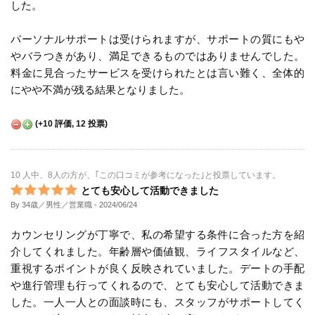
した。
パーソナルサポートは受けられますが、サポートの質にもや
やバラつきがあり、満足できるものではありませんでした。
料金に見合ったサービスを受けられたとは言い難く、全体的
にやや不満が残る結果となりました。
(
+10
評価,
12
投票)
10 人中、8人の方が、｢この口コミが参考になった｣と投票しています。
とても安心して活動できました
By 34歳／男性／営業職
- 2024/06/24
カウンセリングが丁寧で、私の希望する条件に合った方を紹
介してくれました。年齢層や価値観、ライフスタイルなど、
重視するポイントが良く反映されていました。デートの手配
や進行管理も行ってくれるので、とても安心して活動できま
した。一人一人との面談時にも、スタッフがサポートしてく