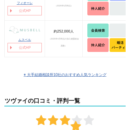
フィオーレ
（2025年6月時点）
公式HP
約252,000人
（2025年4月時点の
加入連盟総会
ムスベル
員数）
公式HP
◉ 大手結婚相談所10社のおすすめ人気ランキング
ツヴァイの口コミ・評判一覧