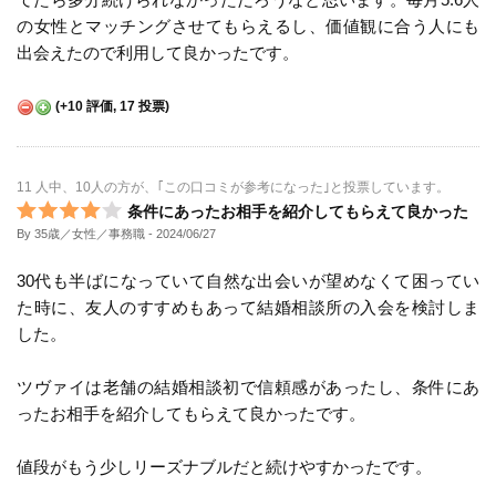
の女性とマッチングさせてもらえるし、価値観に合う人にも
出会えたので利用して良かったです。
(
+10
評価,
17
投票)
11 人中、10人の方が、｢この口コミが参考になった｣と投票しています。
条件にあったお相手を紹介してもらえて良かった
By 35歳／女性／事務職
- 2024/06/27
30代も半ばになっていて自然な出会いが望めなくて困ってい
た時に、友人のすすめもあって結婚相談所の入会を検討しま
した。
ツヴァイは老舗の結婚相談初で信頼感があったし、条件にあ
ったお相手を紹介してもらえて良かったです。
値段がもう少しリーズナブルだと続けやすかったです。