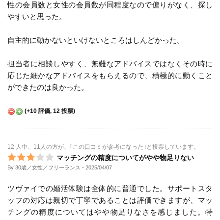
性の会員数と女性の会員数が同程度なので偏りがなく、探し
やすいと思った。
自主的に動かないといけないところはしんどかった。
担当者に相談しやすく、無難なアドバイスではなくその時に
応じた細かなアドバイスをもらえるので、積極的に動くこと
ができたのは良かった。
(
+10
評価,
12
投票)
12 人中、11人の方が、｢この口コミが参考になった｣と投票しています。
マッチングの精度についてがやや物足りない
By 30歳／女性／フリーランス
- 2025/04/07
ツヴァイでの婚活体験は全体的に普通でした。サポートスタ
ッフの対応は親切で丁寧であることは評価できますが、マッ
チングの精度についてはやや物足りなさを感じました。特