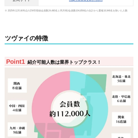
※ 2025年12月末時点のZWEI登録会員数24,480名と同月IBJ会員数104,859名の合計から重複16,946名を除いた人数
ツヴァイの特徴
紹介可能人数は業界トップクラス！