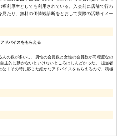
の福利厚生としても利用されている。入会前に店舗で行わ
を見たり、無料の価値観診断をとおして実際の活動イメー
なアドバイスをもらえる
る人の数が多いし、男性の会員数と女性の会員数が同程度なの
 自主的に動かないといけないところはしんどかった。 担当者
はなくその時に応じた細かなアドバイスをもらえるので、積極