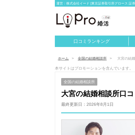
運営：株式会社イード [東京証券取引所グロース 証券コー
口コミランキング
ホーム
全国の結婚相談所
大宮の結
本サイトはプロモーションを含んでいます。
全国の結婚相談所
大宮の結婚相談所口コ
最終更新日：
2026年8月1日