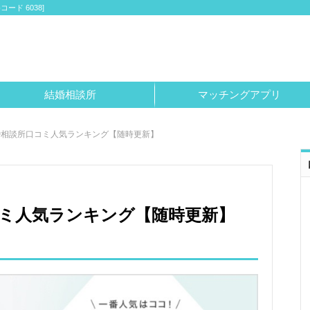
ド 6038]
結婚相談所
マッチングアプリ
婚相談所口コミ人気ランキング【随時更新】
ミ人気ランキング【随時更新】