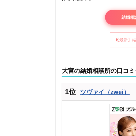
結婚相
【最新】
大宮の結婚相談所の口コミ
1位
ツヴァイ（zwei）