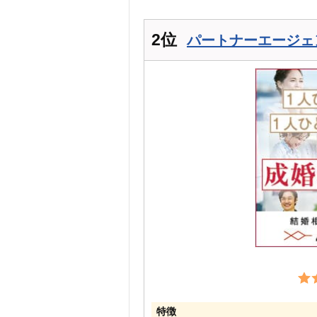
2位
パートナーエージェ
特徴