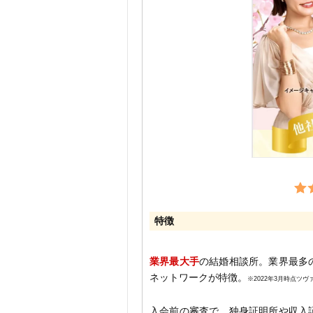
特徴
業界最大手
の結婚相談所。業界最多
ネットワークが特徴。
※2022年3月時点ツヴ
入会前の審査で、独身証明所や収入