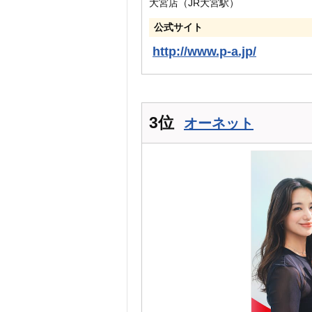
大宮店（JR大宮駅）
公式サイト
http://www.p-a.jp/
3位
オーネット