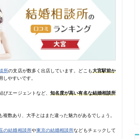
談所
の支店が数多く出店しています。どこも
大宮駅前か
用しやすいです。
結びエージェントなど、
知名度が高い有名な結婚相談所
も複数あり、大手とはまた違った魅力があるでしょう。
玉の結婚相談所
や
東京の結婚相談所
などもチェックして