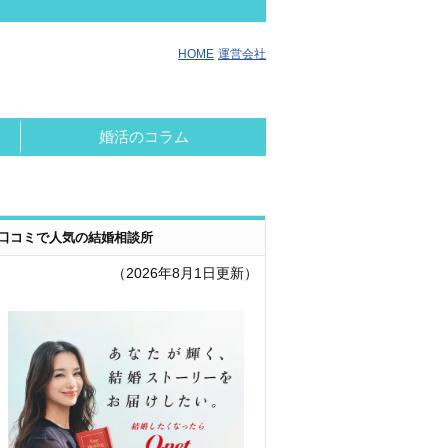
HOME
運営会社
婚活のコラム
口コミで人気の結婚相談所
（2026年8月1日更新）