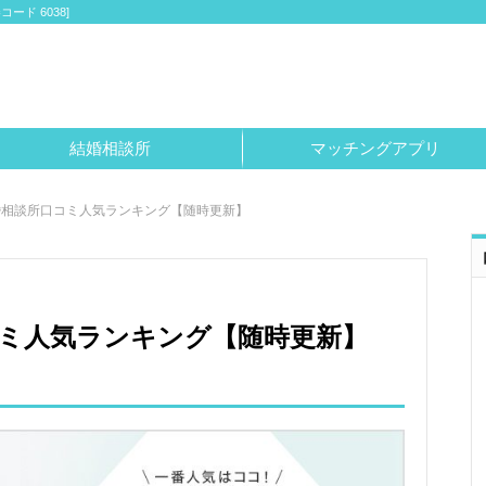
ド 6038]
結婚相談所
マッチングアプリ
婚相談所口コミ人気ランキング【随時更新】
ミ人気ランキング【随時更新】