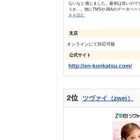
ないなと感じました。最初は良いので
うか...。他にTMSやJBAのデータ
きを読む
支店
オンラインにて対応可能
公式サイト
http://en-konkatsu.com/
2位
ツヴァイ（zwei）