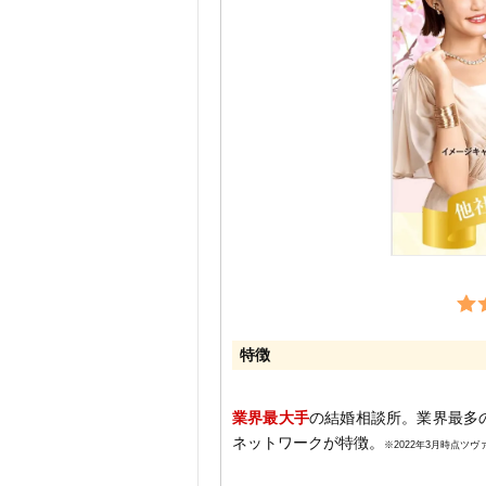
特徴
業界最大手
の結婚相談所。業界最多
ネットワークが特徴。
※2022年3月時点ツヴ