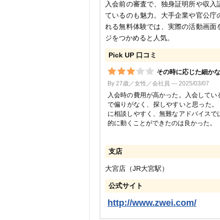
入会前の審査で、独身証明所や収入
ているのも魅力。大手企業や官公庁
れる無料体験では、実際の活動画面
ジをつかめると人気。
Pick UP 口コミ
その時に応じた細か
By 27歳／女性／会社員 --- 2025/03/07
入会時の費用が高かった。入会してい
で偏りがなく、探しやすいと思った。
に相談しやすく、無難なアドバイスで
的に動くことができたのは良かった。
支店
大宮店（JR大宮駅）
公式サイト
http://www.zwei.com/