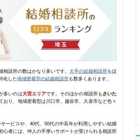
婚相談所の数はかなり多いです。
大手の結婚相談所
もほ
特化した
地域密着型の結婚相談所
も数多くあります。
が多いのは
大宮エリア
です。そのほかの相談所も
さいた
ており、地域密着型は川口市、越谷市、久喜市など色々
のサービスや、40代、50代の中高年が利用しやすい結婚
初心者には、仲人の手厚いサポートが受けられる相談所