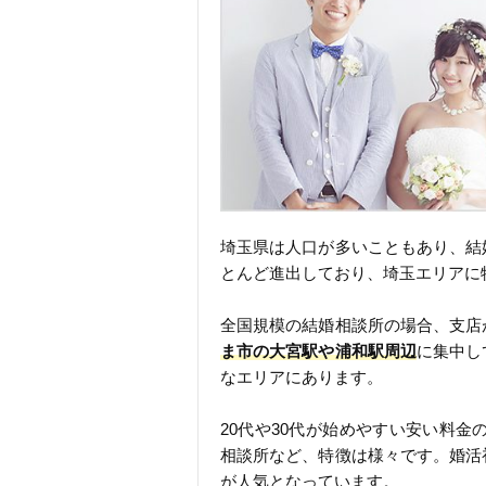
埼玉県は人口が多いこともあり、結
とんど進出しており、埼玉エリアに
全国規模の結婚相談所の場合、支店
ま市の大宮駅や浦和駅周辺
に集中し
なエリアにあります。
20代や30代が始めやすい安い料金
相談所など、特徴は様々です。婚活
が人気となっています。