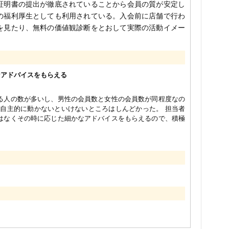
証明書の提出が徹底されていることから会員の質が安定し
の福利厚生としても利用されている。入会前に店舗で行わ
を見たり、無料の価値観診断をとおして実際の活動イメー
なアドバイスをもらえる
る人の数が多いし、男性の会員数と女性の会員数が同程度なの
 自主的に動かないといけないところはしんどかった。 担当者
はなくその時に応じた細かなアドバイスをもらえるので、積極