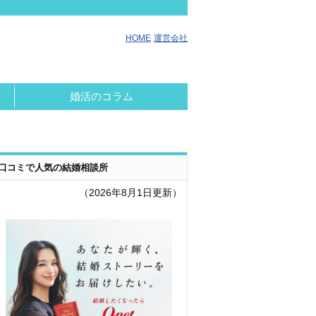
HOME
運営会社
婚活のコラム
口コミで人気の結婚相談所
（2026年8月1日更新）