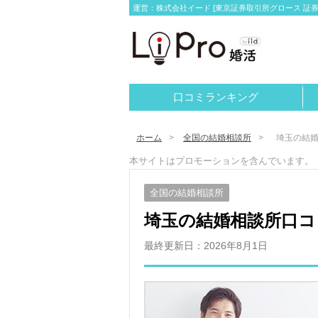
運営：株式会社イード [東京証券取引所グロース 証券コー
口コミランキング
ホーム
全国の結婚相談所
埼玉の結
本サイトはプロモーションを含んでいます。
全国の結婚相談所
埼玉の結婚相談所口コ
最終更新日：
2026年8月1日