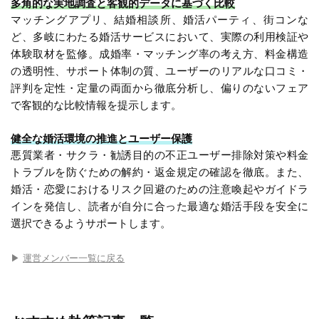
多角的な実地調査と客観的データに基づく比較
マッチングアプリ、結婚相談所、婚活パーティ、街コンな
ど、多岐にわたる婚活サービスにおいて、実際の利用検証や
体験取材を監修。成婚率・マッチング率の考え方、料金構造
の透明性、サポート体制の質、ユーザーのリアルな口コミ・
評判を定性・定量の両面から徹底分析し、偏りのないフェア
で客観的な比較情報を提示します。
健全な婚活環境の推進とユーザー保護
悪質業者・サクラ・勧誘目的の不正ユーザー排除対策や料金
トラブルを防ぐための解約・返金規定の確認を徹底。また、
婚活・恋愛におけるリスク回避のための注意喚起やガイドラ
インを発信し、読者が自分に合った最適な婚活手段を安全に
選択できるようサポートします。
▶︎
運営メンバー一覧に戻る