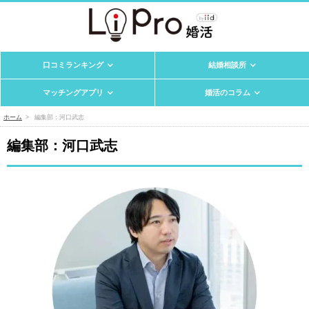
口コミランキング
結婚相談所
マッチングアプリ
婚活のコラム
ホーム
編集部：河口武志
編集部：河口武志