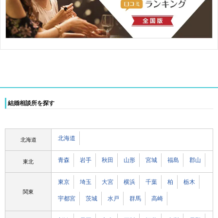
結婚相談所を探す
北海道
北海道
青森
岩手
秋田
山形
宮城
福島
郡山
東北
東京
埼玉
大宮
横浜
千葉
柏
栃木
関東
宇都宮
茨城
水戸
群馬
高崎