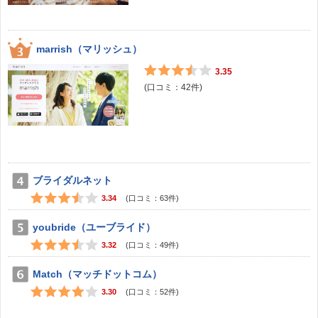
marrish（マリッシュ）
3.35
(口コミ：
42
件)
ブライダルネット
3.34
(口コミ：
63
件)
youbride（ユーブライド）
3.32
(口コミ：
49
件)
Match（マッチドットコム）
3.30
(口コミ：
52
件)