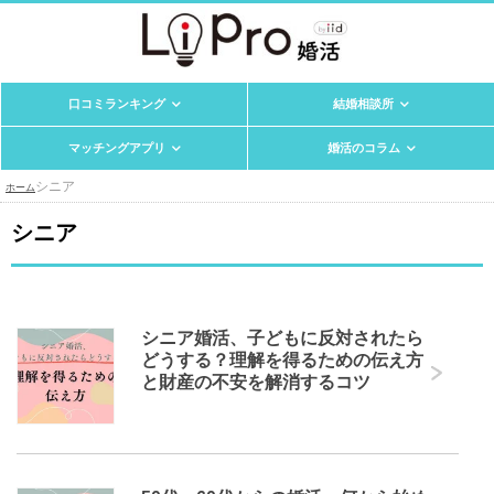
口コミランキング
結婚相談所
マッチングアプリ
婚活のコラム
シニア
ホーム
シニア
シニア婚活、子どもに反対されたら
どうする？理解を得るための伝え方
と財産の不安を解消するコツ