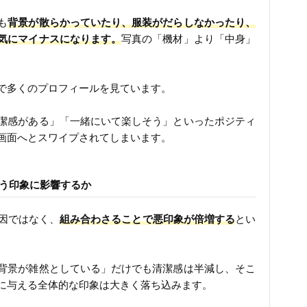
も
背景が散らかっていたり、服装がだらしなかったり、
気にマイナスになります。
写真の「機材」より「中身」
で多くのプロフィールを見ています。
潔感がある」「一緒にいて楽しそう」といったポジティ
画面へとスワイプされてしまいます。
どう印象に影響するか
要因ではなく、
組み合わさることで悪印象が倍増する
とい
背景が雑然としている」だけでも清潔感は半減し、そこ
に与える全体的な印象は大きく落ち込みます。