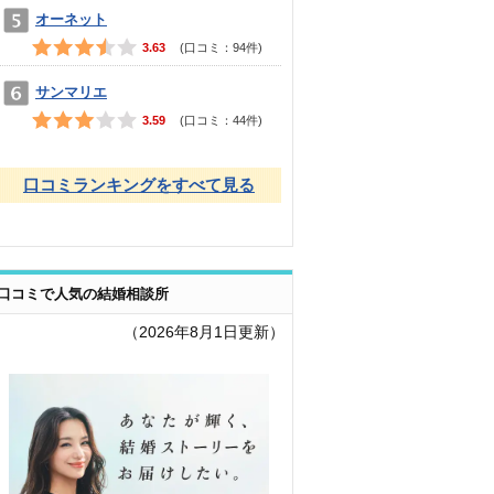
オーネット
3.63
(口コミ：
94
件)
サンマリエ
3.59
(口コミ：
44
件)
口コミランキングをすべて見る
口コミで人気の結婚相談所
（2026年8月1日更新）