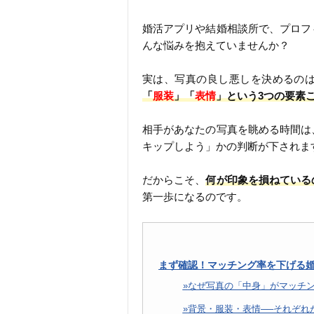
婚活アプリや結婚相談所で、プロフ
んな悩みを抱えていませんか？
実は、写真の良し悪しを決めるの
「
服装
」「
表情
」という3つの要素
相手があなたの写真を眺める時間は
キップしよう」かの判断が下されま
だからこそ、
何が印象を損ねている
第一歩になるのです。
まず確認！マッチング率を下げる婚
なぜ写真の「中身」がマッチ
背景・服装・表情──それぞれ