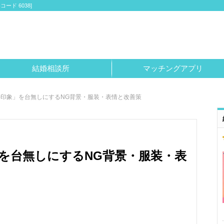
ド 6038]
結婚相談所
マッチングアプリ
印象」を台無しにするNG背景・服装・表情と改善策
を台無しにするNG背景・服装・表