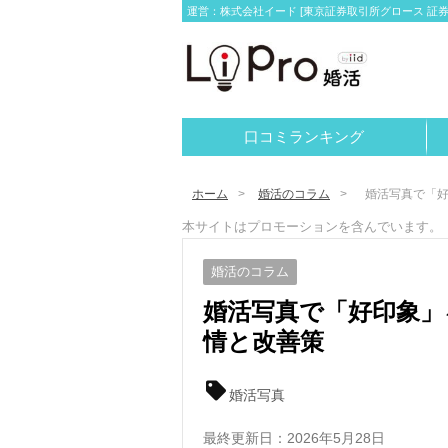
運営：株式会社イード [東京証券取引所グロース 証券コー
口コミランキング
ホーム
婚活のコラム
婚活写真で「好
本サイトはプロモーションを含んでいます。
婚活のコラム
婚活写真で「好印象」
情と改善策
婚活写真
最終更新日：
2026年5月28日