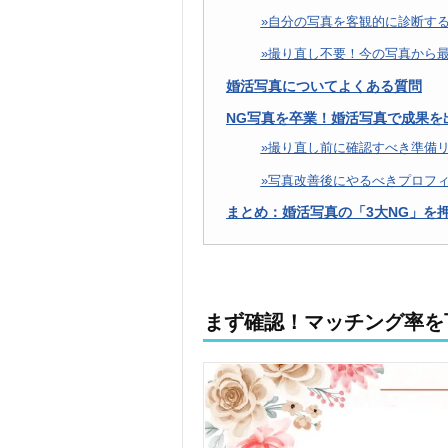
自分の写真を客観的に診断する
撮り直し不要！今の写真から最
婚活写真についてよくある質問
NG写真を卒業！婚活写真で成果を
撮り直し前に確認すべき準備
写真改善後にやるべきプロフ
まとめ：婚活写真の「3大NG」を
まず確認！マッチング率を