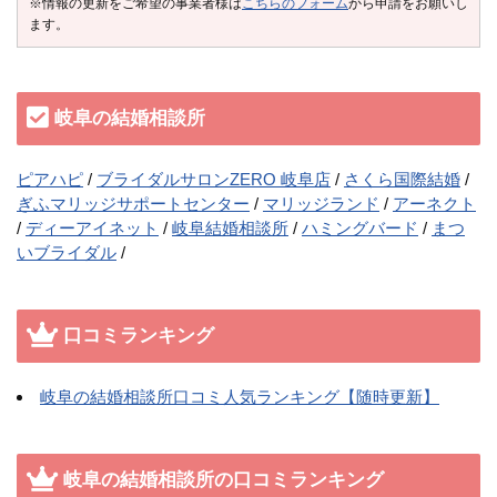
※情報の更新をご希望の事業者様は
こちらのフォーム
から申請をお願いし
ます。
岐阜の結婚相談所
ピアハピ
ブライダルサロンZERO 岐阜店
さくら国際結婚
ぎふマリッジサポートセンター
マリッジランド
アーネクト
ディーアイネット
岐阜結婚相談所
ハミングバード
まつ
いブライダル
口コミランキング
岐阜の結婚相談所口コミ人気ランキング【随時更新】
岐阜の結婚相談所の口コミランキング