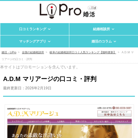
口コミランキング
結婚相談所
マッチングアプリ
婚活のコラム
婚活 - LiPro
全国の結婚相談所
岐阜の結婚相談所口コミ人気ランキング【随時更新】
A.D.M マ
リアージの口コミ・評判
本サイトはプロモーションを含んでいます。
A.D.M マリアージの口コミ・評判
最終更新日：
2026年2月19日