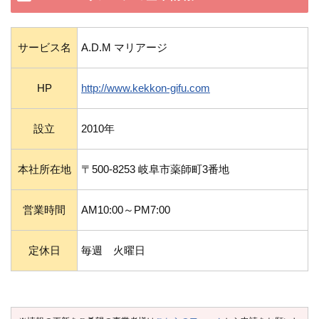
サービス名
A.D.M マリアージ
HP
http://www.kekkon-gifu.com
設立
2010年
本社所在地
〒500-8253 岐阜市薬師町3番地
営業時間
AM10:00～PM7:00
定休日
毎週 火曜日