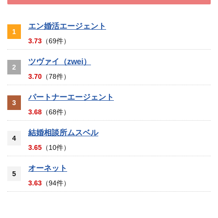
エン婚活エージェント
1
3.73
（69件）
ツヴァイ（zwei）
2
3.70
（78件）
パートナーエージェント
3
3.68
（68件）
結婚相談所ムスベル
4
3.65
（10件）
オーネット
5
3.63
（94件）