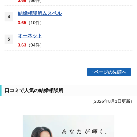
3.68
（68件）
結婚相談所ムスベル
4
3.65
（10件）
オーネット
5
3.63
（94件）
↑ページの先頭へ
口コミで人気の結婚相談所
（2026年8月1日更新）