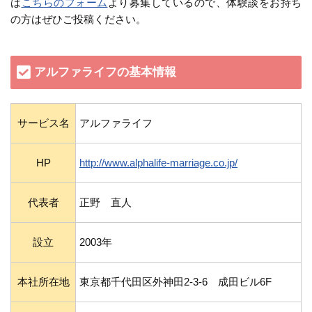
は
こちらのフォーム
より募集しているので、体験談をお持ち
の方はぜひご投稿ください。
アルファライフの基本情報
サービス名
アルファライフ
HP
http://www.alphalife-marriage.co.jp/
代表者
正野 直人
設立
2003年
本社所在地
東京都千代田区外神田2-3-6 成田ビル6F