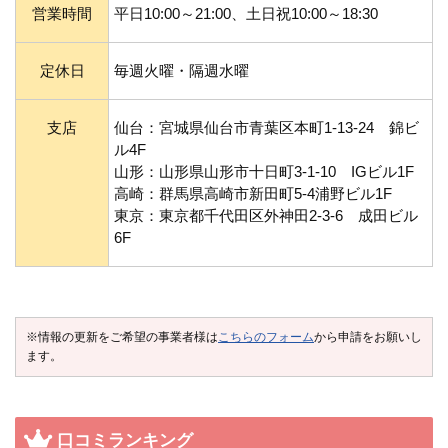
営業時間
平日10:00～21:00、土日祝10:00～18:30
定休日
毎週火曜・隔週水曜
支店
仙台：宮城県仙台市青葉区本町1-13-24 錦ビ
ル4F
山形：山形県山形市十日町3-1-10 IGビル1F
高崎：群馬県高崎市新田町5-4浦野ビル1F
東京：東京都千代田区外神田2-3-6 成田ビル
6F
※情報の更新をご希望の事業者様は
こちらのフォーム
から申請をお願いし
ます。
口コミランキング