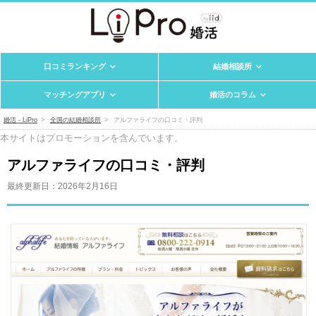
口コミランキング
結婚相談所
マッチングアプリ
婚活のコラム
婚活 - LiPro
全国の結婚相談所
アルファライフの口コミ・評判
本サイトはプロモーションを含んでいます。
アルファライフの口コミ・評判
最終更新日：
2026年2月16日