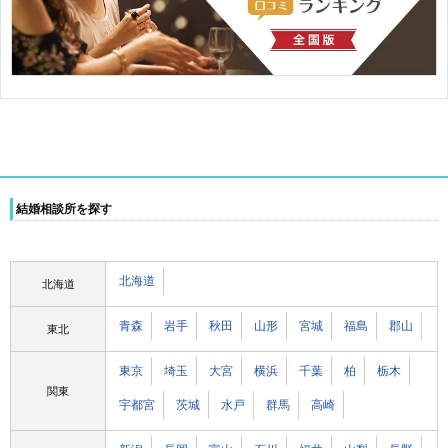
結婚相談所を探す
北海道
北海道
青森
岩手
秋田
山形
宮城
福島
郡山
東北
東京
埼玉
大宮
横浜
千葉
柏
栃木
関東
宇都宮
茨城
水戸
群馬
高崎