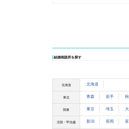
結婚相談所を探す
北海道
北海道
青森
岩手
秋
東北
東京
埼玉
大
関東
新潟
長岡
富
北陸・甲信越