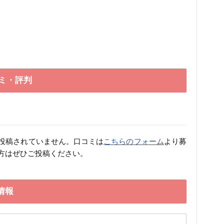
ミ・評判
投稿されていません。口コミは
こちらのフォーム
より募
方はぜひご投稿ください。
情報