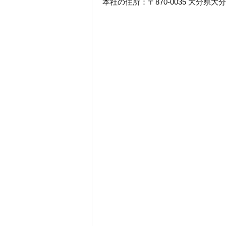
本社の住所：〒870-0035 大分県大分