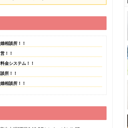
結婚相談所！！
運営！！
な料金システム！！
相談所！！
結婚相談所！！