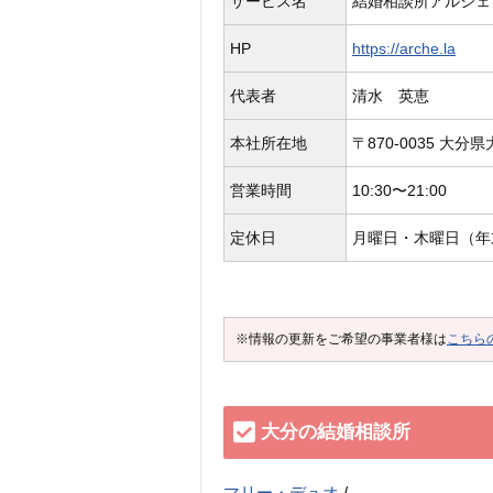
サービス名
結婚相談所アルシェ
HP
https://arche.la
代表者
清水 英恵
本社所在地
〒870-0035 大分
営業時間
10:30〜21:00
定休日
月曜日・木曜日（年
※情報の更新をご希望の事業者様は
こちら
大分の結婚相談所
マリー・デュオ