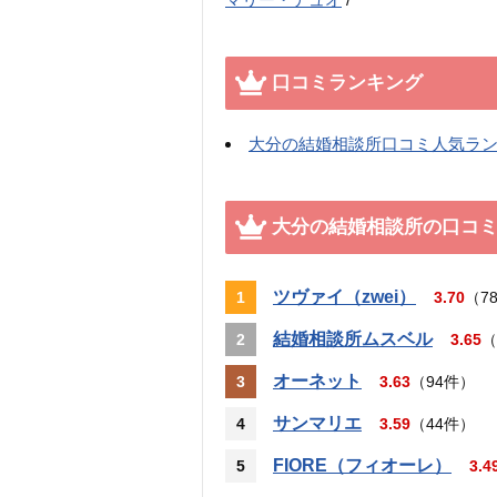
口コミランキング
大分の結婚相談所口コミ人気ラ
大分の結婚相談所の口コ
ツヴァイ（zwei）
1
3.70
（7
結婚相談所ムスベル
2
3.65
（
オーネット
3
3.63
（94件）
サンマリエ
4
3.59
（44件）
FIORE（フィオーレ）
5
3.4