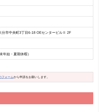
県大分市中央町3丁目6-18 OEセンタービルⅡ 2F
末年始・夏期休暇）
のフォーム
から申請をお願いします。