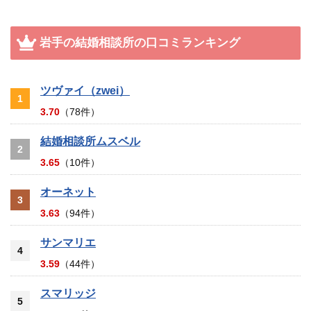
岩手の結婚相談所の口コミランキング
ツヴァイ（zwei）
1
3.70
（78件）
結婚相談所ムスベル
2
3.65
（10件）
オーネット
3
3.63
（94件）
サンマリエ
4
3.59
（44件）
スマリッジ
5