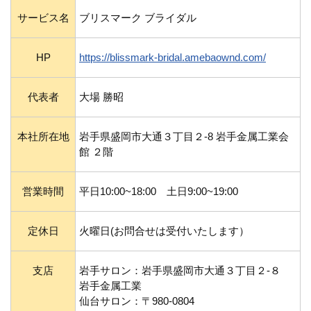
サービス名
ブリスマーク ブライダル
HP
https://blissmark-bridal.amebaownd.com/
代表者
大場 勝昭
本社所在地
岩手県盛岡市大通３丁目２-8 岩手金属工業会
館 ２階
営業時間
平日10:00~18:00 土日9:00~19:00
定休日
火曜日(お問合せは受付いたします）
支店
岩手サロン：岩手県盛岡市大通３丁目２-８
岩手金属工業
仙台サロン：〒980-0804