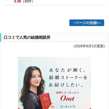
3.38
（38件）
↑ページの先頭へ
口コミで人気の結婚相談所
（2026年8月1日更新）