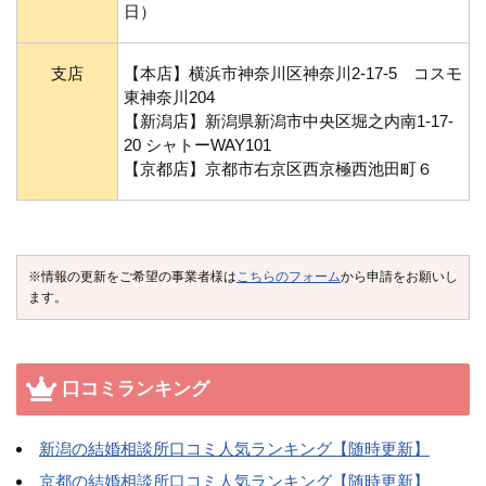
日）
支店
【本店】横浜市神奈川区神奈川2-17-5 コスモ
東神奈川204
【新潟店】新潟県新潟市中央区堀之内南1-17-
20 シャトーWAY101
【京都店】京都市右京区西京極西池田町６
※情報の更新をご希望の事業者様は
こちらのフォーム
から申請をお願いし
ます。
口コミランキング
新潟の結婚相談所口コミ人気ランキング【随時更新】
京都の結婚相談所口コミ人気ランキング【随時更新】