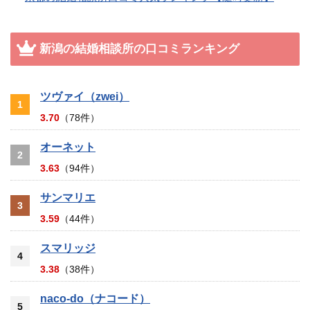
新潟の結婚相談所の口コミランキング
ツヴァイ（zwei）
1
3.70
（78件）
オーネット
2
3.63
（94件）
サンマリエ
3
3.59
（44件）
スマリッジ
4
3.38
（38件）
naco-do（ナコード）
5