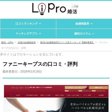
口コミランキング
結婚相談所
マッチングアプリ
婚活のコラム
婚活 - LiPro
全国の結婚相談所
新潟の結婚相談所口コミ人気ランキング【随時更新】
ファニー
キープスの口コミ・評判
本サイトはプロモーションを含んでいます。
ファニーキープスの口コミ・評判
最終更新日：
2026年2月19日