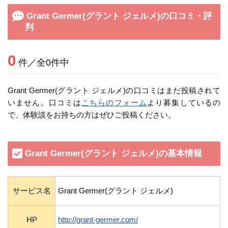
Grant Germer(グラント ジェルメ)の口コミ・評
判
0
件／全0件中
Grant Germer(グラント ジェルメ)の口コミはまだ投稿されて
いません。口コミは
こちらのフォーム
より募集しているの
で、体験談をお持ちの方はぜひご投稿ください。
Grant Germer(グラント ジェルメ)の基本情報
サービス名
Grant Germer(グラント ジェルメ)
HP
http://grant-germer.com/