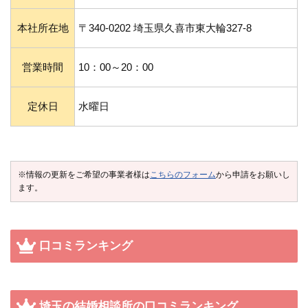
本社所在地
〒340-0202 埼玉県久喜市東大輪327-8
営業時間
10：00～20：00
定休日
水曜日
※情報の更新をご希望の事業者様は
こちらのフォーム
から申請をお願いし
ます。
口コミランキング
埼玉の結婚相談所の口コミランキング