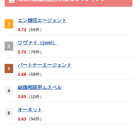
エン婚活エージェント
1
3.73
（69件）
ツヴァイ（zwei）
2
3.70
（78件）
パートナーエージェント
3
3.68
（68件）
結婚相談所ムスベル
4
3.65
（10件）
オーネット
5
3.63
（94件）