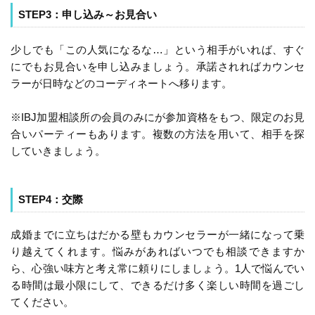
STEP3：申し込み～お見合い
少しでも「この人気になるな…」という相手がいれば、すぐ
にでもお見合いを申し込みましょう。承諾されればカウンセ
ラーが日時などのコーディネートへ移ります。
※IBJ加盟相談所の会員のみにが参加資格をもつ、限定のお見
合いパーティーもあります。複数の方法を用いて、相手を探
していきましょう。
STEP4：交際
成婚までに立ちはだかる壁もカウンセラーが一緒になって乗
り越えてくれます。悩みがあればいつでも相談できますか
ら、心強い味方と考え常に頼りにしましょう。1人で悩んでい
る時間は最小限にして、できるだけ多く楽しい時間を過ごし
てください。