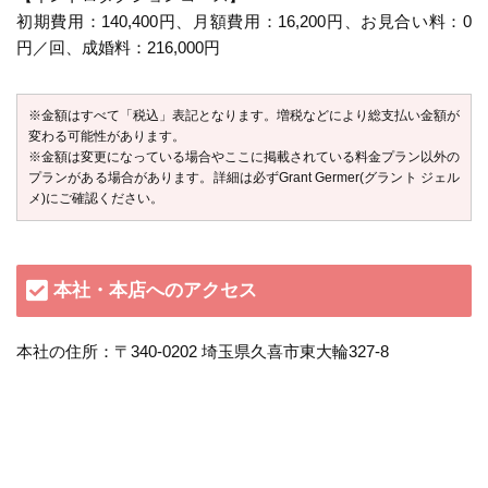
初期費用：140,400円、月額費用：16,200円、お見合い料：0
円／回、成婚料：216,000円
※金額はすべて「税込」表記となります。増税などにより総支払い金額が
変わる可能性があります。
※金額は変更になっている場合やここに掲載されている料金プラン以外の
プランがある場合があります。詳細は必ずGrant Germer(グラント ジェル
メ)にご確認ください。
本社・本店へのアクセス
本社の住所：〒340-0202 埼玉県久喜市東大輪327-8