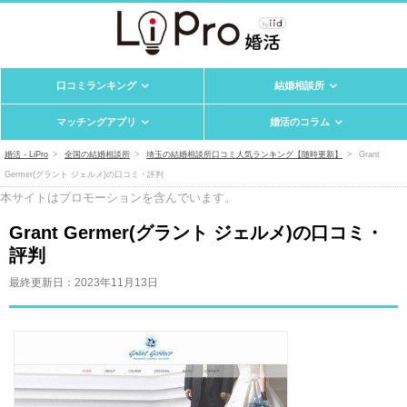
口コミランキング
結婚相談所
マッチングアプリ
婚活のコラム
婚活 - LiPro
全国の結婚相談所
埼玉の結婚相談所口コミ人気ランキング【随時更新】
Grant
Germer(グラント ジェルメ)の口コミ・評判
本サイトはプロモーションを含んでいます。
Grant Germer(グラント ジェルメ)の口コミ・
評判
最終更新日：
2023年11月13日