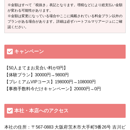
※金額はすべて「税抜き」表記となります。増税などにより総支払い金額
が変わる可能性があります。
※金額は変更になっている場合やここに掲載されている料金プラン以外の
プランがある場合があります。詳細は必ずハートフルマリアージュにご確
認ください。
キャンペーン
【50人まてまお見合い料が0円】
【体験プラン】30000円→9800円
【プレミアムVIPコース】198000円→108000円
【事務手数料今だけキャンペーン】20000円→0円
本社・本店へのアクセス
本社の住所：〒567-0883 大阪府茨木市大手町9番26号 吉川ビ