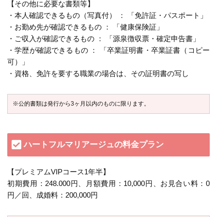
【その他に必要な書類等】
・本人確認できるもの（写真付） ： 「免許証・パスポート」
・お勤め先が確認できるもの ： 「健康保険証」
・ご収入が確認できるもの ： 「源泉徴収票・確定申告書」
・学歴が確認できるもの ： 「卒業証明書・卒業証書（コピー
可）」
・資格、免許を要する職業の場合は、その証明書の写し
※公的書類は発行から3ヶ月以内のものに限ります。
ハートフルマリアージュの料金プラン
【プレミアムVIPコース1年半】
初期費用：248.000円、月額費用：10,000円、お見合い料：0
円／回、成婚料：200,000円