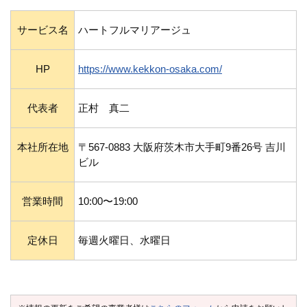
サービス名
ハートフルマリアージュ
HP
https://www.kekkon-osaka.com/
代表者
正村 真二
本社所在地
〒567-0883 大阪府茨木市大手町9番26号 吉川
ビル
営業時間
10:00〜19:00
定休日
毎週火曜日、水曜日