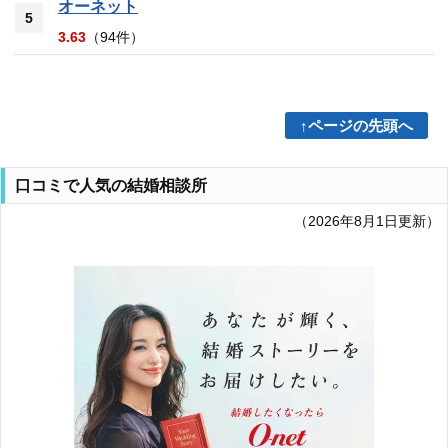
オーネット
5
3.63
（94件）
↑ページの先頭へ
口コミで人気の結婚相談所
（2026年8月1日更新）