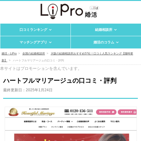
口コミランキング
結婚相談所
マッチングアプリ
婚活のコラム
婚活 - LiPro
全国の結婚相談所
大阪の結婚相談所おすすめ57社！口コミ人気ランキング【随時更
新】
ハートフルマリアージュの口コミ・評判
本サイトはプロモーションを含んでいます。
ハートフルマリアージュの口コミ・評判
最終更新日：
2025年1月24日