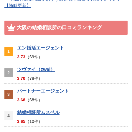
【随時更新】
大阪の結婚相談所の口コミランキング
エン婚活エージェント
1
3.73
（69件）
ツヴァイ（zwei）
2
3.70
（78件）
パートナーエージェント
3
3.68
（68件）
結婚相談所ムスベル
4
3.65
（10件）