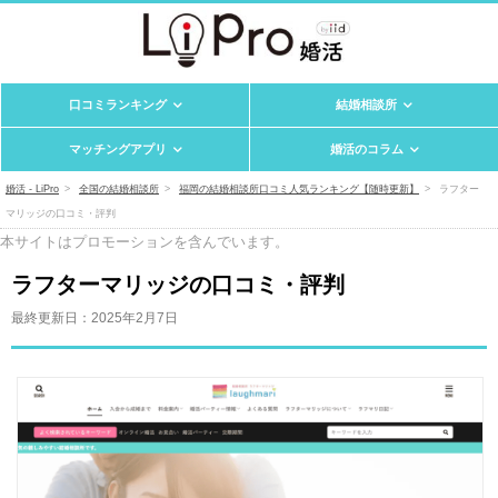
口コミランキング
結婚相談所
マッチングアプリ
婚活のコラム
婚活 - LiPro
全国の結婚相談所
福岡の結婚相談所口コミ人気ランキング【随時更新】
ラフター
マリッジの口コミ・評判
本サイトはプロモーションを含んでいます。
ラフターマリッジの口コミ・評判
最終更新日：
2025年2月7日