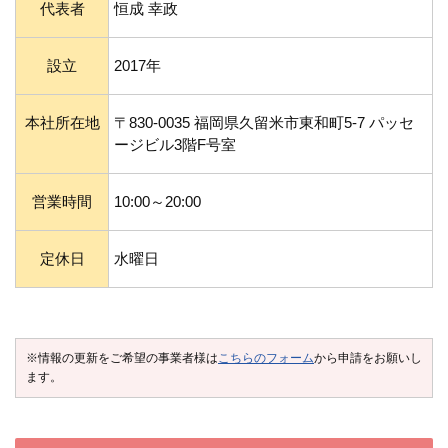
代表者
恒成 幸政
設立
2017年
本社所在地
〒830-0035 福岡県久留米市東和町5-7 パッセ
ージビル3階F号室
営業時間
10:00～20:00
定休日
水曜日
※情報の更新をご希望の事業者様は
こちらのフォーム
から申請をお願いし
ます。