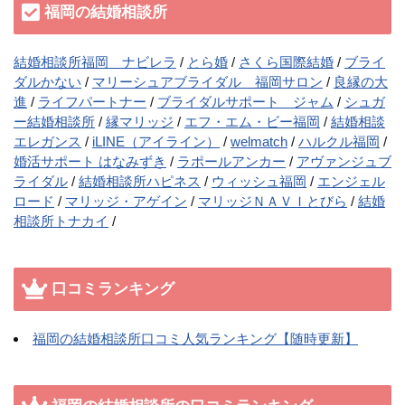
福岡の結婚相談所
結婚相談所福岡 ナビレラ
とら婚
さくら国際結婚
ブライ
ダルかない
マリーシュアブライダル 福岡サロン
良縁の大
進
ライフパートナー
ブライダルサポート ジャム
シュガ
ー結婚相談所
縁マリッジ
エフ・エム・ビー福岡
結婚相談
エレガンス
iLINE（アイライン）
welmatch
ハルクル福岡
婚活サポート はなみずき
ラポールアンカー
アヴァンジュブ
ライダル
結婚相談所ハピネス
ウィッシュ福岡
エンジェル
ロード
マリッジ・アゲイン
マリッジＮＡＶＩとびら
結婚
相談所トナカイ
口コミランキング
福岡の結婚相談所口コミ人気ランキング【随時更新】