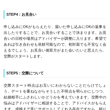
STEP4：お見合い
申し込みにOKがもらえたり、届いた申し込みにOKの返事を
出したりすることで、お見合いすることで決まります。お見
合いの日程や場所はアドバイザーが調整に入ります。希望で
あれば引き合わせも依頼可能なので、初対面でも不安なく会
えるでしょう。お見合い後双方がまた会いたいと思えたら、
交際がスタートします。
STEP5：交際について
交際スタート時点はお互いにわからないことだらけでしょ
う。デートを重ねながらそうした不明点を明らかにしつつ、
結婚相手にふさわしいかどうかを考えていきます。交際中の
悩みはアドバイザーに相談することで、アドバイスがもらえ
ます。成婚まで常にサポートしてくれる存在ですから、頼り