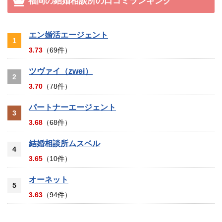
福岡の結婚相談所の口コミランキング
エン婚活エージェント
1
3.73
（69件）
ツヴァイ（zwei）
2
3.70
（78件）
パートナーエージェント
3
3.68
（68件）
結婚相談所ムスベル
4
3.65
（10件）
オーネット
5
3.63
（94件）