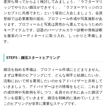
度持ち帰ってからよく検討してみましょう。「ラフターマリ
ッジでやりたい婚活ができそう」、「ラフターマリッジのコ
ンセプトに共感できた」という場合に入会しましょう。会員
登録では必要書類の提出、プロフィール作成や写真撮影があ
ります。プロフィールと写真は異性から選んでもらうための
キーアイテムです。話題のパーソナルカラー診断や骨格診断
を服装のコーディネートに取り入れ、しっかりと準備しま
す。
STEP3：婚活スタートヒアリング
婚活を始める準備は、プロフィール作成にとどまりません。
まずは事前のヒアリングにて、どんな相手と結婚したいか、
活動において何を重視したいのかをアドバイザーと共有して
いきましょう。アドバイザーはその情報をもとに、これまで
の成功例や失敗例を示しつつ、会員それぞれにあった婚活プ
ランを提案していきます。婚活を戦略的に進めていく上で、
このヒアリングが非常に重要なステップです。