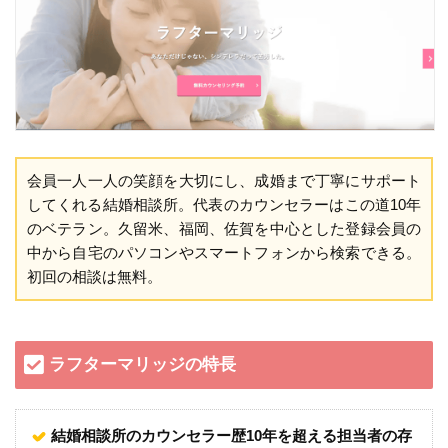
会員一人一人の笑顔を大切にし、成婚まで丁寧にサポート
してくれる結婚相談所。代表のカウンセラーはこの道10年
のベテラン。久留米、福岡、佐賀を中心とした登録会員の
中から自宅のパソコンやスマートフォンから検索できる。
初回の相談は無料。
ラフターマリッジの特長
結婚相談所のカウンセラー歴10年を超える担当者の存