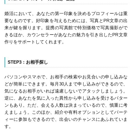
婚活において、あなたの第一印象を決めるプロフィールは重
要なものです。好印象を与えるためには、写真とPR文章の出
来が鍵を握ります。提携の写真館で特別価格で写真撮影がで
きるほか、カウンセラーがあなたの魅力を引き出したPR文章
作りをサポートしてくれます。
STEP3：お相手探し
パソコンやスマホで、お相手の検索やお見合いの申し込みな
どが簡単にできます。毎月30人まで申し込みができるので、
気になるお相手がいれば遠慮しないでアタックしましょう。
逆に、あなたを気に入った異性から申し込みを受けるパター
ンもあり。ただ、会える人数は決まっているので、慎重に考
えましょう。このほか、紹介や有料オプションとしてパーテ
ィーに参加もできるので、出会いのチャンスにあふれていま
す。