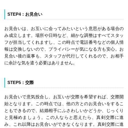
STEP4：お見合い
お見合いは、お互いに会ってみたいという意思がある場合の
み成立します。場所や日時など、細かな調整はすべてスタッ
フが担当してくれますし、この時点で電話番号などの個人情
報は交換しないので、プライバシーが気になる方も安心。お
見合い後の返事も、スタッフが代行してくれるので、お相手
に余計な気を遣う必要はありません。
STEP5：交際
お見合いで意気投合し、お互いが交際を希望すれば、交際開
始となります。この時点では、他の方とのお見合いをするこ
ともできるので、結婚相手にふさわしいかどうか、じっくり
と見極めましょう。この人ならと思えたら、真剣交際に進
み、これ以降はお見合いができなくなります。真剣交際に進