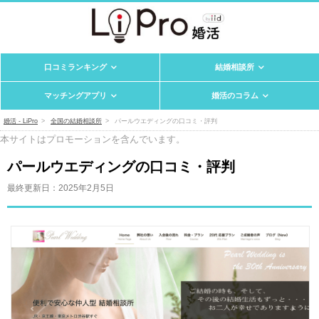
口コミランキング
結婚相談所
マッチングアプリ
婚活のコラム
婚活 - LiPro
全国の結婚相談所
パールウエディングの口コミ・評判
本サイトはプロモーションを含んでいます。
パールウエディングの口コミ・評判
最終更新日：
2025年2月5日