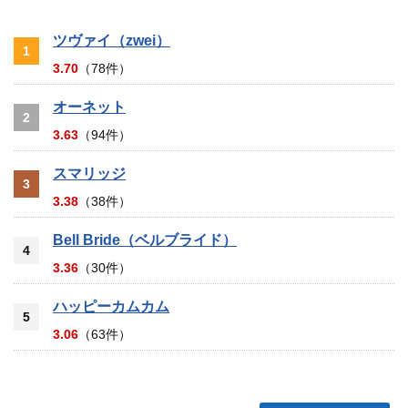
ツヴァイ（zwei）
1
3.70
（78件）
オーネット
2
3.63
（94件）
スマリッジ
3
3.38
（38件）
Bell Bride（ベルブライド）
4
3.36
（30件）
ハッピーカムカム
5
3.06
（63件）