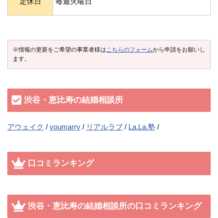
定休日
毎週火曜日
※情報の更新をご希望の事業者様は
こちらのフォーム
から申請をお願いし
ます。
渋谷・恵比寿の結婚相談所
アウェイク
youmarry
リアルラブ
La.La.塾
口コミランキング
渋谷・恵比寿の結婚相談所の口コミランキング