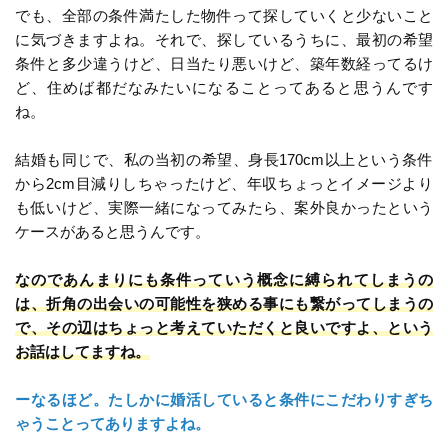
でも、全部の条件満たした物件って探していくと少ないこと
に気づきますよね。それで、探しているうちに、最初の希望
条件と多少違うけど、日当たり悪いけど、築年数経ってるけ
ど、住めば都だなみたいになることってあると思うんです
ね。
結婚も同じで、私の当初の希望、身長170cm以上という条件
から2cm目減りしちゃったけど、年収ちょっとイメージより
も低いけど、実際一緒になってみたら、案外良かったという
ケースがあると思うんです。
なのであんまりにも条件っていう概念に縛られてしまうの
は、折角の出会いの可能性を狭める事にも繋がってしまうの
で、その辺はちょっと考えていただくと良いですよ、という
お話はしてますね。
ーなるほど。たしかに婚活していると条件にこだわりすぎち
ゃうことってありますよね。