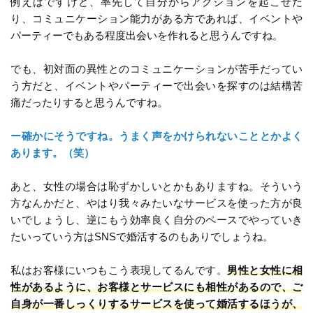
例えばですけど、率先して自分からアクションを起こせた
り、コミュニケーション能力がある方であれば、イベントや
パーティーでもある程度出会いを作れると思うんですね。
でも、初対面の異性とのコミュニケーションが苦手だってい
う方だと、イベントやパーティーで出会いを探すのは結構苦
痛だったりすると思うんですね。
ー確かにそうですね。うまく声をかけられないこととかよく
あります。（笑）
あと、女性の場合は恥ずかしいとかもありますね。そういう
方なんかだと、やはり我々みたいなサービスを使った方が良
いでしょうし、逆にもう効率良く自分のペースでやっていき
たいっていう方はSNSで婚活するのもありでしょうね。
私はお客様にいつもこう表現してるんです。
男性と女性に相
性があるように、お客様とサービスにも相性があるので、ご
自身が一番しっくりするサービスを使って婚活するほうが、