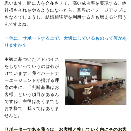
思います。間に人を介在させて、高い成功率を実現する。他
社様もそれをやるようになったら、業界のイメージアップに
もなるでしょうし。結婚相談所を利用する方も増えると思う
んですよね。
ー他に、サポートする上で、大切にしているものって何かあ
りますか？
主観に基づいたアドバイス
をしないっていうのは心が
けています。我々パートナ
ーエージェントが掲げる理
念の中に、「判断基準はお
客様」という項目があるん
ですね。主役はあくまでも
お客様で、我々ではありま
せんと。
サポーターである我々は、お客様と接していく内にそのお客