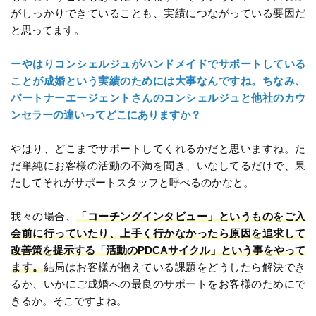
がしっかりできていることも、実績につながっている要因だ
と思ってます。
ーやはりコンシェルジュがハンドメイドでサポートしている
ことが成婚という実績のためには大事なんですね。ちなみ、
パートナーエージェントさんのコンシェルジュと他社のカウ
ンセラーの違いってどこにありますか？
やはり、どこまでサポートしてくれるかだと思いますね。た
だ単純にお客様の活動の不満を聞き、いなしてるだけで、果
たしてそれがサポートスタッフと呼べるのかなと。
我々の場合、
「コーチングインタビュー」というものをご入
会前に行っていたり、上手く行かなかったら原因を追求して
改善策を提示する「活動のPDCAサイクル」という事をやって
ます。
結局はお客様が抱えている課題をどうしたら解決でき
るか、いかにご成婚への最良のサポートをお客様のためにで
きるか。そこですよね。