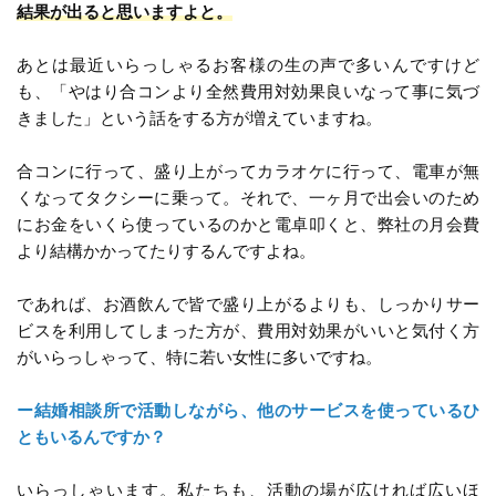
結果が出ると思いますよと。
あとは最近いらっしゃるお客様の生の声で多いんですけど
も、「やはり合コンより全然費用対効果良いなって事に気づ
きました」という話をする方が増えていますね。
合コンに行って、盛り上がってカラオケに行って、電車が無
くなってタクシーに乗って。それで、一ヶ月で出会いのため
にお金をいくら使っているのかと電卓叩くと、弊社の月会費
より結構かかってたりするんですよね。
であれば、お酒飲んで皆で盛り上がるよりも、しっかりサー
ビスを利用してしまった方が、費用対効果がいいと気付く方
がいらっしゃって、特に若い女性に多いですね。
ー結婚相談所で活動しながら、他のサービスを使っているひ
ともいるんですか？
いらっしゃいます。私たちも、活動の場が広ければ広いほ