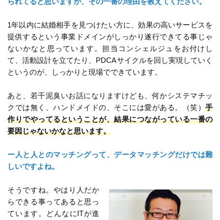
られてると思いますが、その一番の理由を教えてください。
1年以内に結婚相手を見つけたい方に、効果の高いサービスを
提供するという事業ドメインがしっかり遂行できてる事じゃ
ないかなと思っています。担当コンシェルジュをお付けし
て、活動設計を立てたり、PDCAサイクルを回し実現していく
というのが、しっかりと現場でできています。
あと、若干泥臭いお話になりますけども、何かシステマチッ
クでは無く、ハンドメイドの、そこには愛がある。（笑）
手
作りでやってるということが、結果につながっている一番の
要因じゃないかなと思います。
ー人と人とのマッチングって、データマッチングだけでは難
しいですよね。
そうですね。やはり人だか
らできる事ってあると思っ
ています。どんなにITが進