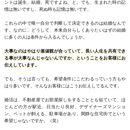
ントは誕生、結婚、死ですよね、と。でも、生まれた時の記
憶は無いですし、死ぬ時も記憶は無いです。
これらの中で唯一自分で判断して決定できるのは結婚なんで
す。なのに、どうして、本来自分らしくありたいはずの結婚
に多くの人は条件から入るんでしょうか。
大事なのはやはり価値観が合っていて、長い人生を共有でき
る事が大事なんじゃないんですか、ということをお客様にお
伝えしています。
でも、そうは言っても、希望条件にこだわるっていう方もや
はり多いです。そんなお客様にはこうお伝えしてるんです。
婚活は、不動産屋でお部屋探しをすることとも似ていて、ほ
とんどの方が駅近、日当たり良好、デザイナーズマンショ
ン、ペットが飼える、駐車場があり、閑静な住宅街でという
希望じゃないですか。（笑）