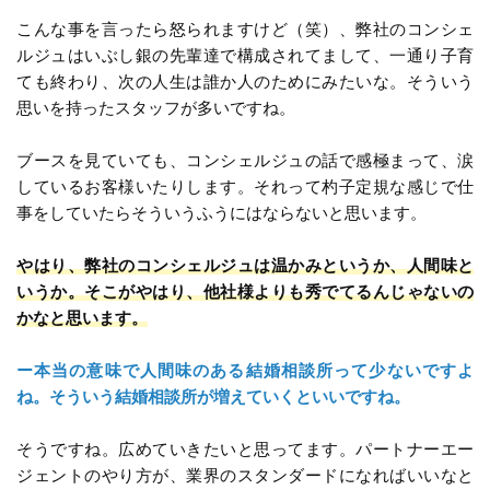
こんな事を言ったら怒られますけど（笑）、弊社のコンシェ
ルジュはいぶし銀の先輩達で構成されてまして、一通り子育
ても終わり、次の人生は誰か人のためにみたいな。そういう
思いを持ったスタッフが多いですね。
ブースを見ていても、コンシェルジュの話で感極まって、涙
しているお客様いたりします。それって杓子定規な感じで仕
事をしていたらそういうふうにはならないと思います。
やはり、弊社のコンシェルジュは温かみというか、人間味と
いうか。そこがやはり、他社様よりも秀でてるんじゃないの
かなと思います。
ー本当の意味で人間味のある結婚相談所って少ないですよ
ね。そういう結婚相談所が増えていくといいですね。
そうですね。広めていきたいと思ってます。パートナーエー
ジェントのやり方が、業界のスタンダードになればいいなと