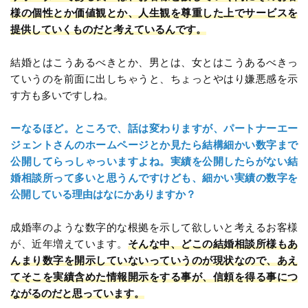
様の個性とか価値観とか、人生観を尊重した上でサービスを
提供していくものだと考えているんです。
結婚とはこうあるべきとか、男とは、女とはこうあるべきっ
ていうのを前面に出しちゃうと、ちょっとやはり嫌悪感を示
す方も多いですしね。
ーなるほど。ところで、話は変わりますが、パートナーエー
ジェントさんのホームページとか見たら結構細かい数字まで
公開してらっしゃっいますよね。実績を公開したらがない結
婚相談所って多いと思うんですけども、細かい実績の数字を
公開している理由はなにかありますか？
成婚率のような数字的な根拠を示して欲しいと考えるお客様
が、近年増えています。
そんな中、どこの結婚相談所様もあ
んまり数字を開示していないっていうのが現状なので、あえ
てそこを実績含めた情報開示をする事が、信頼を得る事につ
ながるのだと思っています。