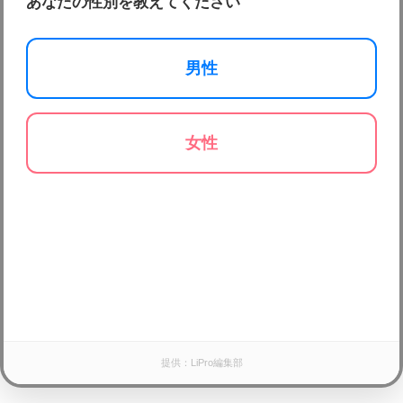
あなたの性別を教えてください
男性
女性
提供：LiPro編集部