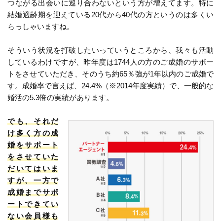
つながる出会いに巡り合わないという方が増えてます。特に
結婚適齢期を迎えている20代から40代の方というのは多くい
らっしゃいますね。
そういう状況を打破したいっていうところから、我々も活動
しているわけですが、昨年度は1744人の方のご成婚のサポー
トをさせていただき、そのうち約65％強が1年以内のご成婚で
す。成婚率で言えば、24.4%（※2014年度実績）で、一般的な
婚活の5.3倍の実績があります。
でも、それだ
け多く方の成
婚をサポート
をさせていた
だいてはいま
すが、一方で
成婚までサポ
ートできてい
ない会員様も