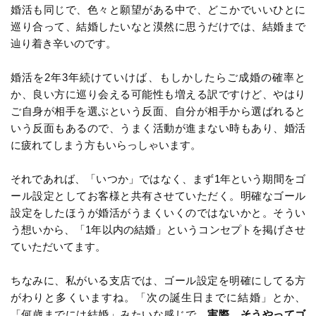
婚活も同じで、色々と願望がある中で、どこかでいいひとに
巡り合って、結婚したいなと漠然に思うだけでは、結婚まで
辿り着き辛いのです。
婚活を2年3年続けていけば、もしかしたらご成婚の確率と
か、良い方に巡り会える可能性も増える訳ですけど、やはり
ご自身が相手を選ぶという反面、自分が相手から選ばれると
いう反面もあるので、うまく活動が進まない時もあり、婚活
に疲れてしまう方もいらっしゃいます。
それであれば、「いつか」ではなく、まず1年という期間をゴ
ール設定としてお客様と共有させていただく。明確なゴール
設定をしたほうが婚活がうまくいくのではないかと。そうい
う想いから、「1年以内の結婚」というコンセプトを掲げさせ
ていただいてます。
ちなみに、私がいる支店では、ゴール設定を明確にしてる方
がわりと多くいますね。「次の誕生日までに結婚」とか、
「何歳までには結婚」みたいな感じで。
実際、そうやってゴ