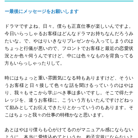
ー最後にメッセージをお願いします
ドラマですよね、日々。僕らも正直仕事が楽しいんですよ。
今日いらっしゃるお客様はどんなドラマお持ちなんだろうみ
たいな。で、やはりいきなりプレゼンから入ってしまうのは
ちょっと行儀が悪いので、フロントでお客様と最近の恋愛状
況とか色々伺うんですけど、中には色々なものを背負ってる
方もいらっしゃったりして。
時にはちょっと重い雰囲気になる時もありますけど、そうい
うお客様と日々接して色々な話を聞けるっていうのはやは
り、我々もそこから学ぶべき事は多いですし。そこで得たナ
レッジを、違うお客様に、こういう方もいたんですけどねっ
て励みとしてお伝えできたりとかっていうのもあります。そ
こはちょっと我々の仕事の特権かなと思います。
あとはやはり僕らも心がけてるのがマニュアル感にならない
ように、本当に愛情込めてというか、杓子定規にならないよ