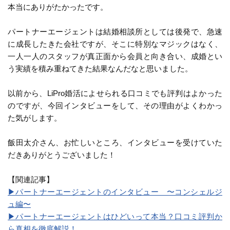
本当にありがたかったです。
パートナーエージェントは結婚相談所としては後発で、急速
に成長したきた会社ですが、そこに特別なマジックはなく、
一人一人のスタッフが真正面から会員と向き合い、成婚とい
う実績を積み重ねてきた結果なんだなと思いました。
以前から、LiPro婚活によせられる口コミでも評判はよかった
のですが、今回インタビューをして、その理由がよくわかっ
た気がします。
飯田太介さん、お忙しいところ、インタビューを受けていた
だきありがとうございました！
【関連記事】
▶︎パートナーエージェントのインタビュー 〜コンシェルジ
ュ編〜
▶︎パートナーエージェントはひどいって本当？口コミ評判か
ら真相を徹底解説！