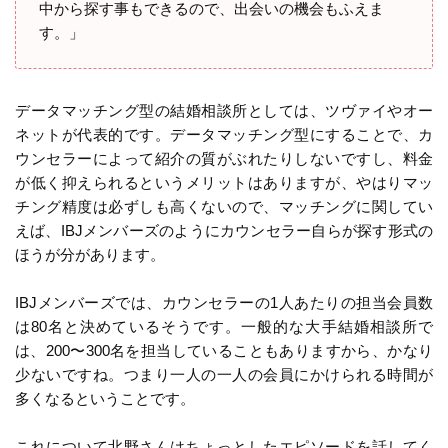
中から探す事もできるので、出会いの機会もふえま
す。」
データマッチング型の結婚相談所としては、ツヴァイやオー
ネットが代表的です。データマッチング型にすることで、カ
ウンセラーによって紹介の質がぶれたりしないですし、料金
が低く抑えられるというメリットはありますが、やはりマッ
チング精度は必ずしも高くないので、マッチングに関してい
えば、IBJメンバーズのようにカウンセラー自らが探す形式の
ほうが分があります。
IBJメンバーズでは、カウンセラーの1人あたりの担当会員数
は80名と決めているそうです。一般的な大手結婚相談所で
は、200〜300名を担当していることもありますから、かなり
少ないですね。つまり一人の一人の会員にかけられる時間が
多くなるということです。
これについて北野さんはちょっとしたエピソードを話してく