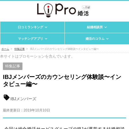
口コミランキング
結婚相談所
マッチングアプリ
婚活のコラム
ホーム
特集記事
IBJメンバーズのカウンセリング体験談〜インタビュー編〜
本サイトはプロモーションを含んでいます。
特集記事
IBJメンバーズのカウンセリング体験談〜イン
タビュー編〜
IBJメンバーズ
最終更新日：
2019年10月10日
今回は総合婚活サービスグループのIBJが運営する結婚相談