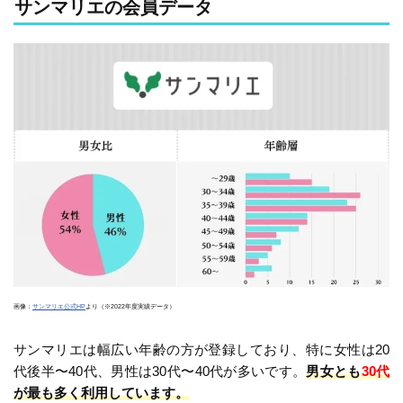
サンマリエの会員データ
画像：
サンマリエ公式HP
より（※2022年度実績データ）
サンマリエは幅広い年齢の方が登録しており、特に女性は20
代後半〜40代、男性は30代〜40代が多いです。
男女とも
30代
が最も多く利用しています。