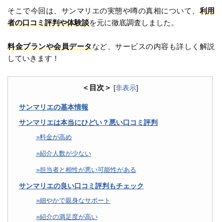
そこで今回は、サンマリエの実態や噂の真相について、
利用
者の口コミ評判や体験談
を元に徹底調査しました。
料金プランや会員データ
など、サービスの内容も詳しく解説
していきます！
＜目次＞
[
非表示
]
サンマリエの基本情報
サンマリエは本当にひどい？悪い口コミ評判
料金が高め
紹介人数が少ない
担当者と相性が悪い可能性がある
サンマリエの良い口コミ評判もチェック
細やかで親身なサポート
紹介の満足度が高い