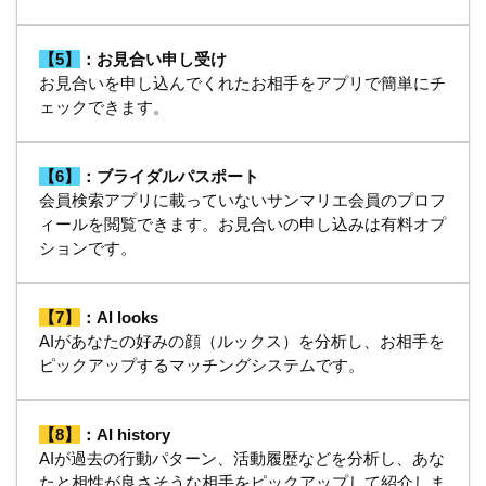
【5】
：お見合い申し受け
お見合いを申し込んでくれたお相手をアプリで簡単にチ
ェックできます。
【6】
：ブライダルパスポート
会員検索アプリに載っていないサンマリエ会員のプロフ
ィールを閲覧できます。お見合いの申し込みは有料オプ
ションです。
【7】
：AI looks
AIがあなたの好みの顔（ルックス）を分析し、お相手を
ピックアップするマッチングシステムです。
【8】
：AI history
AIが過去の行動パターン、活動履歴などを分析し、あな
たと相性が良さそうな相手をピックアップして紹介しま