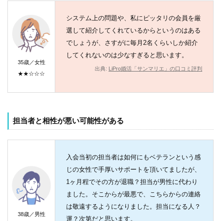
システム上の問題や、私にピッタリの会員を厳
選して紹介してくれているからというのはある
でしょうが、さすがに毎月2名くらいしか紹介
してくれないのは少なすぎると思います。
35歳／女性
出典:
LiPro婚活「サンマリエ」の口コミ評判
★★☆☆☆
担当者と相性が悪い可能性がある
入会当初の担当者は如何にもベテランという感
じの女性で手厚いサポートを頂いてましたが、
1ヶ月程でその方が退職？担当が男性に代わり
ました。そこからが最悪で、こちらからの連絡
は敬遠するようになりました。担当になる人？
38歳／男性
運？次第だと思います。