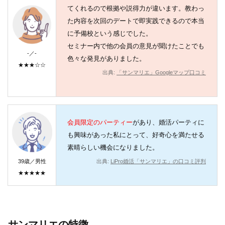
てくれるので根拠や説得力が違います。教わっ
た内容を次回のデートで即実践できるので本当
に予備校という感じでした。
セミナー内で他の会員の意見が聞けたことでも
-／-
色々な発見がありました。
★★★☆☆
出典:
「サンマリエ」Googleマップ口コミ
会員限定のパーティー
があり、婚活パーティに
も興味があった私にとって、好奇心を満たせる
素晴らしい機会になりました。
39歳／男性
出典:
LiPro婚活「サンマリエ」の口コミ評判
★★★★★
サンマリエの特徴