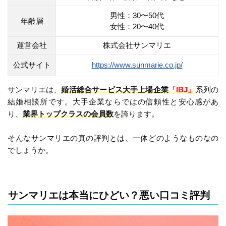
男性：30〜50代
年齢層
女性：20〜40代
運営会社
株式会社サンマリエ
公式サイト
https://www.sunmarie.co.jp/
サンマリエは、
婚活総合サービス大手上場企業
「IBJ」
系列の
結婚相談所です。大手企業ならではの信頼性と安心感があ
り、
業界トップクラスの会員数
を誇ります。
そんなサンマリエの真の評判とは、一体どのようなものなの
でしょうか。
サンマリエは本当にひどい？悪い口コミ評判