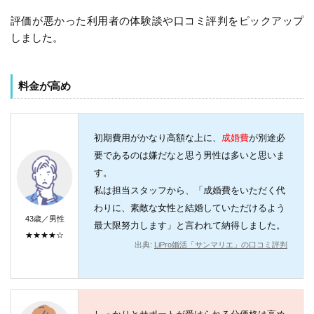
評価が悪かった利用者の体験談や口コミ評判をピックアップ
しました。
料金が高め
初期費用がかなり高額な上に、
成婚費
が別途必
要であるのは嫌だなと思う男性は多いと思いま
す。
私は担当スタッフから、「成婚費をいただく代
わりに、素敵な女性と結婚していただけるよう
43歳／男性
最大限努力します」と言われて納得しました。
★★★★☆
出典:
LiPro婚活「サンマリエ」の口コミ評判