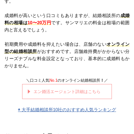
す。
成婚料が高いという口コミもありますが、結婚相談所の
成婚
料の相場は
10〜20万円
です。サンマリエの料金は相場の範囲
内と言えるでしょう。
初期費用や成婚料を抑えたい場合は、店舗のない
オンライン
型の結婚相談所
がおすすめです。店舗維持費がかからない分
リーズナブルな料金設定となっており、基本的に成婚料もか
かりません。
＼口コミ人気
No.1
のオンライン結婚相談所
！
／
エン婚活エージェント詳細はこちら
◉ 大手結婚相談所10社のおすすめ人気ランキング