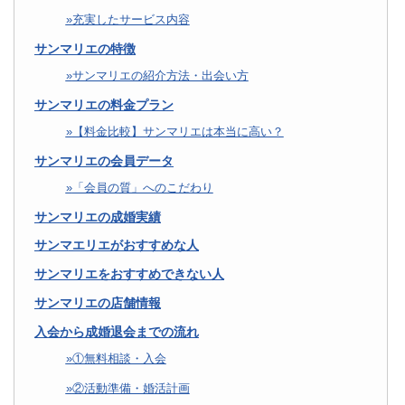
充実したサービス内容
サンマリエの特徴
サンマリエの紹介方法・出会い方
サンマリエの料金プラン
【料金比較】サンマリエは本当に高い？
サンマリエの会員データ
「会員の質」へのこだわり
サンマリエの成婚実績
サンマエリエがおすすめな人
サンマリエをおすすめできない人
サンマリエの店舗情報
入会から成婚退会までの流れ
①無料相談・入会
②活動準備・婚活計画