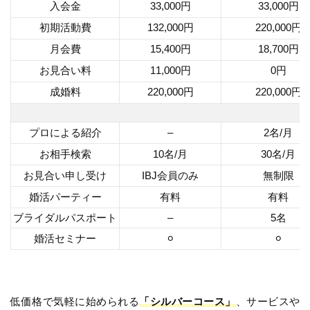
入会金
33,000円
33,000円
初期活動費
132,000円
220,000円
月会費
15,400円
18,700円
お見合い料
11,000円
0円
成婚料
220,000円
220,000円
プロによる紹介
–
2名/月
お相手検索
10名/月
30名/月
お見合い申し受け
IBJ会員のみ
無制限
婚活パーティー
有料
有料
ブライダルパスポート
–
5名
婚活セミナー
⚪︎
⚪︎
低価格で気軽に始められる
「シルバーコース」
、サービスや