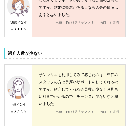
しっかりとサポートが受けられる分価格は高め
ですが、結婚に熱意がある人なら入会の価値は
あると思いました。
36歳／女性
出典:
LiPro婚活「サンマリエ」の口コミ評判
★★★★☆
紹介人数が少ない
サンマリエを利用してみて感じたのは、専任の
スタッフの方は手厚いサポートをしてくれるの
ですが、紹介してくれる会員数が少なくお見合
い料までかかるので、チャンスが少ないなと思
いました
-歳／女性
★★☆☆☆
出典:
LiPro婚活「サンマリエ」の口コミ評判