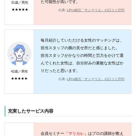
た可能性が高いです。
31歳／男性
★★★★★
出典:
LiPro婚活「サンマリエ」の口コミ評判
毎月紹介していただける女性のマッチングは、
担当スタッフの腕の見せ所だと感じました。
担当スタッフがかなりの時間と労力をかけて選
んでくれた女性は、自分好みの素敵な女性ばか
りだったと思います。
42歳／男性
★★★★★
出典:
LiPro婚活「サンマリエ」の口コミ評判
充実したサービス内容
会員セミナー「
マリカレ
」はプロの講師が教え