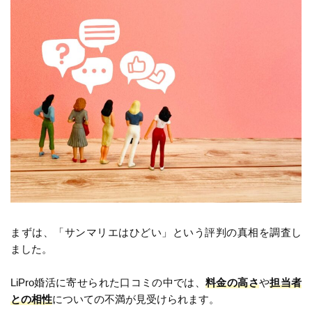
まずは、「サンマリエはひどい」という評判の真相を調査し
ました。
LiPro婚活に寄せられた口コミの中では、
料金の高さ
や
担当者
との相性
についての不満が見受けられます。