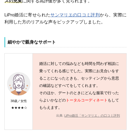
スの充実
に関する高評価が多く見られます。
LiPro婚活に寄せられた
サンマリエの口コミ評判
から、実際に
利用した方のリアルな声をピックアップしました。
細やかで親身なサポート
婚活に対しての悩みなども時間を問わず相談に
乗ってくれる感じでした。実際にお見合いをす
ることになったときも、セッティングから意思
の確認などすべてをしてくれます。
そのほか、デートのときにどんな服装で行った
らよいかなどの
トータルコーディネート
もして
38歳／女性
もらえます。
★★★★☆
出典:
LiPro婚活「サンマリエ」の口コミ評判