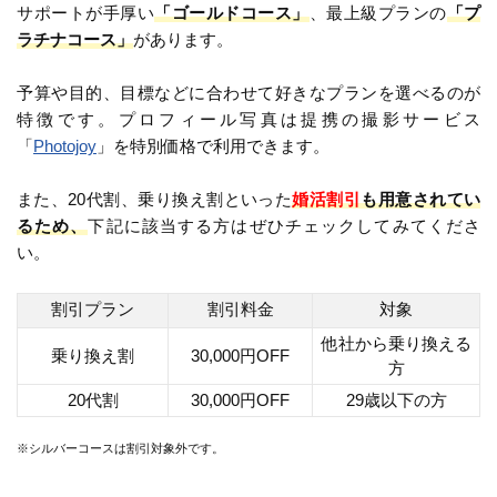
サポートが手厚い
「ゴールドコース」
、最上級プランの
「プ
ラチナコース」
があります。
予算や目的、目標などに合わせて好きなプランを選べるのが
特徴です。プロフィール写真は提携の撮影サービス
「
Photojoy
」を特別価格で利用できます。
また、20代割、乗り換え割といった
婚活割引
も用意されてい
るため、
下記に該当する方はぜひチェックしてみてくださ
い。
割引プラン
割引料金
対象
他社から乗り換える
乗り換え割
30,000円OFF
方
20代割
30,000円OFF
29歳以下の方
※シルバーコースは割引対象外です。