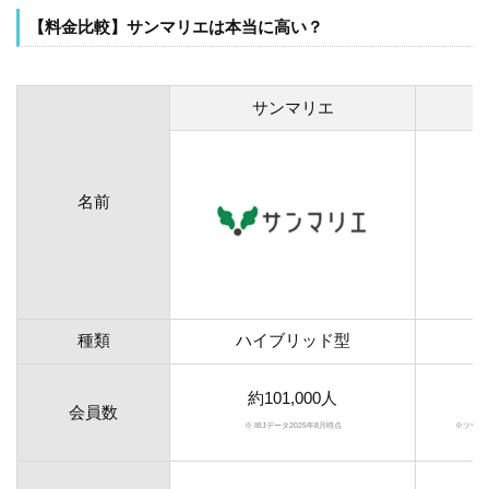
【料金比較】サンマリエは本当に高い？
サンマリエ
名前
種類
ハイブリッド型
約101,000人
会員数
※ IBJデータ2025年8月時点
※ツヴァイ