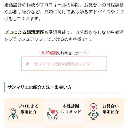
婚活設計の作成やプロフィールの添削、お見合いの日程調整
やお相手紹介など、成婚に向けてあらゆるアドバイスや手助
けをしてくれます。
プロによる婚活講座
も受講可能で、自分磨きをしながら婚活
をブラッシュアップしていけるのも特徴です。
＼
約80種類
の無料セミナー！／
サンマリエだけの婚活カレッジ！
サンマリエの紹介方法・出会い方