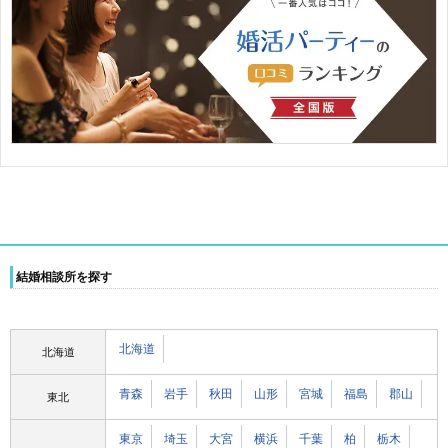
結婚相談所を探す
北海道
北海道
青森
岩手
秋田
山形
宮城
福島
郡山
東北
東京
埼玉
大宮
横浜
千葉
柏
栃木