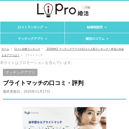
口コミランキング
結婚相談所
マッチングアプリ
婚活のコラム
ホーム
口コミ比較ランキング
【2026年】マッチングアプリの口コミ人気ランキング！本当に出会
えるアプリは？
ブライトマッチ
本サイトはプロモーションを含んでいます。
マッチングアプリ
ブライトマッチの口コミ・評判
最終更新日：
2025年11月17日