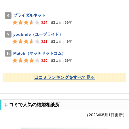
ブライダルネット
3.34
(口コミ：
63
件)
youbride（ユーブライド）
3.32
(口コミ：
49
件)
Match（マッチドットコム）
3.30
(口コミ：
52
件)
口コミランキングをすべて見る
口コミで人気の結婚相談所
（2026年8月1日更新）