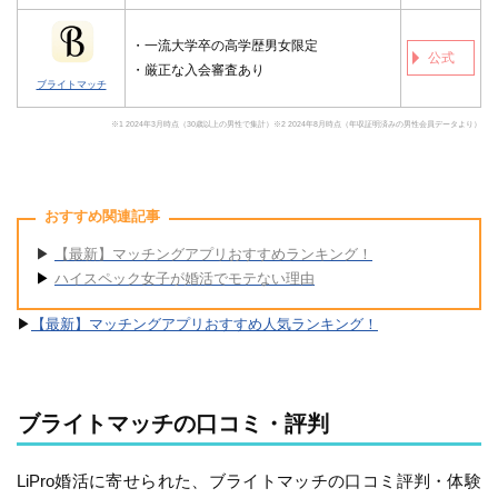
・一流大学卒の高学歴男女限定
公式
・厳正な入会審査あり
ブライトマッチ
※1 2024年3月時点（30歳以上の男性で集計）
※2 2024年8月時点（年収証明済みの男性会員データより）
おすすめ関連記事
▶︎
【最新】マッチングアプリおすすめランキング！
▶︎
ハイスペック女子が婚活でモテない理由
▶︎
【最新】マッチングアプリおすすめ人気ランキング！
ブライトマッチの口コミ・評判
LiPro婚活に寄せられた、ブライトマッチの口コミ評判・体験