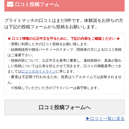
口コミ投稿フォーム
ブライトマッチの口コミはまだ0件です。体験談をお持ちの方
は下記の投稿フォームから投稿をお願いします。
★ 口コミ情報の公正中立を守るために、下記の内容をご確認ください ★
・実際に利用した方の口コミ投稿をお願い致します。
・結婚相談所や婚活パーティーのスタッフ、関係者の方による口コミ投稿
はご遠慮下さい。
・投稿内容について、公正中立を基準に審査し、連続投稿や、真偽が疑わ
しい投稿については公表を控えさせて頂きます。口コミの掲載基準につき
ましては
口コミのガイドライン
に準じます。
・審査は不定期で行われるため、投票はリアルタイムでは反映されませ
ん。
※投稿していただいた方のプライバシーは厳守致します。
口コミ投稿フォームへ
▶︎口コミ一覧に戻る