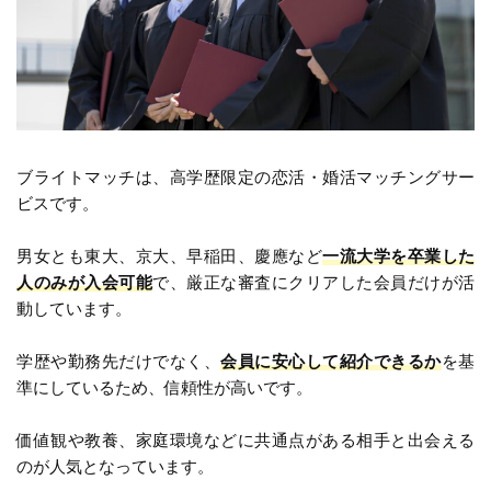
ブライトマッチは、高学歴限定の恋活・婚活マッチングサー
ビスです。
男女とも東大、京大、早稲田、慶應など
一流大学を卒業した
人のみが入会可能
で、厳正な審査にクリアした会員だけが活
動しています。
学歴や勤務先だけでなく、
会員に安心して紹介できるか
を基
準にしているため、信頼性が高いです。
価値観や教養、家庭環境などに共通点がある相手と出会える
のが人気となっています。