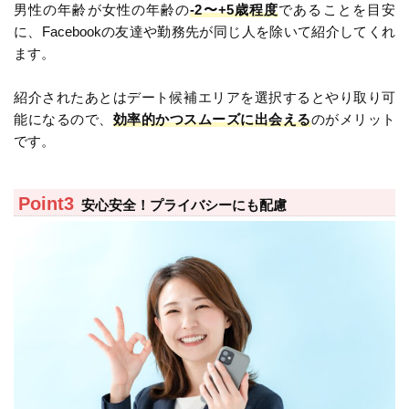
男性の年齢が女性の年齢の
-2〜+5歳程度
であることを目安
に、Facebookの友達や勤務先が同じ人を除いて紹介してくれ
ます。
紹介されたあとはデート候補エリアを選択するとやり取り可
能になるので、
効率的かつスムーズに出会える
のがメリット
です。
安心安全！プライバシーにも配慮