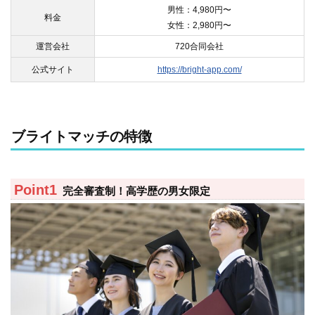
男性：4,980円〜
料金
女性：2,980円〜
運営会社
720合同会社
公式サイト
https://bright-app.com/
ブライトマッチの特徴
完全審査制！高学歴の男女限定