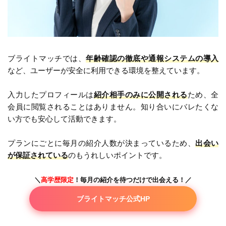
ブライトマッチでは、
年齢確認の徹底や通報システムの導入
など、ユーザーが安全に利用できる環境を整えています。
入力したプロフィールは
紹介相手のみに公開される
ため、全
会員に閲覧されることはありません。知り合いにバレたくな
い方でも安心して活動できます。
プランにごとに毎月の紹介人数が決まっているため、
出会い
が保証されている
のもうれしいポイントです。
＼
高学歴限定
！毎月の紹介を待つだけで出会える！／
ブライトマッチ公式HP