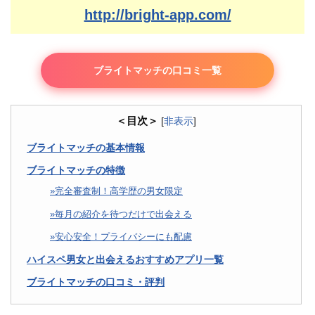
http://bright-app.com/
ブライトマッチの口コミ一覧
＜目次＞
[
非表示
]
ブライトマッチの基本情報
ブライトマッチの特徴
完全審査制！高学歴の男女限定
毎月の紹介を待つだけで出会える
安心安全！プライバシーにも配慮
ハイスペ男女と出会えるおすすめアプリ一覧
ブライトマッチの口コミ・評判