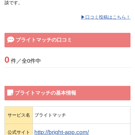
談です。
▶︎口コミ投稿はこちら！
ブライトマッチの口コミ
0
件／全0件中
ブライトマッチの基本情報
サービス名
ブライトマッチ
http://bright-app.com/
公式サイト