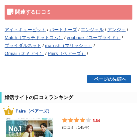
関連する口コミ
アイ・キューピット
パートナーズ
エンジェル
アンジュ
Match（マッチドットコム）
youbride（ユーブライド）
ブライダルネット
marrish（マリッシュ）
Omiai（オミアイ）
Pairs（ペアーズ）
↑ページの先頭へ
婚活サイトの口コミランキング
Pairs（ペアーズ）
3.64
(口コミ：
145
件)