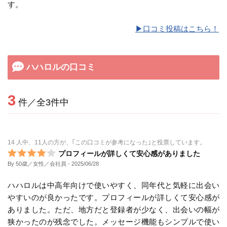
す。
▶︎口コミ投稿はこちら！
ハハロルの口コミ
3
件／全3件中
14 人中、11人の方が、｢この口コミが参考になった｣と投票しています。
プロフィールが詳しくて安心感がありました
By 50歳／女性／会社員
- 2025/06/28
ハハロルは中高年向けで使いやすく、同年代と気軽に出会い
やすいのが良かったです。プロフィールが詳しくて安心感が
ありました。ただ、地方だと登録者が少なく、出会いの幅が
狭かったのが残念でした。メッセージ機能もシンプルで使い