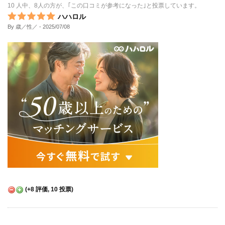
10 人中、8人の方が、｢この口コミが参考になった｣と投票しています。
ハハロル
By 歳／性／
- 2025/07/08
(
+8
評価,
10
投票)