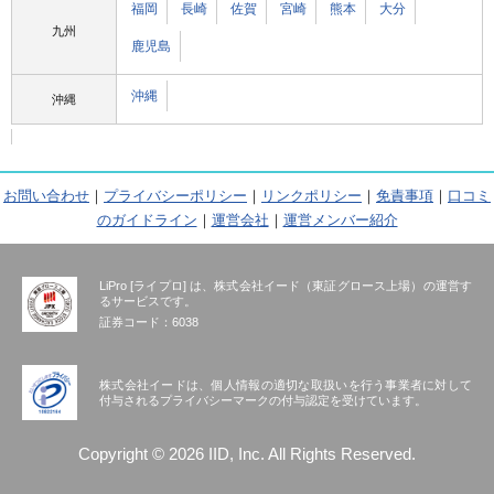
福岡
長崎
佐賀
宮崎
熊本
大分
九州
鹿児島
沖縄
沖縄
お問い合わせ
｜
プライバシーポリシー
｜
リンクポリシー
｜
免責事項
｜
口コミ
のガイドライン
｜
運営会社
｜
運営メンバー紹介
LiPro [ライプロ] は、株式会社イード（東証グロース上場）の運営す
るサービスです。
証券コード：6038
株式会社イードは、個人情報の適切な取扱いを行う事業者に対して
付与されるプライバシーマークの付与認定を受けています。
Copyright © 2026 IID, Inc. All Rights Reserved.