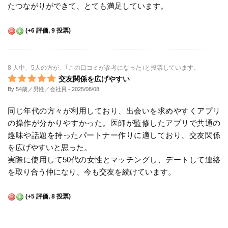
たつながりができて、とても満足しています。
(
+6
評価,
9
投票)
8 人中、5人の方が、｢この口コミが参考になった｣と投票しています。
交友関係を広げやすい
By 54歳／男性／会社員
- 2025/08/08
同じ年代の方々が利用しており、出会いを求めやすくアプリ
の操作が分かりやすかった。医師が監修したアプリで共通の
趣味や話題を持ったパートナー作りに適しており、交友関係
を広げやすいと思った。
実際に使用して50代の女性とマッチングし、デートして連絡
を取り合う仲になり、今も交友を続けています。
(
+5
評価,
8
投票)