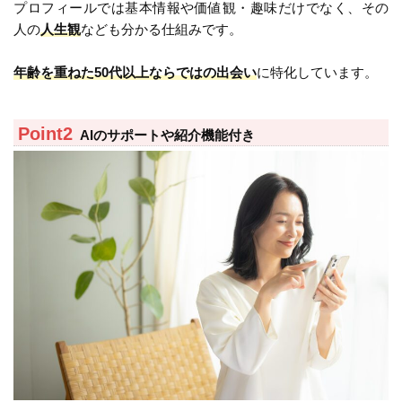
プロフィールでは基本情報や価値観・趣味だけでなく、その
人の
人生観
なども分かる仕組みです。
年齢を重ねた50代以上ならではの出会い
に特化しています。
AIのサポートや紹介機能付き