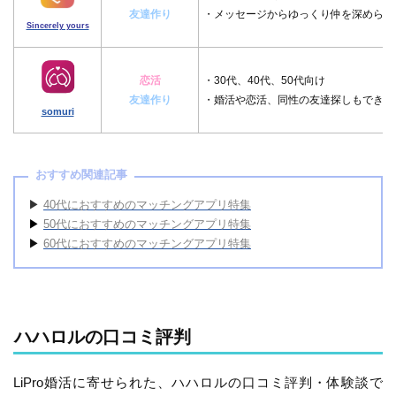
友達作り
・メッセージからゆっくり仲を深められ
Sincerely yours
恋活
・30代、40代、50代向け
友達作り
・婚活や恋活、同性の友達探しもできる
somuri
おすすめ関連記事
▶︎
40代におすすめのマッチングアプリ特集
▶︎
50代におすすめのマッチングアプリ特集
▶︎
60代におすすめのマッチングアプリ特集
ハハロルの口コミ評判
LiPro婚活に寄せられた、ハハロルの口コミ評判・体験談で