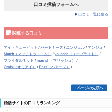
口コミ投稿フォームへ
▶︎口コミ一覧に戻る
関連する口コミ
アイ・キューピット
パートナーズ
エンジェル
アンジュ
Match（マッチドットコム）
youbride（ユーブライド）
ブライダルネット
marrish（マリッシュ）
Omiai（オミアイ）
Pairs（ペアーズ）
↑ページの先頭へ
婚活サイトの口コミランキング