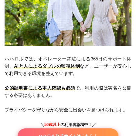
ハハロルでは、オペレーター常駐による365日のサポート体
制、
AIと人によるダブルの監視体制
など、ユーザーが安心し
て利用できる環境を整えています。
公的証明書による本人確認も必須
で、利用の際は実名を公開
する必要はありません。
プライバシーを守りながら安全に出会いを見つけられます。
＼
50歳以上
の利用者急増中
！
／
ハハロル公式サイトはこちら！