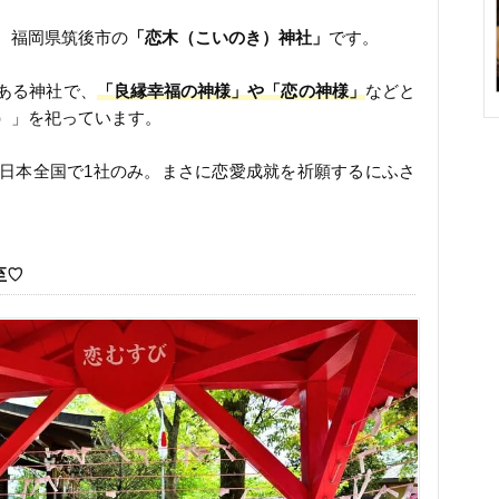
、福岡県筑後市の
「恋木（こいのき）神社」
です。
ある神社で、
「良縁幸福の神様」や「恋の神様」
などと
）」を祀っています。
日本全国で1社のみ。まさに恋愛成就を祈願するにふさ
至♡