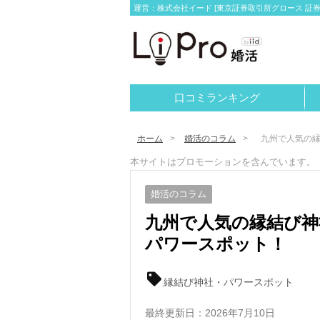
運営：株式会社イード [東京証券取引所グロース 証券コー
口コミランキング
ホーム
婚活のコラム
九州で人気の縁
本サイトはプロモーションを含んでいます。
婚活のコラム
九州で人気の縁結び神
パワースポット！
縁結び神社・パワースポット
最終更新日：
2026年7月10日