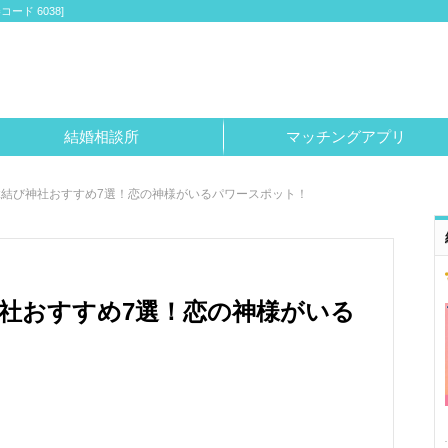
ド 6038]
結婚相談所
マッチングアプリ
結び神社おすすめ7選！恋の神様がいるパワースポット！
社おすすめ7選！恋の神様がいる