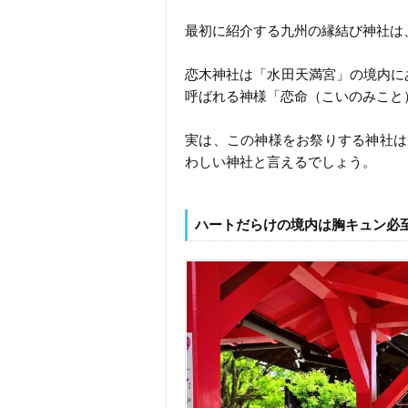
最初に紹介する九州の縁結び神社は
恋木神社は「水田天満宮」の境内に
呼ばれる神様「恋命（こいのみこと
実は、この神様をお祭りする神社は
わしい神社と言えるでしょう。
ハートだらけの境内は胸キュン必