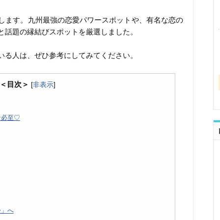
します。九州最強の恋愛パワースポットや、有名な恋の
と話題の縁結びスポットを厳選しました。
いる人は、ぜひ参考にしてみてください。
＜目次＞
[
非表示
]
ン必至♡
松」へ