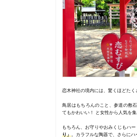
恋木神社の境内には、驚くほどたく
鳥居はもちろんのこと、参道の敷石
てもかわいい！ と女性から人気を
もちろん、お守りやおみくじもハー
り」
。カラフルな陶器で、さらにハ