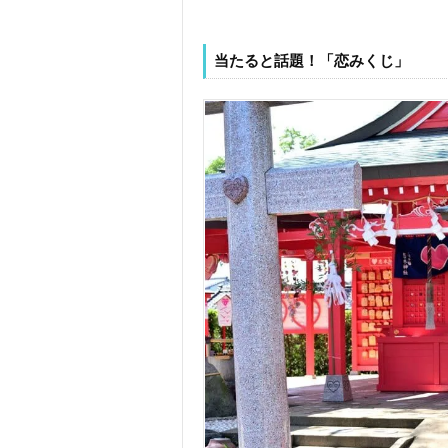
当たると話題！「恋みくじ」