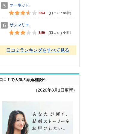
オーネット
3.63
(口コミ：
94
件)
サンマリエ
3.59
(口コミ：
44
件)
口コミランキングをすべて見る
口コミで人気の結婚相談所
（2026年8月1日更新）