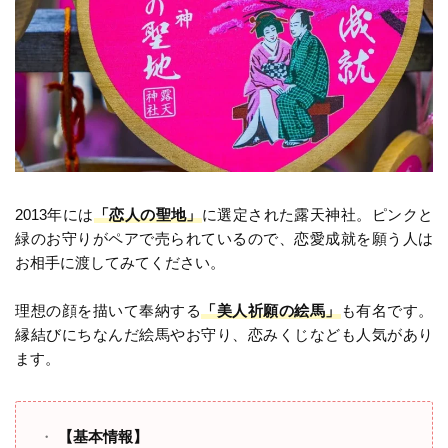
2013年には
「恋人の聖地」
に選定された露天神社。ピンクと
緑のお守りがペアで売られているので、恋愛成就を願う人は
お相手に渡してみてください。
理想の顔を描いて奉納する
「美人祈願の絵馬」
も有名です。
縁結びにちなんだ絵馬やお守り、恋みくじなども人気があり
ます。
【基本情報】