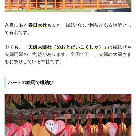
奈良にある
春日大社
もまた、縁結びのご利益がある場所とし
て有名です。
中でも、「
夫婦大國社（めおとだいこくしゃ）」
は縁結びや
夫婦円満のご利益があります。全国で唯一、夫婦の大國さま
をお祭りしている神社です。
ハートの絵馬で縁結び