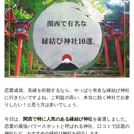
恋愛成就、良縁を祈願するなら、やっぱり有名な縁結び神社
に行きたいですよね。ご利益の高い、本当に効く神社でお参
りしたい！と思う方は多いでしょう。
今日は、
関西で特に人気のある縁結び神社
を厳選しました。
恋愛の最強パワースポットと呼ばれる神社、口コミで話題の
神社など、おすすめの縁結び神社を紹介します。