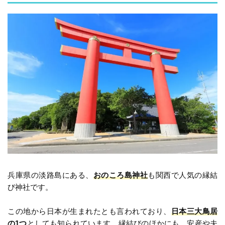
兵庫県の淡路島にある、
おのころ島神社
も関西で人気の縁結
び神社です。
この地から日本が生まれたとも言われており、
日本三大鳥居
の1つ
としても知られています。縁結びのほかにも、安産や夫