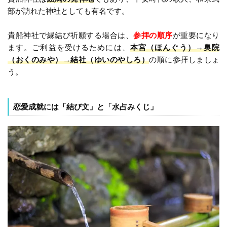
部が訪れた神社としても有名です。
貴船神社で縁結び祈願する場合は、
参拝の順序
が重要になり
ます。ご利益を受けるためには、
本宮（ほんぐう）→奥院
（おくのみや）→結社（ゆいのやしろ）
の順に参拝しましょ
う。
恋愛成就には「結び文」と「水占みくじ」