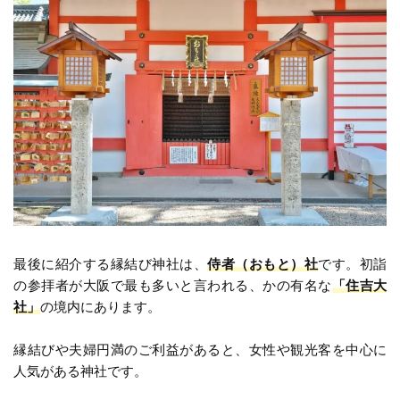
最後に紹介する縁結び神社は、
侍者（おもと）社
です。初詣
の参拝者が大阪で最も多いと言われる、かの有名な
「住吉大
社」
の境内にあります。
縁結びや夫婦円満のご利益があると、女性や観光客を中心に
人気がある神社です。