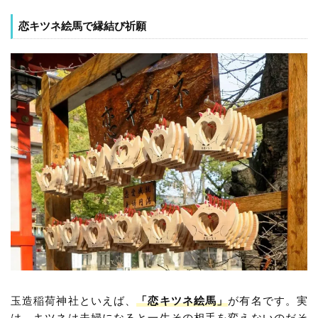
恋キツネ絵馬で縁結び祈願
玉造稲荷神社といえば、
「恋キツネ絵馬」
が有名です。実
は、キツネは夫婦になると一生その相手を変えないのだそ