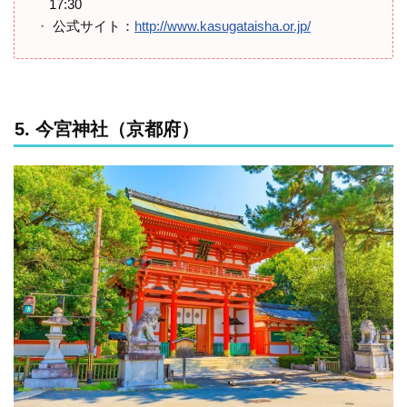
17:30
公式サイト：
http://www.kasugataisha.or.jp/
5. 今宮神社（京都府）