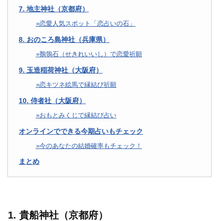
7. 地主神社（京都府）
恋愛人気スポット「恋占いの石」
8. おのころ島神社（兵庫県）
鶺鴒石（せきれいいし）で恋愛祈願
9. 玉造稲荷神社（大阪府）
恋キツネ絵馬で縁結び祈願
10. 侍者社（大阪府）
おもとみくじで縁結び占い
オンラインでできる今期占いもチェック
今のあなたの結婚確率もチェック！
まとめ
1. 貴船神社（京都府）