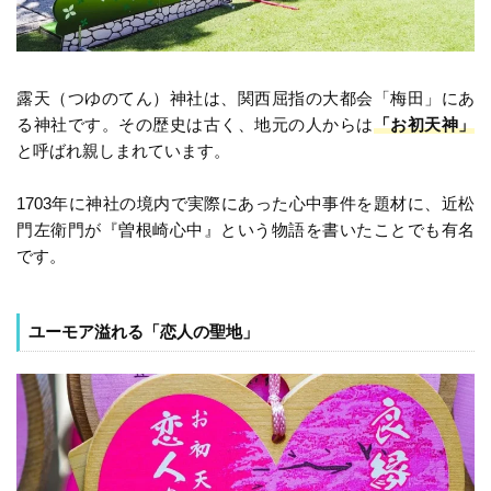
露天（つゆのてん）神社は、関西屈指の大都会「梅田」にあ
る神社です。その歴史は古く、地元の人からは
「お初天神」
と呼ばれ親しまれています。
1703年に神社の境内で実際にあった心中事件を題材に、近松
門左衛門が『曽根崎心中』という物語を書いたことでも有名
です。
ユーモア溢れる「恋人の聖地」