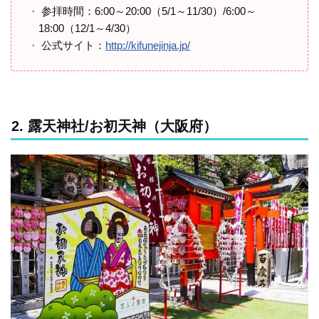
参拝時間：6:00～20:00（5/1～11/30）/6:00～
18:00（12/1～4/30）
公式サイト：
http://kifunejinja.jp/
2. 露天神社/お初天神（大阪府）