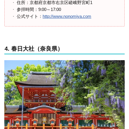
住所：京都府京都市右京区嵯峨野宮町1
参拝時間：9:00～17:00
公式サイト：
http://www.nonomiya.com
4. 春日大社（奈良県）