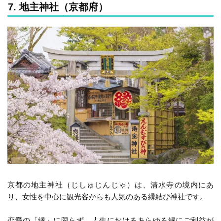
7. 地主神社（京都府）
京都の地主神社（じしゅじんじゃ）は、清水寺の境内にあ
り、女性を中心に観光客からも人気のある縁結び神社です。
恋愛の「縁」に限らず、人生におけるあらゆる縁にご利益が