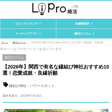
口コミランキング
結婚相談所
マッチングアプリ
婚活のコラム
ホーム
婚活のコラム
【2026年】関西で有名な縁結び神社おすすめ10選！恋愛成就・良縁祈願
本サイトはプロモーションを含んでいます。
婚活のコラム
【2026年】関西で有名な縁結び神社おすすめ10
選！恋愛成就・良縁祈願
縁結び神社・パワースポット
最終更新日：
2026年7月10日