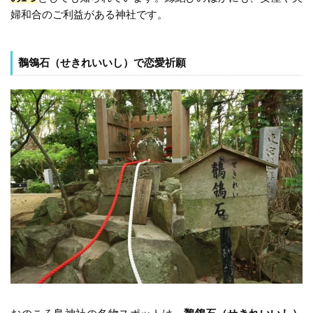
婦和合のご利益がある神社です。
鶺鴒石（せきれいいし）で恋愛祈願