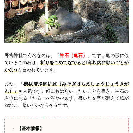
野宮神社で有名なのは、「
神石（亀石）
」です。亀の形に似
ているこの石は、
祈りをこめてなでると1年以内に願いごとが
かなう
と言われています。
また、「
禊祓清浄御祈願（みそぎはらえしょうじょうきが
ん）」
も人気です。紙におはらいしたいことを書き、神石の
左側にある「たる」へ浮かべます。書いた文字が消えて紙が
沈むと、願いがかなうそうです。
【基本情報】