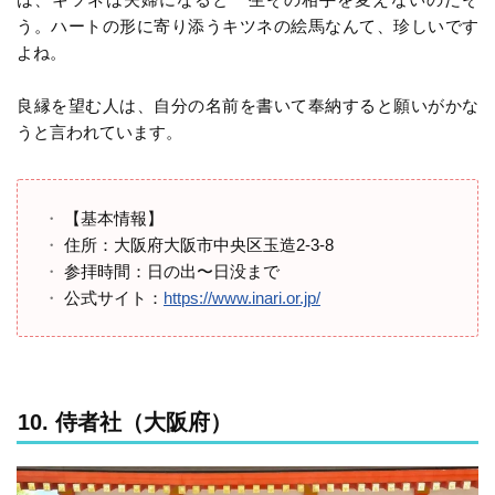
う。ハートの形に寄り添うキツネの絵馬なんて、珍しいです
よね。
良縁を望む人は、自分の名前を書いて奉納すると願いがかな
うと言われています。
【基本情報】
住所：大阪府大阪市中央区玉造2-3-8
参拝時間：日の出〜日没まで
公式サイト：
https://www.inari.or.jp/
10. 侍者社（大阪府）