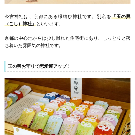
今宮神社は、京都にある縁結び神社です。別名を
「玉の輿
（こし）神社」
といいます。
京都の中心地からは少し離れた住宅街にあり、しっとりと落
ち着いた雰囲気の神社です。
玉の輿お守りで恋愛運アップ！