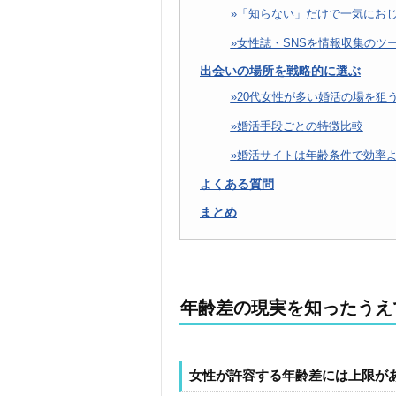
「知らない」だけで一気にお
女性誌・SNSを情報収集のツ
出会いの場所を戦略的に選ぶ
20代女性が多い婚活の場を狙
婚活手段ごとの特徴比較
婚活サイトは年齢条件で効率
よくある質問
まとめ
年齢差の現実を知ったうえ
女性が許容する年齢差には上限が