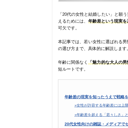
「20代の女性と結婚したい」と願
えるためには、
年齢差という現実を
可欠です。
本記事では、若い女性に選ばれる男
の選び方まで、具体的に解説します
年齢に関係なく
「魅力的な大人の男
短ルートです。
年齢差の現実を知ったうえで戦略
女性が許容する年齢差には上
年齢差を超える「若々しさ」
20代女性向けの雑誌・メディアで