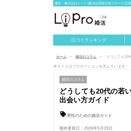
運営：株式会社イード [東京証券取引所グロース 証券コー
口コミランキング
ホーム
婚活のコラム
どうしても20
本サイトはプロモーションを含んでいます。
婚活のコラム
どうしても20代の若
出会い方ガイド
男性のための婚活ガイド
最終更新日：
2026年5月29日