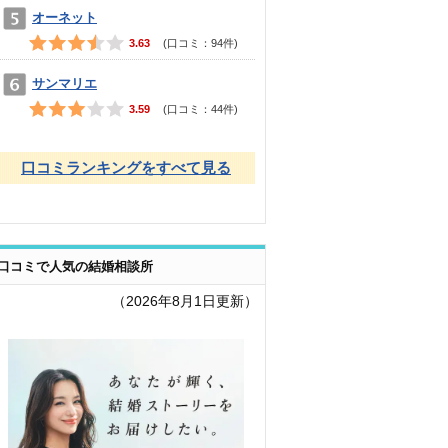
オーネット
3.63
(口コミ：
94
件)
サンマリエ
3.59
(口コミ：
44
件)
口コミランキングをすべて見る
口コミで人気の結婚相談所
（2026年8月1日更新）