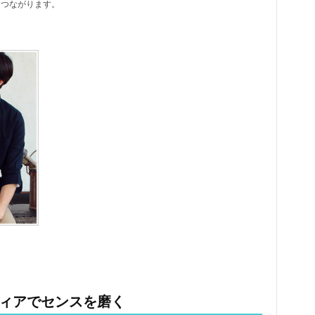
につながります。
ディアでセンスを磨く