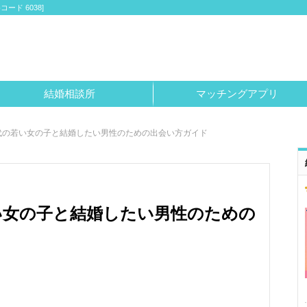
ド 6038]
結婚相談所
マッチングアプリ
代の若い女の子と結婚したい男性のための出会い方ガイド
い女の子と結婚したい男性のための