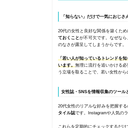
「知らない」だけで一気におじさ
20代の女性と良好な関係を築くため
ておくこと
が不可欠です。なぜなら
のなさが露呈してしまうからです。
「若い人が知っているトレンドを知
います。
無理に流行を追いかける必
う立場を取ることで、若い女性から
女性誌・SNSを情報収集のツール
20代女性のリアルな好みを把握す
タイル誌
です。Instagramや
これらを定期的にチェックするだけ