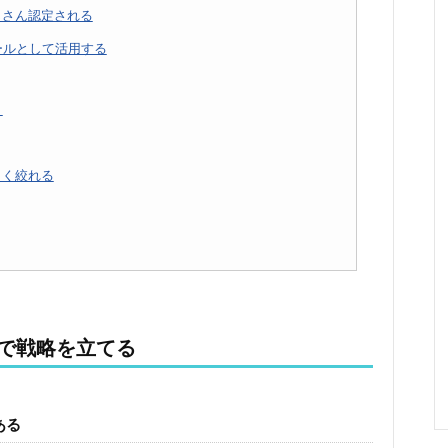
じさん認定される
ールとして活用する
う
よく絞れる
で戦略を立てる
ある