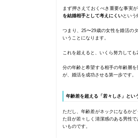
まず押さえておくべき重要な事実が
を結婚相手として考えにくい
という
つまり、25〜29歳の女性を婚活の
いうことになります。
これを超えると、いくら努力しても
分の年齢と希望する相手の年齢層を
が、婚活を成功させる第一歩です。
年齢差を超える「若々しさ」とい
ただし、年齢差がネックになるかど
た目が若々しく清潔感のある男性で
いものです。