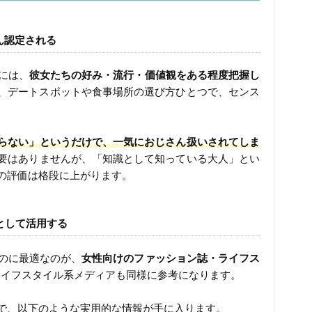
ん認定される
には、
彼女たちの好み・流行・価値観をある程度把握し
、デートスポットや食事場所の選び方ひとつで、センス
らない」というだけで、一気におじさん扱いされてしま
要はありませんが、「知識として知っている大人」とい
の評価は格段に上がります。
として活用する
るのに最適なのが、
女性向けのファッション誌・ライフス
人気のライフスタイル系メディアも同様に参考になります。
で、以下のような実用的な情報が手に入ります。