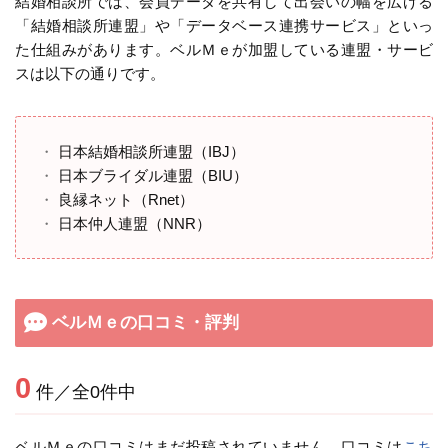
結婚相談所では、会員データを共有して出会いの幅を広げる
「結婚相談所連盟」や「データベース連携サービス」といっ
た仕組みがあります。ベルＭｅが加盟している連盟・サービ
スは以下の通りです。
日本結婚相談所連盟（IBJ）
日本ブライダル連盟（BIU）
良縁ネット（Rnet）
日本仲人連盟（NNR）
ベルＭｅの口コミ・評判
0
件／全0件中
ベルＭｅの口コミはまだ投稿されていません。口コミは
こち