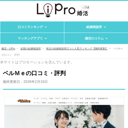
口コミランキング
結婚相談所
マッチングアプリ
婚活のコラム
婚活 - LiPro
全国の結婚相談所
埼玉の結婚相談所口コミ人気ランキング【随時更新】
ベルＭｅ
の口コミ・評判
本サイトはプロモーションを含んでいます。
ベルＭｅの口コミ・評判
最終更新日：
2026年2月16日