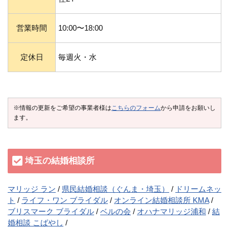
営業時間
10:00〜18:00
定休日
毎週火・水
※情報の更新をご希望の事業者様は
こちらのフォーム
から申請をお願いし
ます。
埼玉の結婚相談所
マリッジ ラン
県民結婚相談（ぐんま・埼玉）
ドリームネッ
ト
ライフ・ワン ブライダル
オンライン結婚相談所 KMA
ブリスマーク ブライダル
ベルの会
オハナマリッジ浦和
結
婚相談 こばやし