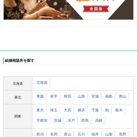
結婚相談所を探す
北海道
北海道
青森
岩手
秋田
山形
宮城
福島
郡山
東北
東京
埼玉
大宮
横浜
千葉
柏
栃木
関東
宇都宮
茨城
水戸
群馬
高崎
新潟
長岡
富山
石川
福井
山梨
長野