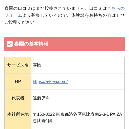
喜園の口コミはまだ投稿されていません。口コミは
こちらの
フォーム
より募集しているので、体験談をお持ちの方はぜひ
ご投稿ください。
喜園の基本情報
サービス名
喜園
HP
https://e-kien.com/
代表者
遠藤アキ
本社所在地
〒150-0022 東京都渋谷区恵比寿南2-3-1 PAIZA
恵比寿1階