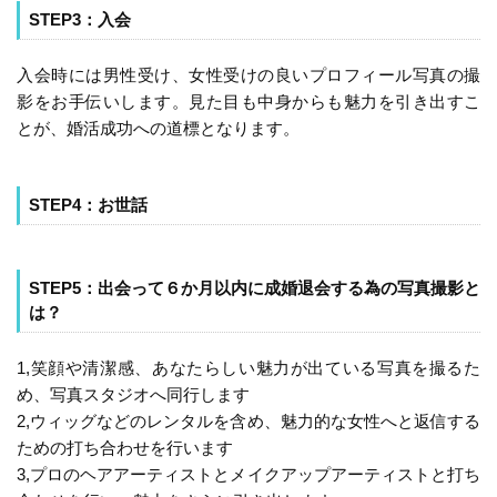
STEP3：入会
入会時には男性受け、女性受けの良いプロフィール写真の撮
影をお手伝いします。見た目も中身からも魅力を引き出すこ
とが、婚活成功への道標となります。
STEP4：お世話
STEP5：出会って６か月以内に成婚退会する為の写真撮影と
は？
1,笑顔や清潔感、あなたらしい魅力が出ている写真を撮るた
め、写真スタジオへ同行します
2,ウィッグなどのレンタルを含め、魅力的な女性へと返信する
ための打ち合わせを行います
3,プロのヘアアーティストとメイクアップアーティストと打ち