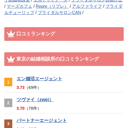
マーズカフェ
Repre（リプレ）
アルファライフ
ブライダ
ルチューリップ
ブライダルサロンCAN
口コミランキング
東京の結婚相談所の口コミランキング
エン婚活エージェント
1
3.73
（69件）
ツヴァイ（zwei）
2
3.70
（78件）
パートナーエージェント
3