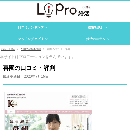
口コミランキング
結婚相談所
マッチングアプリ
婚活のコラム
婚活 - LiPro
全国の結婚相談所
喜園の口コミ・評判
本サイトはプロモーションを含んでいます。
喜園の口コミ・評判
最終更新日：
2020年7月15日