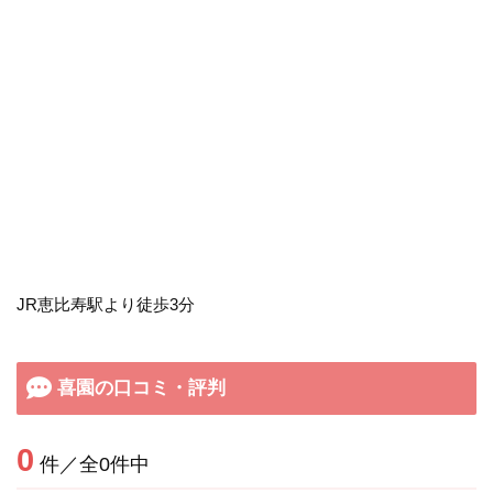
JR恵比寿駅より徒歩3分
喜園の口コミ・評判
0
件／全0件中