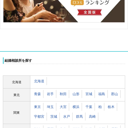
結婚相談所を探す
北海道
北海道
青森
岩手
秋田
山形
宮城
福島
郡山
東北
東京
埼玉
大宮
横浜
千葉
柏
栃木
関東
宇都宮
茨城
水戸
群馬
高崎