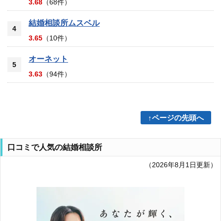
3.68
（68件）
結婚相談所ムスベル
4
3.65
（10件）
オーネット
5
3.63
（94件）
↑ページの先頭へ
口コミで人気の結婚相談所
（2026年8月1日更新）