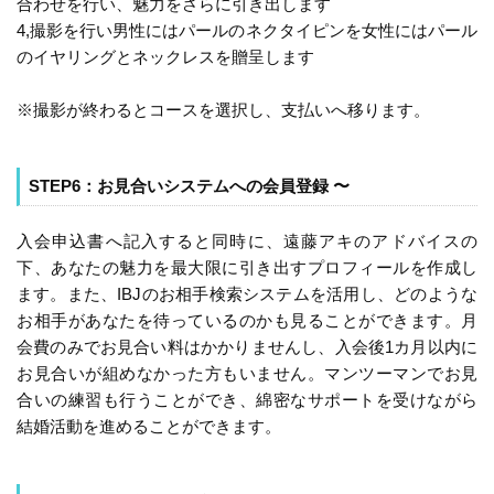
合わせを行い、魅力をさらに引き出します
4,撮影を行い男性にはパールのネクタイピンを女性にはパール
のイヤリングとネックレスを贈呈します
※撮影が終わるとコースを選択し、支払いへ移ります。
STEP6：お見合いシステムへの会員登録 〜
入会申込書へ記入すると同時に、遠藤アキのアドバイスの
下、あなたの魅力を最大限に引き出すプロフィールを作成し
ます。また、IBJのお相手検索システムを活用し、どのような
お相手があなたを待っているのかも見ることができます。月
会費のみでお見合い料はかかりませんし、入会後1カ月以内に
お見合いが組めなかった方もいません。マンツーマンでお見
合いの練習も行うことができ、綿密なサポートを受けながら
結婚活動を進めることができます。