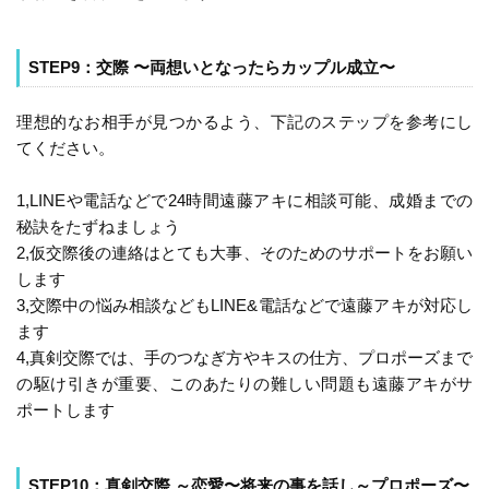
STEP9：交際 〜両想いとなったらカップル成立〜
理想的なお相手が見つかるよう、下記のステップを参考にし
てください。
1,LINEや電話などで24時間遠藤アキに相談可能、成婚までの
秘訣をたずねましょう
2,仮交際後の連絡はとても大事、そのためのサポートをお願い
します
3,交際中の悩み相談などもLINE&電話などで遠藤アキが対応し
ます
4,真剣交際では、手のつなぎ方やキスの仕方、プロポーズまで
の駆け引きが重要、このあたりの難しい問題も遠藤アキがサ
ポートします
STEP10：真剣交際 ～恋愛〜将来の事を話し～プロポーズ〜