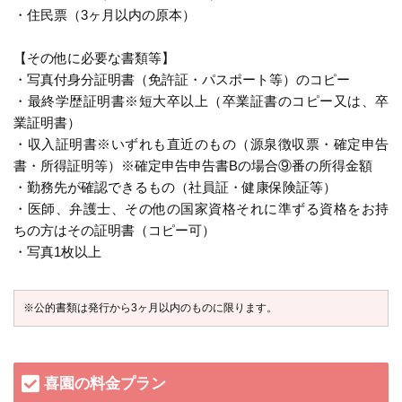
・住民票（3ヶ月以内の原本）
【その他に必要な書類等】
・写真付身分証明書（免許証・パスポート等）のコピー
・最終学歴証明書※短大卒以上（卒業証書のコピー又は、卒
業証明書）
・収入証明書※いずれも直近のもの（源泉徴収票・確定申告
書・所得証明等）※確定申告申告書Bの場合⑨番の所得金額
・勤務先が確認できるもの（社員証・健康保険証等）
・医師、弁護士、その他の国家資格それに準ずる資格をお持
ちの方はその証明書（コピー可）
・写真1枚以上
※公的書類は発行から3ヶ月以内のものに限ります。
喜園の料金プラン