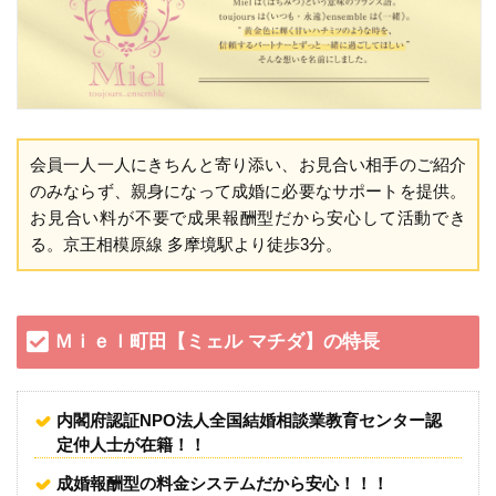
会員一人一人にきちんと寄り添い、お見合い相手のご紹介
のみならず、親身になって成婚に必要なサポートを提供。
お見合い料が不要で成果報酬型だから安心して活動でき
る。京王相模原線 多摩境駅より徒歩3分。
Ｍｉｅｌ町田【ミェル マチダ】の特長
内閣府認証NPO法人全国結婚相談業教育センター認
定仲人士が在籍！！
成婚報酬型の料金システムだから安心！！！