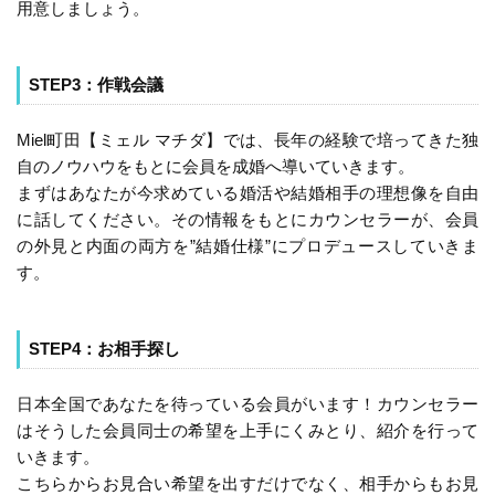
用意しましょう。
STEP3：作戦会議
Miel町田【ミェル マチダ】では、長年の経験で培ってきた独
自のノウハウをもとに会員を成婚へ導いていきます。
まずはあなたが今求めている婚活や結婚相手の理想像を自由
に話してください。その情報をもとにカウンセラーが、会員
の外見と内面の両方を”結婚仕様”にプロデュースしていきま
す。
STEP4：お相手探し
日本全国であなたを待っている会員がいます！カウンセラー
はそうした会員同士の希望を上手にくみとり、紹介を行って
いきます。
こちらからお見合い希望を出すだけでなく、相手からもお見