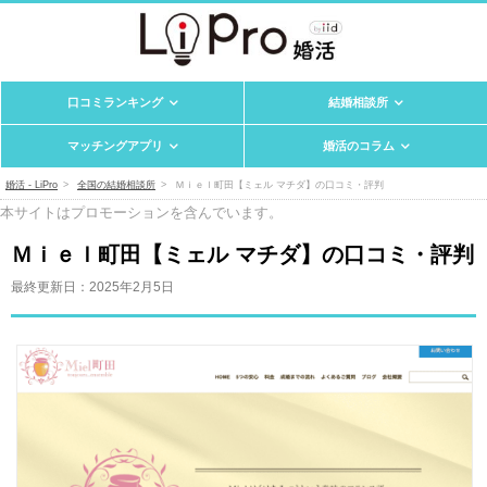
口コミランキング
結婚相談所
マッチングアプリ
婚活のコラム
婚活 - LiPro
全国の結婚相談所
Ｍｉｅｌ町田【ミェル マチダ】の口コミ・評判
本サイトはプロモーションを含んでいます。
Ｍｉｅｌ町田【ミェル マチダ】の口コミ・評判
最終更新日：
2025年2月5日