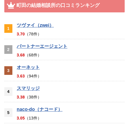
町田の結婚相談所の口コミランキング
ツヴァイ（zwei）
1
3.70
（78件）
パートナーエージェント
2
3.68
（68件）
オーネット
3
3.63
（94件）
スマリッジ
4
3.38
（38件）
naco-do（ナコード）
5
3.05
（13件）