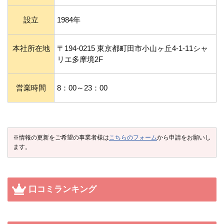
設立
1984年
本社所在地
〒194-0215 東京都町田市小山ヶ丘4-1-11シャ
リエ多摩境2F
営業時間
8：00～23：00
※情報の更新をご希望の事業者様は
こちらのフォーム
から申請をお願いし
ます。
口コミランキング