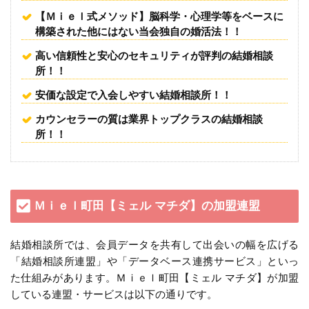
【Ｍｉｅｌ式メソッド】脳科学・心理学等をベースに
構築された他にはない当会独自の婚活法！！
高い信頼性と安心のセキュリティが評判の結婚相談
所！！
安価な設定で入会しやすい結婚相談所！！
カウンセラーの質は業界トップクラスの結婚相談
所！！
Ｍｉｅｌ町田【ミェル マチダ】の加盟連盟
結婚相談所では、会員データを共有して出会いの幅を広げる
「結婚相談所連盟」や「データベース連携サービス」といっ
た仕組みがあります。Ｍｉｅｌ町田【ミェル マチダ】が加盟
している連盟・サービスは以下の通りです。