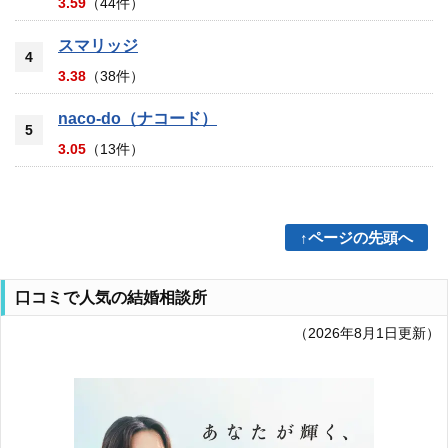
3.59
（44件）
スマリッジ
4
3.38
（38件）
naco-do（ナコード）
5
3.05
（13件）
↑ページの先頭へ
口コミで人気の結婚相談所
（2026年8月1日更新）