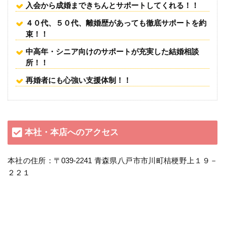
入会から成婚まできちんとサポートしてくれる！！
４０代、５０代、離婚歴があっても徹底サポートを約
束！！
中高年・シニア向けのサポートが充実した結婚相談
所！！
再婚者にも心強い支援体制！！
本社・本店へのアクセス
本社の住所：〒039-2241 青森県八戸市市川町桔梗野上１９－
２２１