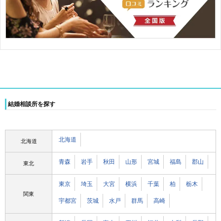
結婚相談所を探す
北海道
北海道
青森
岩手
秋田
山形
宮城
福島
郡山
東北
東京
埼玉
大宮
横浜
千葉
柏
栃木
関東
宇都宮
茨城
水戸
群馬
高崎