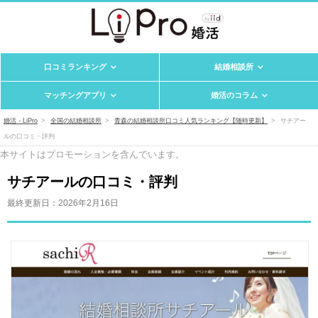
口コミランキング
結婚相談所
マッチングアプリ
婚活のコラム
婚活 - LiPro
全国の結婚相談所
青森の結婚相談所口コミ人気ランキング【随時更新】
サチアー
ルの口コミ・評判
本サイトはプロモーションを含んでいます。
サチアールの口コミ・評判
最終更新日：
2026年2月16日