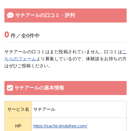
サチアールの口コミ・評判
0
件／全0件中
サチアールの口コミはまだ投稿されていません。口コミは
こ
ちらのフォーム
より募集しているので、体験談をお持ちの方
はぜひご投稿ください。
サチアールの基本情報
サービス名
サチアール
HP
https://sachir.jimdofree.com/