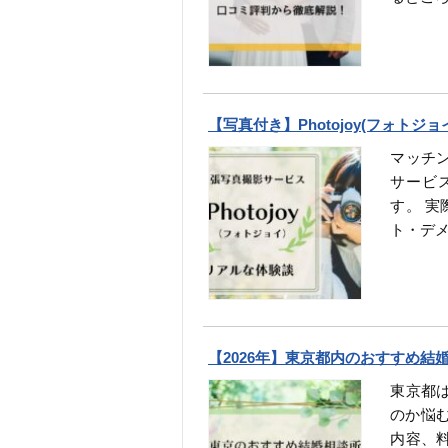
【写真付き】Photojoy(フォト
マッチ
サービス
す。 実
ト・デ
【2026年】東京都内のおすすめ結
東京都
のか悩
内容、