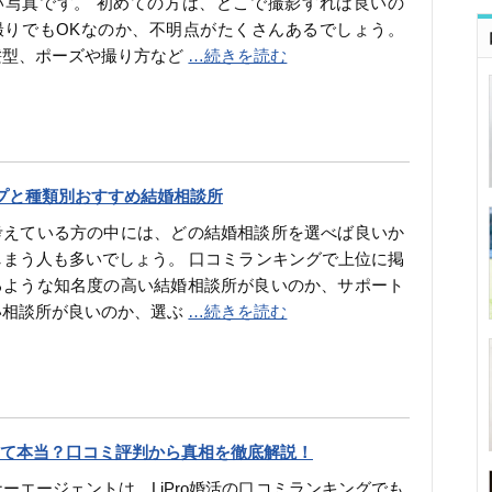
い写真です。 初めての方は、どこで撮影すれば良いの
撮りでもOKなのか、不明点がたくさんあるでしょう。
髪型、ポーズや撮り方など
…続きを読む
プと種類別おすすめ結婚相談所
考えている方の中には、どの結婚相談所を選べば良いか
しまう人も多いでしょう。 口コミランキングで上位に掲
るような知名度の高い結婚相談所が良いのか、サポート
い相談所が良いのか、選ぶ
…続きを読む
て本当？口コミ評判から真相を徹底解説！
ーエージェントは、LiPro婚活の口コミランキングでも