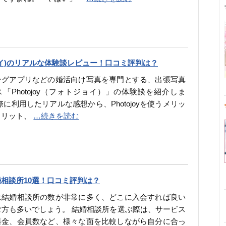
ジョイ)のリアルな体験談レビュー！口コミ評判は？
ングアプリなどの婚活向け写真を専門とする、出張写真
「Photojoy（フォトジョイ）」の体験談を紹介しま
際に利用したリアルな感想から、Photojoyを使うメリッ
メリット、
…続きを読む
婚相談所10選！口コミ評判は？
は結婚相談所の数が非常に多く、どこに入会すれば良い
む方も多いでしょう。 結婚相談所を選ぶ際は、サービス
料金、会員数など、様々な面を比較しながら自分に合っ