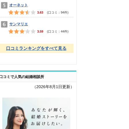
オーネット
3.63
(口コミ：
94
件)
サンマリエ
3.59
(口コミ：
44
件)
口コミランキングをすべて見る
口コミで人気の結婚相談所
（2026年8月1日更新）