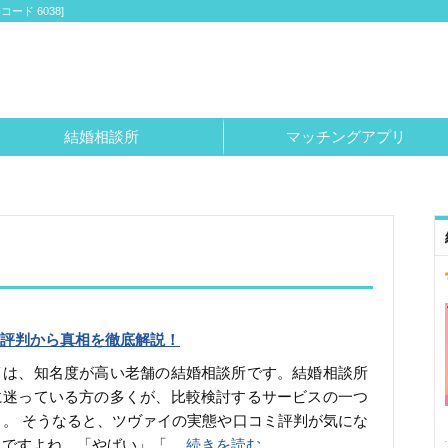
ド 6038]
結婚相談所
マッチングアプリ
評判から真相を徹底解説！
イは、知名度が高い老舗の結婚相談所です。結婚相談所
に迷っている方の多くが、比較検討するサービスの一つ
う。 そうなると、ツヴァイの実態や口コミ評判が気にな
ろですよね。「やばい」「
…続きを読む