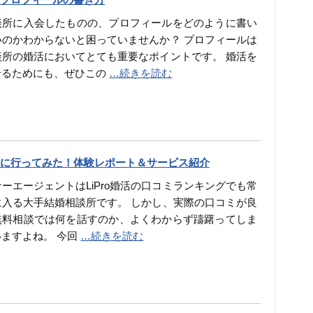
談所に入会したものの、プロフィールをどのように書い
いのかわからないと困っていませんか？ プロフィールは
談所の婚活においてとても重要なポイントです。 婚活を
せるためにも、ぜひこの
…続きを読む
に行ってみた！体験レポート＆サービス紹介
ーエージェントはLiPro婚活の口コミランキングでも常
に入る大手結婚相談所です。 しかし、実際の口コミが良
無料相談では何を話すのか、よくわからず躊躇ってしま
いますよね。 今回
…続きを読む