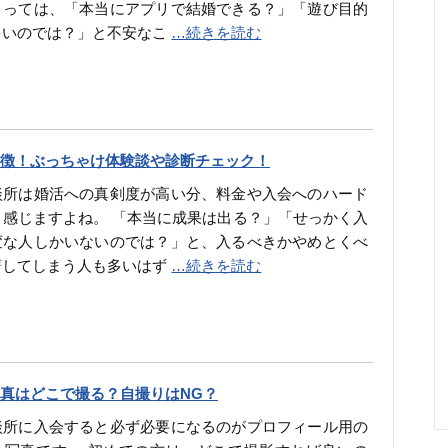
とっては、「本当にアプリで結婚できる？」「遊び目的
多いのでは？」と不安なこ
…続きを読む
徴！ぶっちゃけ体験談や診断チェック！
談所は婚活への真剣度が高い分、料金や入会へのハード
く感じますよね。 「本当に成果は出る？」「せっかく入
変な人しかいないのでは？」と、入るべきかやめとくべ
躇してしまう人も多いはず
…続きを読む
真はどこで撮る？自撮りはNG？
談所に入会すると必ず必要になるのがプロフィール用の