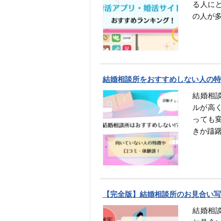
る人に
の人が
結婚相談所をおすすめしない人の特
結婚相
ルが高
っても
きか躊
【完全版】結婚相談所のお見合い写
結婚相