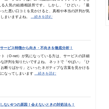
入る人気の結婚相談所です。 しかし、「ひどい」「最
いった悪い口コミを見かけると、真相や本当の評判が気
てしまいますよね。
…続きを読む
サービス特徴から向き・不向きを徹底分析！
ト（O-net）が気になっている方は、サービスの詳細
ルな評判を知りたいですよね。 ネットで「やばい」「ひ
「お断りばかり」といったネガティブな言葉を見かける
配になってしまいます
…続きを読む
しない6つの原因！会えないときの対処法も！