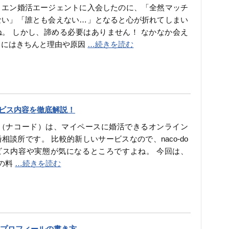
くエン婚活エージェントに入会したのに、「全然マッチ
ない」「誰とも会えない…」となると心が折れてしまい
ね。 しかし、諦める必要はありません！ なかなか会え
とにはきちんと理由や原因
…続きを読む
サービス内容を徹底解説！
-do（ナコード）は、マイペースに婚活できるオンライン
相談所です。 比較的新しいサービスなので、naco-do
ビス内容や実態が気になるところですよね。 今回は、
coの料
…続きを読む
プロフィールの書き方