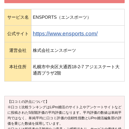
サービス名
ENSPORTS（エンスポーツ）
https://www.ensports.com/
公式サイト
運営会社
株式会社エンスポーツ
本社住所
札幌市中央区大通西18-2-7 アジエステート大
通西プラザ2階
【口コミの評点について】
※口コミ比較ランキングはLiPro婚活のサイト上やアンケートサイトなど
に投稿された5段階評価の平均評価になります。平均評価の数値は単純平
均ではなく、単純平均に口コミ評価の信頼性指数とLiPro婚活編集部の評
価を乗じた数値を採用しています。
※口コミは投稿者の主観的なご意見・ご感想であり、サービスの価値を絶