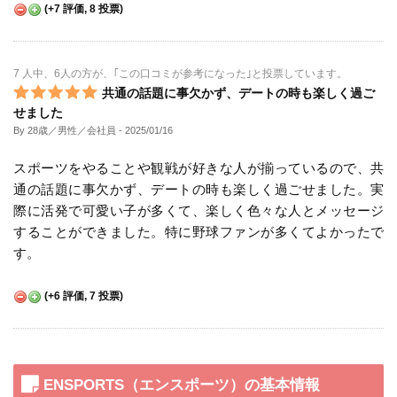
(
+7
評価,
8
投票)
7 人中、6人の方が、｢この口コミが参考になった｣と投票しています。
共通の話題に事欠かず、デートの時も楽しく過ご
せました
By 28歳／男性／会社員
- 2025/01/16
スポーツをやることや観戦が好きな人が揃っているので、共
通の話題に事欠かず、デートの時も楽しく過ごせました。実
際に活発で可愛い子が多くて、楽しく色々な人とメッセージ
することができました。特に野球ファンが多くてよかったで
す。
(
+6
評価,
7
投票)
ENSPORTS（エンスポーツ）の基本情報