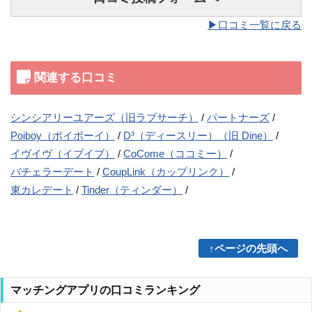
▶︎口コミ一覧に戻る
関連する口コミ
シンシアリーユアーズ（旧ラブサーチ）
パートナーズ
Poiboy（ポイボーイ）
D³（ディースリー）（旧 Dine）
イヴイヴ（イブイブ）
CoCome（ココミー）
バチェラーデート
CoupLink（カップリンク）
東カレデート
Tinder（ティンダー）
↑ページの先頭へ
マッチングアプリの口コミランキング