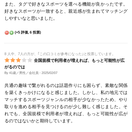
また、タグで好きなスポーツを選べる機能が良かったです。
好きなスポーツが一致すると、親近感が生まれてマッチング
しやすいなと思いました。
(
+5
評価,
6
投票)
8 人中、7人の方が、｢この口コミが参考になった｣と投票しています。
全国規模で利用者が増えれば、もっと可能性が広
がるのでは
By 41歳／男性／会社員
- 2025/02/07
共通の趣味で繋がれるのは話題作りにも困らず、素敵な関係
を築くきっかけになると感じました。しかし、私の地元では
マッチするスポーツジャンルの相手が少なかったため、やり
取りを進める相手を見つけるのが少し難しく感じました。そ
れでも、全国規模で利用者が増えれば、もっと可能性が広が
るのではないかと期待しています。