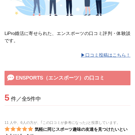
LiPro婚活に寄せられた、エンスポーツの口コミ評判・体験談
です。
▶︎口コミ投稿はこちら！
ENSPORTS（エンスポーツ）の口コミ
5
件／全5件中
11 人中、6人の方が、｢この口コミが参考になった｣と投票しています。
気軽に同じスポーツ趣味の友達を見つけたいとい