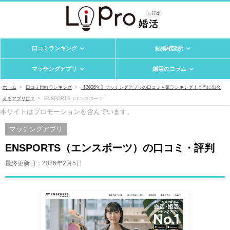
口コミランキング
結婚相談所
マッチングアプリ
婚活のコラム
ホーム
口コミ比較ランキング
【2026年】マッチングアプリの口コミ人気ランキング！本当に出会
えるアプリは？
ENSPORTS（エンスポーツ）
本サイトはプロモーションを含んでいます。
マッチングアプリ
ENSPORTS（エンスポーツ）の口コミ・評判
最終更新日：
2026年2月5日