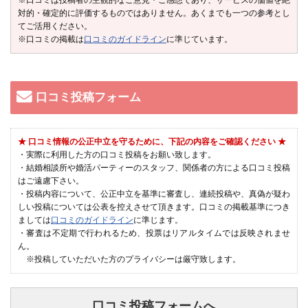
対的・確定的に評価するものではありません。あくまでも一つの参考とし
てご活用ください。
※口コミの掲載は
口コミのガイドライン
に準じています。
口コミ投稿フォーム
★ 口コミ情報の公正中立を守るために、下記の内容をご確認ください ★
・実際に利用した方の口コミ投稿をお願い致します。
・結婚相談所や婚活パーティーのスタッフ、関係者の方による口コミ投稿
はご遠慮下さい。
・投稿内容について、公正中立を基準に審査し、連続投稿や、真偽が疑わ
しい投稿については公表を控えさせて頂きます。口コミの掲載基準につき
ましては
口コミのガイドライン
に準じます。
・審査は不定期で行われるため、投票はリアルタイムでは反映されませ
ん。
※投稿していただいた方のプライバシーは厳守致します。
口コミ投稿フォームへ