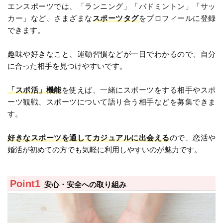
エンスポーツでは、「ランニング」「バドミントン」「サッ
カー」など、さまざまな
スポーツタグ
をプロフィールに登録
できます。
趣味や好きなこと、運動習慣などが一目でわかるので、自分
に合った相手を見つけやすいです。
「スポ活」機能
を使えば、一緒にスポーツをする相手やスポ
ーツ観戦、スポーツについて語り合う相手などを募集できま
す。
好きなスポーツを通してカジュアルに出会える
ので、恋活や
婚活が初めての方でも気軽に利用しやすいのが魅力です。
安心・安全への取り組み