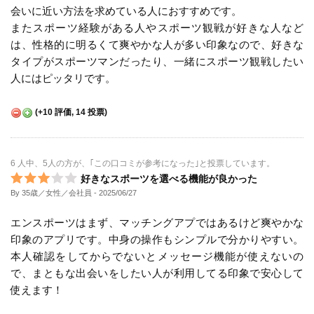
会いに近い方法を求めている人におすすめです。
またスポーツ経験がある人やスポーツ観戦が好きな人など
は、性格的に明るくて爽やかな人が多い印象なので、好きな
タイプがスポーツマンだったり、一緒にスポーツ観戦したい
人にはピッタリです。
(
+10
評価,
14
投票)
6 人中、5人の方が、｢この口コミが参考になった｣と投票しています。
好きなスポーツを選べる機能が良かった
By 35歳／女性／会社員
- 2025/06/27
エンスポーツはまず、マッチングアプではあるけど爽やかな
印象のアプリです。中身の操作もシンプルで分かりやすい。
本人確認をしてからでないとメッセージ機能が使えないの
で、まともな出会いをしたい人が利用してる印象で安心して
使えます！