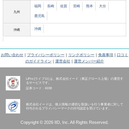
福岡
長崎
佐賀
宮崎
熊本
大分
九州
鹿児島
沖縄
沖縄
お問い合わせ
｜
プライバシーポリシー
｜
リンクポリシー
｜
免責事項
｜
口コミ
のガイドライン
｜
運営会社
｜
運営メンバー紹介
LiPro [ライプロ] は、株式会社イード（東証グロース上場）の運営す
るサービスです。
証券コード：6038
株式会社イードは、個人情報の適切な取扱いを行う事業者に対して
付与されるプライバシーマークの付与認定を受けています。
Copyright © 2026 IID, Inc. All Rights Reserved.