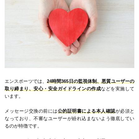
エンスポーツでは、
24時間365日の監視体制、悪質ユーザーの
取り締まり、安心・安全ガイドラインの作成
などを実施して
います。
メッセージ交換の前には
公的証明書による本人確認
が必須と
なっており、不審なユーザーが紛れ込まないよう徹底してい
るのが特徴です。