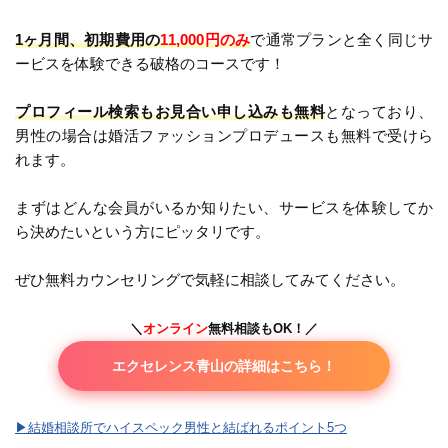
1ヶ月間、初期費用の
11,000円のみ
で通常プランと全く同じサ
ービスを体験できる破格のコースです！
プロフィール検索もお見合い申し込みも無料
となっており、
男性の場合は婚活ファッションプロデュースも無料で受けら
れます。
まずはどんな会員がいるか知りたい、サービスを体験してか
ら決めたいという方にピッタリです。
ぜひ無料カウンセリングで気軽に相談してみてください。
＼
オンライン
無料相談もOK！／
エクセレンス青山の詳細はこちら！
▶︎結婚相談所でハイスペック男性と結ばれるポイント5つ