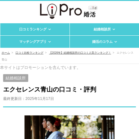
口コミランキング
結婚相談所
マッチングアプリ
婚活のコラム
ホーム
口コミ比較ランキング
【2026年】結婚相談所の口コミ人気ランキング！
エクセレンス
青山
本サイトはプロモーションを含んでいます。
結婚相談所
エクセレンス青山の口コミ・評判
最終更新日：
2025年11月17日