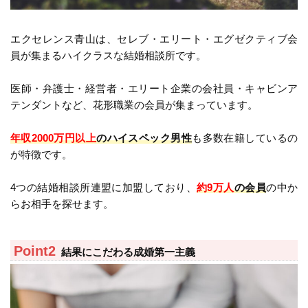
エクセレンス青山は、セレブ・エリート・エグゼクティブ会
員が集まるハイクラスな結婚相談所です。
医師・弁護士・経営者・エリート企業の会社員・キャビンア
テンダントなど、花形職業の会員が集まっています。
年収2000万円以上
のハイスペック男性
も多数在籍しているの
が特徴です。
4つの結婚相談所連盟に加盟しており、
約9万人
の会員
の中か
らお相手を探せます。
結果にこだわる成婚第一主義