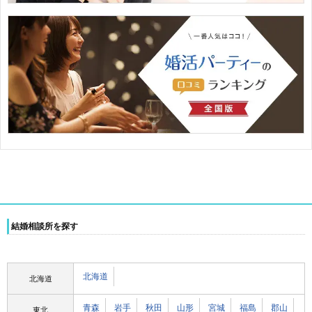
結婚相談所を探す
北海道
北海道
青森
岩手
秋田
山形
宮城
福島
郡山
東北