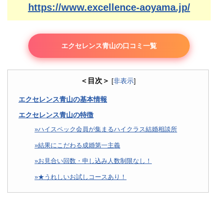
https://www.excellence-aoyama.jp/
エクセレンス青山の口コミ一覧
＜目次＞
[
非表示
]
エクセレンス青山の基本情報
エクセレンス青山の特徴
ハイスペック会員が集まるハイクラス結婚相談所
結果にこだわる成婚第一主義
お見合い回数・申し込み人数制限なし！
★うれしいお試しコースあり！