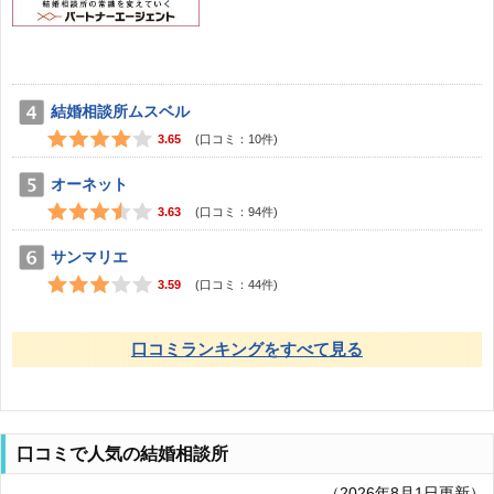
結婚相談所ムスベル
3.65
(口コミ：
10
件)
オーネット
3.63
(口コミ：
94
件)
サンマリエ
3.59
(口コミ：
44
件)
口コミランキングをすべて見る
口コミで人気の結婚相談所
（2026年8月1日更新）