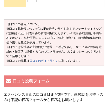
【口コミの評点について】
※口コミ比較ランキングはLiPro婚活のサイト上やアンケートサイトなど
に投稿された5段階評価の平均評価になります。平均評価の数値は単純平
均ではなく、単純平均に口コミ評価の信頼性指数とLiPro婚活編集部の評
価を乗じた数値を採用しています。
※口コミは投稿者の主観的なご意見・ご感想であり、サービスの価値を絶
対的・確定的に評価するものではありません。あくまでも一つの参考とし
てご活用ください。
※口コミの掲載は
口コミのガイドライン
に準じています。
口コミ投稿フォーム
エクセレンス青山の口コミはまだ0件です。体験談をお持ちの
方は下記の投稿フォームから投稿をお願いします。