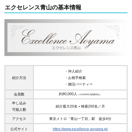
エクセレンス青山の基本情報
・仲人紹介
・・・・
紹介方法
・お相手検索
・・・
・婚活パーティー
・
約90,000人
会員数
（※2024年5月調査時点）
申し込み
紹介最大20名＋検索200名／月
可能人数
アクセス
東京メトロ「青山一丁目」駅 徒歩4分
公式サイト
https://www.excellence-aoyama.jp/