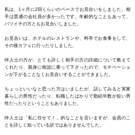
私は、1ヶ月に2回くらいのペースでお見合いをしました。相
手は普通の会社員が多かったです。年齢的なこともあって、
バツイチの方ともお見合いしました。
お見合いは、ホテルのレストランや、料亭でお食事をして、
その後カフェに行ったりしました。
仲人士の方が、とても詳しく相手の方の詳細について教えて
くれたり、親身に相談に乗って下さったので、モチベーショ
ンが下がることなくお見合いすることができました。
ちょっといいなと思った方はいましたが、話してみると実家
暮らしの男性だったり、転職したばかりで勤続年数が短い男
性だったりということもありました。
仲人士は「私に任せて！」的なことを言いますが、会員のこ
とを詳しく知っている訳ではありませんでした。