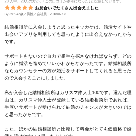
28 人中、20人の方が、｢この口コミが参考になった｣と投票しています。
お見合いでたくさん出会えました
By 39〜42歳／男性／会社員
- 2018/07/08
結婚相談所に入会しようと思ったキッカケは、婚活サイトや
出会いアプリを利用しても思ったように出会えなかったから
です。
サポートもないので自力で相手を探さなければならず、どの
ように婚活を進めていいかわからなかったです。結婚相談所
ならカウンセラーの方が婚活をサポートしてくれると思った
ので入会することにしました。
私が入会した結婚相談所はカリスマ仲人士100です。選んだ理
由は、カリスマ仲人士が登録している結婚相談所であれば、
手厚いサポートが受けられて結婚のチャンスが大きいのでは
と思ったからです。
また、ほかの結婚相談所と比較して料金がとても低価格で婚