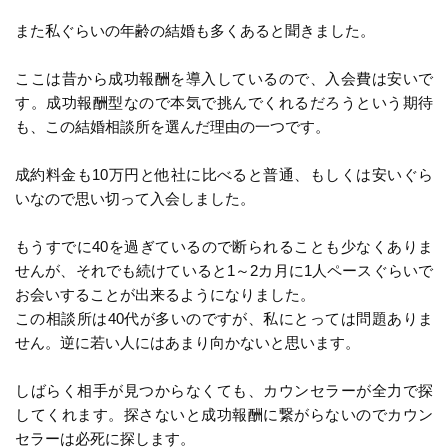
また私ぐらいの年齢の結婚も多くあると聞きました。
ここは昔から成功報酬を導入しているので、入会費は安いで
す。成功報酬型なので本気で挑んでくれるだろうという期待
も、この結婚相談所を選んだ理由の一つです。
成約料金も10万円と他社に比べると普通、もしくは安いぐら
いなので思い切って入会しました。
もうすでに40を過ぎているので断られることも少なくありま
せんが、それでも続けていると1～2カ月に1人ペースぐらいで
お会いすることが出来るようになりました。
この相談所は40代が多いのですが、私にとっては問題ありま
せん。逆に若い人にはあまり向かないと思います。
しばらく相手が見つからなくても、カウンセラーが全力で探
してくれます。探さないと成功報酬に繋がらないのでカウン
セラーは必死に探します。