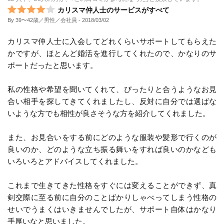
カリスマ仲人士のサービスがすべて
By 39〜42歳／男性／会社員
- 2018/03/02
カリスマ仲人士に入会してどれくらいサポートしてもらえた
かですが、ほとんど婚活を進行してくれたので、かなりのサ
ポートだったと思います。
私の性格や希望を聞いてくれて、ぴったりと合うようなお見
合い相手を探してきてくれましたし、反対に自分では選ばな
いような方でも相性が良さそうな方を紹介してくれました。
また、お見合いをする前にどのような服装や髪形で行くのが
良いのか、どのような立ち振る舞いをすれば良いのかなども
いろいろとアドバイスしてくれました。
これまで生きてきた性格をすぐには変えることができず、真
剣交際に至る前に自分のことばかりしゃべってしまう性格の
せいでうまくはいきませんでしたが、サポート自体はかなり
手厚いなと思いました。