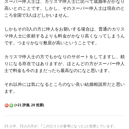
スーパー仲人士は、カリスマ仲人士に比べて成婚率がかなり
高いとのことです。しかし、そのスーパー仲人士は現在のと
ころ全国で3人ほどしかいません。
しかもその3人の方に仲人をお願いする場合は、普通のカリス
マ仲人士に依頼するよりも料金がかなり高くなってしまうん
です。つまりかなり敷居が高いということです。
カリスマ仲人士の方でもかなりのサポートをしてますし、頼
りになる存在ではありますが、ほとんどの方がスーパー仲人
士で料金も今のままだったら最高なのになと思います。
それ以外には気になるところのない良い結婚相談所だと思い
ます。
(
+21
評価,
28
投票)
23 人中、15人の方が、｢この口コミが参考になった｣と投票しています。