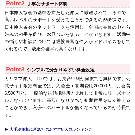
丁寧なサポート体制
日本仲人協会の基準を満たした仲人に厳選されているので、
高いレベルのサポートを受けることができるのが特徴です。
日本仲人協会のネットワークを活用し、全国の会員の中から
好みの相手を選び、お見合いをすることができます。活動中
の悩みや相談については経験豊富な仲人がアドバイスをして
くれるので、成婚の確率も高くなります。
シンプルで分かりやすい料金設定
カリスマ仲人士100では、お見合い料が何度でも無料です。公
式サイト限定料金では、入会金＋初期費用20,000円、月会費
6,500円と、一般的な結婚相談所と比較して非常にリーズナブ
ルになっています。高額になりがちな初期費用を低く抑える
ことができ、入会へのハードルが低くなっているのが特長で
す。
▶︎ 大手結婚相談所10社のおすすめ人気ランキング