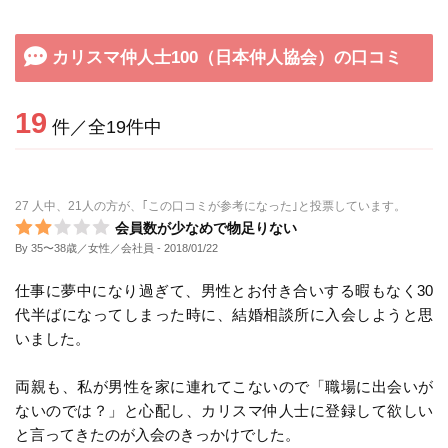
カリスマ仲人士100（日本仲人協会）の口コミ
19
件／全19件中
27 人中、21人の方が、｢この口コミが参考になった｣と投票しています。
会員数が少なめで物足りない
By 35〜38歳／女性／会社員
- 2018/01/22
仕事に夢中になり過ぎて、男性とお付き合いする暇もなく30
代半ばになってしまった時に、結婚相談所に入会しようと思
いました。
両親も、私が男性を家に連れてこないので「職場に出会いが
ないのでは？」と心配し、カリスマ仲人士に登録して欲しい
と言ってきたのが入会のきっかけでした。