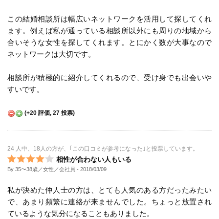
この結婚相談所は幅広いネットワークを活用して探してくれ
ます。例えば私が通っている相談所以外にも周りの地域から
合いそうな女性を探してくれます。とにかく数が大事なので
ネットワークは大切です。
相談所が積極的に紹介してくれるので、受け身でも出会いや
すいです。
(
+20
評価,
27
投票)
24 人中、18人の方が、｢この口コミが参考になった｣と投票しています。
相性が合わない人もいる
By 35〜38歳／女性／会社員
- 2018/03/09
私が決めた仲人士の方は、とても人気のある方だったみたい
で、あまり頻繁に連絡が来ませんでした。ちょっと放置され
ているような気分になることもありました。