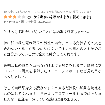
25 人中、18人の方が、｢この口コミが参考になった｣と投票しています。
とにかく出会いを増やすように勧めてきます
By 43〜45歳／男性／会社員
- 2018/02/24
とりあえず出会いがないことには結婚は成立しません。
特に私の様な売れ残りの男性の場合、出来るだけ多くの人と
会わないと相手が見つかりにくいです。相談所の人もそのこ
とは分かっているので全力で紹介してくれます。
最初は私の魅力を出来るだけ上げる努力をします。綺麗にプ
ロフィール写真を撮影したり、コーディネートなど見た目か
ら入りました。
そして自己紹介文も読みやすく出来るだけ良い印象を与える
ものにしてくれます。見た目もプロフィールも嘘ではありま
せんが、正直若干盛っている感じは否めません。