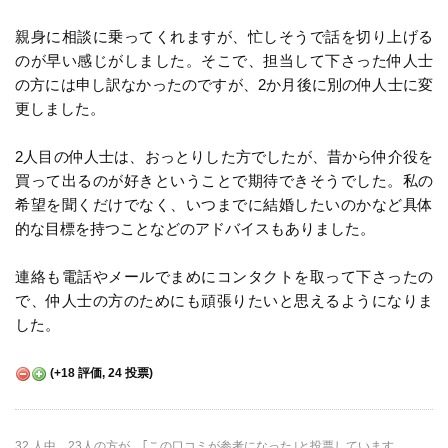
親身に相談に乗ってくれますが、忙しそうで話を切り上げる
のが早い感じがしました。そこで、担当して下さった仲人士
の方には申し訳なかったのですが、2か月後に別の仲人士に変
更しました。
2人目の仲人士は、おっとりした方でしたが、昔から仲介役を
買って出るのが好きということで期待できそうでした。私の
希望を聞くだけでなく、いつまでに結婚したいのかなど具体
的な目標を持つことなどのアドバイスもありました。
連絡も電話やメールでまめにコンタクトを取って下さったの
で、仲人士の方のためにも頑張りたいと思えるようになりま
した。
(
+18
評価,
24
投票)
32 人中、23人の方が、｢この口コミが参考になった｣と投票しています。