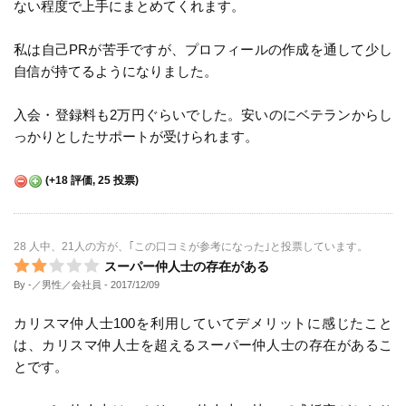
ない程度で上手にまとめてくれます。
私は自己PRが苦手ですが、プロフィールの作成を通して少し
自信が持てるようになりました。
入会・登録料も2万円ぐらいでした。安いのにベテランからし
っかりとしたサポートが受けられます。
(
+18
評価,
25
投票)
28 人中、21人の方が、｢この口コミが参考になった｣と投票しています。
スーパー仲人士の存在がある
By -／男性／会社員
- 2017/12/09
カリスマ仲人士100を利用していてデメリットに感じたこと
は、カリスマ仲人士を超えるスーパー仲人士の存在があるこ
とです。