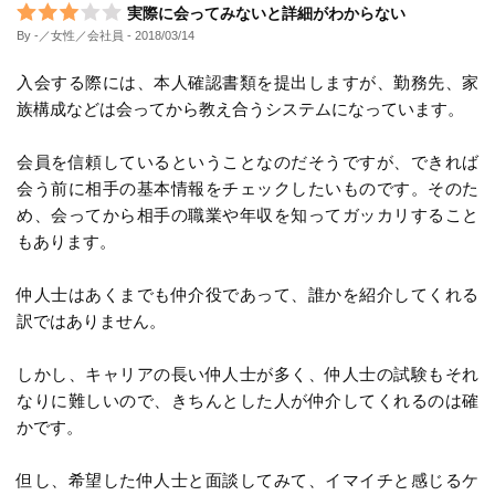
実際に会ってみないと詳細がわからない
By -／女性／会社員
- 2018/03/14
入会する際には、本人確認書類を提出しますが、勤務先、家
族構成などは会ってから教え合うシステムになっています。
会員を信頼しているということなのだそうですが、できれば
会う前に相手の基本情報をチェックしたいものです。そのた
め、会ってから相手の職業や年収を知ってガッカリすること
もあります。
仲人士はあくまでも仲介役であって、誰かを紹介してくれる
訳ではありません。
しかし、キャリアの長い仲人士が多く、仲人士の試験もそれ
なりに難しいので、きちんとした人が仲介してくれるのは確
かです。
但し、希望した仲人士と面談してみて、イマイチと感じるケ