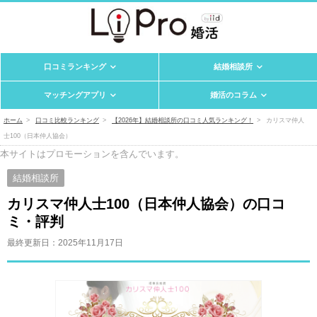
口コミランキング
結婚相談所
マッチングアプリ
婚活のコラム
ホーム
口コミ比較ランキング
【2026年】結婚相談所の口コミ人気ランキング！
カリスマ仲人
士100（日本仲人協会）
本サイトはプロモーションを含んでいます。
結婚相談所
カリスマ仲人士100（日本仲人協会）の口コ
ミ・評判
最終更新日：
2025年11月17日