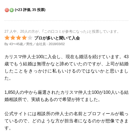
(
+23
評価,
35
投票)
27 人中、20人の方が、｢この口コミが参考になった｣と投票しています。
プロが多いと聞いて入会
By 43〜45歳／男性／会社員
- 2018/03/02
カリスマ仲人士100に入会し、現在も婚活を続けています。43
歳でもう結婚は無理かなと諦めていたのですが、上司が結婚
したことをきっかけに私もいけるのではないかと思いまし
た。
1,850人の中から厳選されたカリスマ仲人士100が100人いる結
婚相談所で、実績もあるので希望が持てました。
公式サイトには相談所の仲人士の名前とプロフィールが載っ
ているので、どのような方が担当者になるのかが想像できま
す。