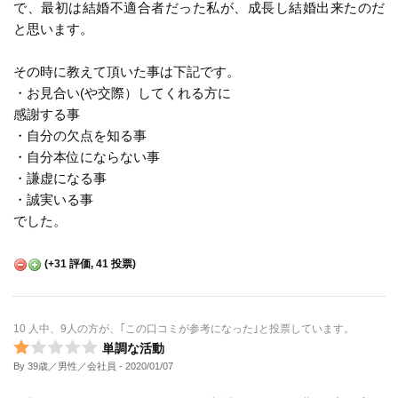
で、最初は結婚不適合者だった私が、成長し結婚出来たのだ
と思います。
その時に教えて頂いた事は下記です。
・お見合い(や交際）してくれる方に
感謝する事
・自分の欠点を知る事
・自分本位にならない事
・謙虚になる事
・誠実いる事
でした。
(
+31
評価,
41
投票)
10 人中、9人の方が、｢この口コミが参考になった｣と投票しています。
単調な活動
By 39歳／男性／会社員
- 2020/01/07