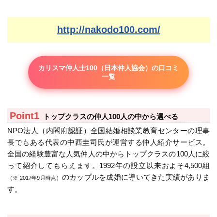
http://nakodo100.com/
カリスマ仲人士100（日本仲人協会）の口コミ
一覧
トップクラスの仲人100人の中から選べる
NPO法人（内閣府認証）全国結婚相談業教育センターの理事
長でもある代表の中西圭司氏が運営する仲人紹介サービス。
全国の経験豊富な人気仲人の中からトップクラスの100人に絞
って紹介してもらえます。1992年の設立以来およそ4,500組
のカップルを成婚に導いてきた実績がありま
（※ 2017年9月時点）
す。