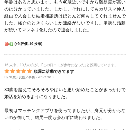
年齢はあると思います。もう40歳近いですから難易度が高い
のは分かっていました。しかし、それにしてもカリスマ仲人
経由で入会した結婚相談所はほとんど何もしてくれませんで
した。紹介のときくらいしか連絡がないですし。単調な活動
が続いてマンネリ化したので退会しました。
(
+9
評価,
10
投票)
16 人中、10人の方が、｢この口コミが参考になった｣と投票しています。
順調に活動できてます
By 31歳／女性／事務
- 2017/03/10
30歳を超えてそろそろやばいと思い始めたことがきっかけで
婚活を始めるようになりました。
最初はマッチングアプリを使ってましたが、身元が分からな
いのが怖くて、結局一度も会わずに終わりました。