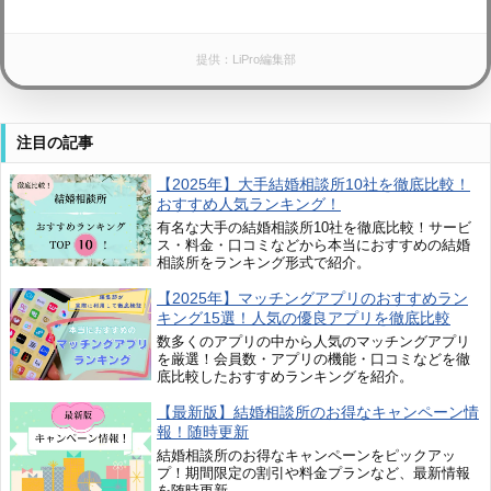
提供：LiPro編集部
注目の記事
【2025年】大手結婚相談所10社を徹底比較！
おすすめ人気ランキング！
有名な大手の結婚相談所10社を徹底比較！サービ
ス・料金・口コミなどから本当におすすめの結婚
相談所をランキング形式で紹介。
【2025年】マッチングアプリのおすすめラン
キング15選！人気の優良アプリを徹底比較
数多くのアプリの中から人気のマッチングアプリ
を厳選！会員数・アプリの機能・口コミなどを徹
底比較したおすすめランキングを紹介。
【最新版】結婚相談所のお得なキャンペーン情
報！随時更新
結婚相談所のお得なキャンペーンをピックアッ
プ！期間限定の割引や料金プランなど、最新情報
を随時更新。