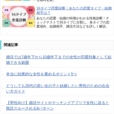
16タイプ恋愛診断｜あなたの恋愛タイプ・結婚
相手は？
あなたの恋愛・結婚の特徴がわかる性格診断！チ
ェックテストで16タイプに分類し、各タイプの恋
愛傾向、結婚相手、婚活方法などを詳しく解説。
関連記事
婚活では7歳年下から10歳年下までの女性が恋愛対象として結
婚できる範囲
本当に効果的な女性を褒めるポイント5つ
どうしても20代の若い女の子と結婚したい男性のための出会
い方ガイド
【男性向け】婚活サイトやマッチングアプリで女性に送ると
既読スルーされる8パターン