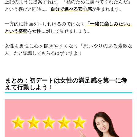
上記のように提案すれば、「私のために調べてくれたんだ」
という喜びと同時に、
自分で選べる安心感
が生まれます。
一方的に計画を押し付けるのではなく
「一緒に楽しみたい」
という姿勢
を女性に対して見せましょう。
女性も男性に心を開きやすくなり「思いやりのある素敵な
人」だと認識してもらるはずですよ！
まとめ：初デートは女性の満足感を第一に考
えて行動しよう！