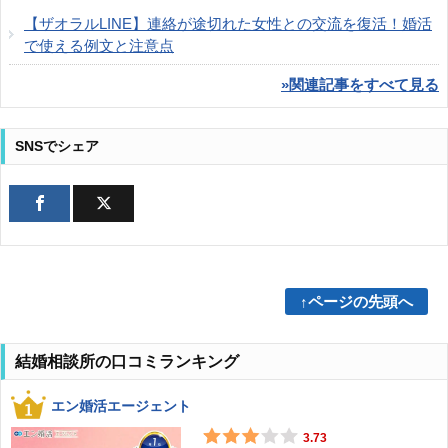
【ザオラルLINE】連絡が途切れた女性との交流を復活！婚活
で使える例文と注意点
»関連記事をすべて見る
SNSでシェア
↑ページの先頭へ
結婚相談所の口コミランキング
エン婚活エージェント
3.73