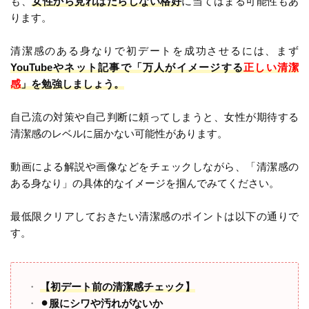
も、
女性から見ればだらしない格好
に当てはまる可能性もあ
ります。
清潔感のある身なりで初デートを成功させるには、まず
YouTubeやネット記事で「万人がイメージする
正しい清潔
感
」を勉強しましょう。
自己流の対策や自己判断に頼ってしまうと、女性が期待する
清潔感のレベルに届かない可能性があります。
動画による解説や画像などをチェックしながら、「清潔感の
ある身なり」の具体的なイメージを掴んでみてください。
最低限クリアしておきたい清潔感のポイントは以下の通りで
す。
【初デート前の清潔感チェック】
⚫︎服にシワや汚れがないか