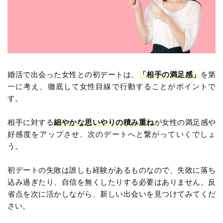
婚活で出会った女性との初デートは、
「相手の満足感」
を第
一に考え、徹底して女性目線で行動することがポイントで
す。
相手に対する
細やかな思いやりの積み重ね
が女性の満足感や
好感度をアップさせ、次のデートへと繋がっていくでしょ
う。
初デートの失敗は誰しも経験があるものなので、失敗に落ち
込み過ぎたり、自信を無くしたりする必要はありません。反
省点を次に活かしながら、新しい出会いを見つけてみてくだ
さい。