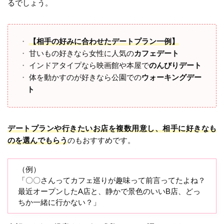
るでしょう。
【相手の好みに合わせたデートプラン一例】
甘いもの好きなら女性に人気の
カフェデート
インドアタイプなら映画館や本屋で
のんびりデート
体を動かすのが好きなら公園での
ウォーキングデー
ト
デートプランや行きたいお店を複数用意し、相手に好きなも
のを選んでもらう
のもおすすめです。
（例）
「〇〇さんってカフェ巡りが趣味って前言ってたよね？
最近オープンしたA店と、静かで景色のいいB店、どっ
ちか一緒に行かない？」