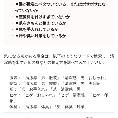
⚫︎髪が極端にベタついている、またはボサボサにな
っていないか
⚫︎整髪料を付けすぎていないか
⚫︎爪をきちんと整えているか
⚫︎髭を手入れしているか
⚫︎汗や臭い対策をしているか
気になる点がある場合は、以下のようなワードで検索し、清
潔感を出すための身なりの整え方を調べてみてください。
服装：「清潔感 男 服装」「清潔感 男 おしゃれ」
髪型：「清潔感 男 髪型」「清潔感 男 美容院」
爪：「爪 お手入れ」「爪 清潔感 男」
ヒゲ：「ヒゲ おしゃれ」「ヒゲ 清潔感」「ヒゲ 印
象」
体臭：「清潔感 体臭」「男 体臭 対策」