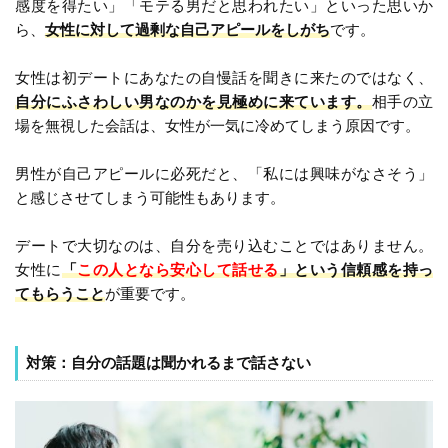
感度を得たい」「モテる男だと思われたい」といった思いか
ら、
女性に対して過剰な自己アピールをしがち
です。
女性は初デートにあなたの自慢話を聞きに来たのではなく、
自分にふさわしい男なのかを見極めに来ています。
相手の立
場を無視した会話は、女性が一気に冷めてしまう原因です。
男性が自己アピールに必死だと、「私には興味がなさそう」
と感じさせてしまう可能性もあります。
デートで大切なのは、自分を売り込むことではありません。
女性に
「
この人となら安心して話せる
」という信頼感を持っ
てもらうこと
が重要です。
対策：自分の話題は聞かれるまで話さない