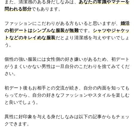
また、清潔感のある身だしなみは、
あなたの常識やマナーを
問われる部分
でもあります。
ファッションにこだわりがある方もいると思いますが、
婚活
の初デートはシンプルな服装が無難
です。
シャツやジャケッ
トなどのキレイめな服装
だとより清潔感を与えやすいでしょ
う。
個性の強い服装には女性側の好き嫌いがあるため、初デート
がうまくいかない男性は一旦自分のこだわりを捨てみてくだ
さい。
初デート後もお相手との交流が続き、自分の内面を知っても
らってから、自分の好きなファッションやスタイルを楽しむ
と良いでしょう。
異性に好印象を与える身だしなみは以下の記事からもチェッ
クできます。