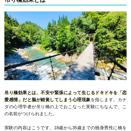
吊り橋効果とは、不安や緊張によって生じるドキドキを「恋
愛感情」だと脳が錯覚してしまう心理現象
を指します。カナ
ダの心理学者が吊り橋の上でおこなった実験にちなんで、こ
の名前がつけられました。
実験の内容はこうです。18歳から35歳までの独身男性に橋を