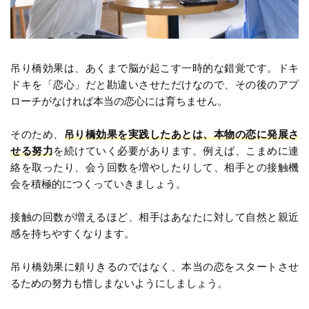
吊り橋効果は、あくまで脳が起こす一時的な錯覚です。ドキ
ドキを「恋心」だと勘違いさせただけなので、その後のアプ
ローチがなければ本当の恋心には育ちません。
そのため、
吊り橋効果を実践したあとは、本物の恋に発展さ
せる努力
を続けていく必要があります。例えば、こまめに連
絡を取ったり、会う回数を増やしたりして、相手との接触機
会を積極的につくっていきましょう。
接触の回数が増えるほど、相手はあなたに対して自然と親近
感を持ちやすくなります。
吊り橋効果に頼りきるのではなく、本当の恋をスタートさせ
るための努力も惜しまないようにしましょう。