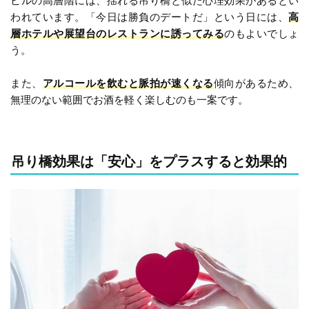
ビルの高層階には、揺れる吊り橋と似た心理効果があるとい
われています。「今日は勝負のデートだ」という日には、
高
層ホテルや展望台のレストランに誘ってみる
のもよいでしょ
う。
また、
アルコールを飲むと脈拍が速くなる
傾向があるため、
無理のない範囲でお酒を軽く楽しむのも一案です。
吊り橋効果は「安心」をプラスすると効果的