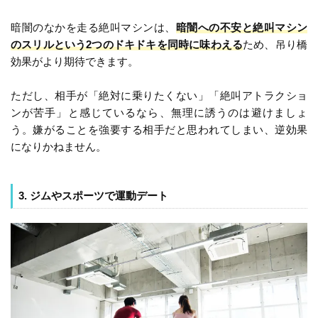
暗闇のなかを走る絶叫マシンは、
暗闇への不安と絶叫マシン
のスリルという2つのドキドキを同時に味わえる
ため、吊り橋
効果がより期待できます。
ただし、相手が「絶対に乗りたくない」「絶叫アトラクショ
ンが苦手」と感じているなら、無理に誘うのは避けましょ
う。嫌がることを強要する相手だと思われてしまい、逆効果
になりかねません。
3. ジムやスポーツで運動デート