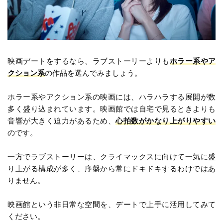
映画デートをするなら、ラブストーリーよりも
ホラー系やア
クション系
の作品を選んでみましょう。
ホラー系やアクション系の映画には、ハラハラする展開が数
多く盛り込まれています。映画館では自宅で見るときよりも
音響が大きく迫力があるため、
心拍数がかなり上がりやすい
のです。
一方でラブストーリーは、クライマックスに向けて一気に盛
り上がる構成が多く、序盤から常にドキドキするわけではあ
りません。
映画館という非日常な空間を、デートで上手に活用してみて
ください。