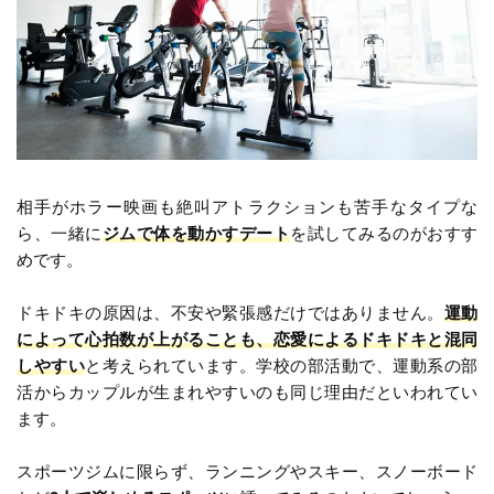
相手がホラー映画も絶叫アトラクションも苦手なタイプな
ら、一緒に
ジムで体を動かすデート
を試してみるのがおすす
めです。
ドキドキの原因は、不安や緊張感だけではありません。
運動
によって心拍数が上がることも、恋愛によるドキドキと混同
しやすい
と考えられています。学校の部活動で、運動系の部
活からカップルが生まれやすいのも同じ理由だといわれてい
ます。
スポーツジムに限らず、ランニングやスキー、スノーボード