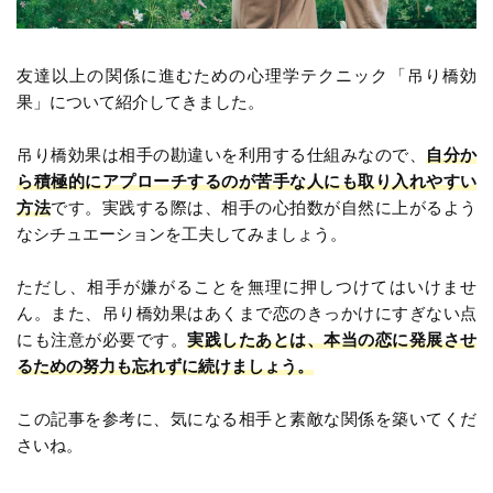
友達以上の関係に進むための心理学テクニック「吊り橋効
果」について紹介してきました。
吊り橋効果は相手の勘違いを利用する仕組みなので、
自分か
ら積極的にアプローチするのが苦手な人にも取り入れやすい
方法
です。実践する際は、相手の心拍数が自然に上がるよう
なシチュエーションを工夫してみましょう。
ただし、相手が嫌がることを無理に押しつけてはいけませ
ん。また、吊り橋効果はあくまで恋のきっかけにすぎない点
にも注意が必要です。
実践したあとは、本当の恋に発展させ
るための努力も忘れずに続けましょう。
この記事を参考に、気になる相手と素敵な関係を築いてくだ
さいね。