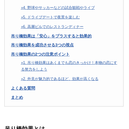
4. 野球やサッカーなどの試合観戦やライブ
5. ドライブデートで夜景を楽しむ
6. 高層ビルでのレストランディナー
吊り橋効果は「安心」をプラスすると効果的
吊り橋効果を成功させる3つの視点
吊り橋効果の2つの注意ポイント
1. 吊り橋効果はあくまでも恋のきっかけ！本物の恋にす
る努力をしよう
2. 外見が魅力的であるほど、効果が高くなる
よくある質問
まとめ
吊り橋効果とは