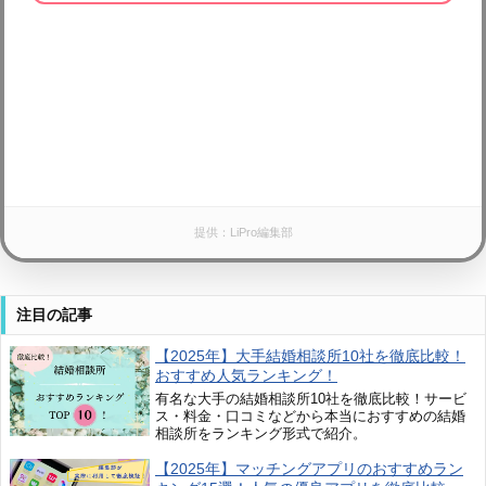
提供：LiPro編集部
注目の記事
【2025年】大手結婚相談所10社を徹底比較！
おすすめ人気ランキング！
有名な大手の結婚相談所10社を徹底比較！サービ
ス・料金・口コミなどから本当におすすめの結婚
相談所をランキング形式で紹介。
【2025年】マッチングアプリのおすすめラン