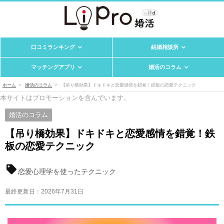
口コミランキング
結婚相談所
マッチングアプリ
婚活のコラム
ホーム
婚活のコラム
【吊り橋効果】ドキドキと恋愛感情を錯覚！鉄板の恋愛テクニック
本サイトはプロモーションを含んでいます。
婚活のコラム
【吊り橋効果】ドキドキと恋愛感情を錯覚！鉄
板の恋愛テクニック
恋愛心理学を使ったテクニック
最終更新日：
2026年7月31日