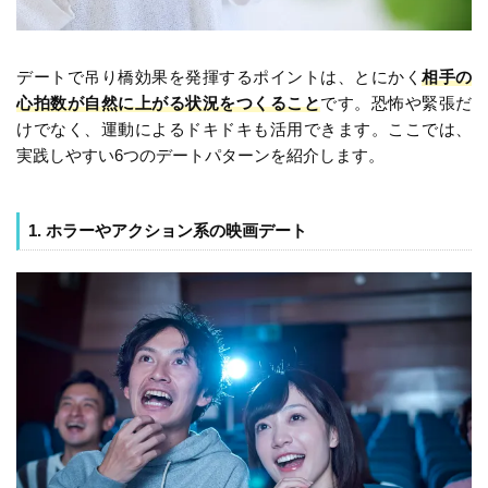
デートで吊り橋効果を発揮するポイントは、とにかく
相手の
心拍数が自然に上がる状況をつくること
です。恐怖や緊張だ
けでなく、運動によるドキドキも活用できます。ここでは、
実践しやすい6つのデートパターンを紹介します。
1. ホラーやアクション系の映画デート