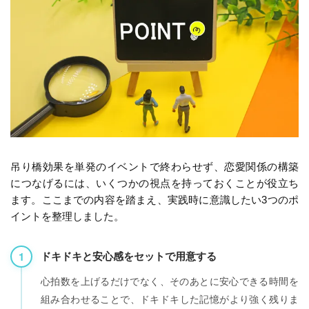
吊り橋効果を単発のイベントで終わらせず、恋愛関係の構築
につなげるには、いくつかの視点を持っておくことが役立ち
ます。ここまでの内容を踏まえ、実践時に意識したい3つのポ
イントを整理しました。
視点1：
ドキドキと安心感をセットで用意する
心拍数を上げるだけでなく、そのあとに安心できる時間を
組み合わせることで、ドキドキした記憶がより強く残りま