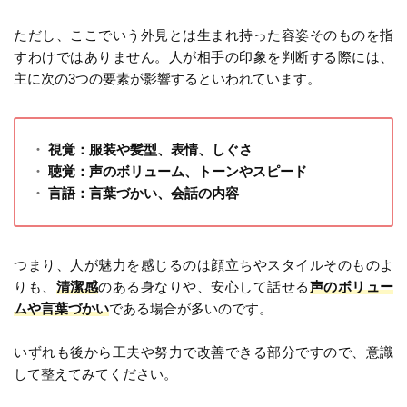
ただし、ここでいう外見とは生まれ持った容姿そのものを指
すわけではありません。人が相手の印象を判断する際には、
主に次の3つの要素が影響するといわれています。
視覚：服装や髪型、表情、しぐさ
聴覚：声のボリューム、トーンやスピード
言語：言葉づかい、会話の内容
つまり、人が魅力を感じるのは顔立ちやスタイルそのものよ
りも、
清潔感
のある身なりや、安心して話せる
声のボリュー
ムや言葉づかい
である場合が多いのです。
いずれも後から工夫や努力で改善できる部分ですので、意識
して整えてみてください。