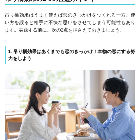
吊り橋効果はうまく使えば恋のきっかけをつくれる一方、使
い方を誤ると相手に不快な思いをさせてしまう可能性もあり
ます。実践する前に、次の2点を押さえておきましょう。
1. 吊り橋効果はあくまでも恋のきっかけ！本物の恋にする努
力をしよう