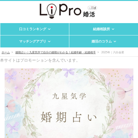
口コミランキング
結婚相談所
マッチングアプリ
婚活のコラム
ホーム
婚期占い｜九星気学で自分の婚期がわかる！結婚年齢・結婚相手
2025年｜六白金星
本サイトはプロモーションを含んでいます。