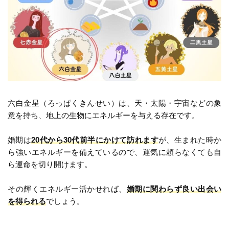
六白金星（ろっぱくきんせい）は、天・太陽・宇宙などの象
意を持ち、地上の生物にエネルギーを与える存在です。
婚期は
20代から30代前半にかけて訪れます
が、生まれた時か
ら強いエネルギーを備えているので、運気に頼らなくても自
ら運命を切り開けます。
その輝くエネルギー活かせれば、
婚期に関わらず良い出会い
を得られる
でしょう。