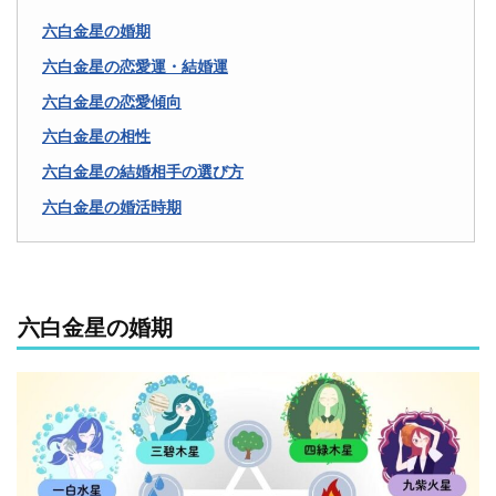
六白金星の婚期
六白金星の恋愛運・結婚運
六白金星の恋愛傾向
六白金星の相性
六白金星の結婚相手の選び方
六白金星の婚活時期
六白金星の婚期