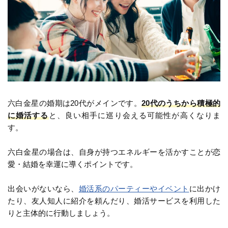
六白金星の婚期は20代がメインです。
20代のうちから積極的
に婚活する
と、良い相手に巡り会える可能性が高くなりま
す。
六白金星の場合は、自身が持つエネルギーを活かすことが恋
愛・結婚を幸運に導くポイントです。
出会いがないなら、
婚活系のパーティーやイベント
に出かけ
たり、友人知人に紹介を頼んだり、婚活サービスを利用した
りと主体的に行動しましょう。