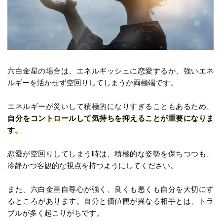
六白金星の場合は、エネルギッシュに恋愛するか、強いエネ
ルギーを活かせず空回りしてしまうか両極端です。
エネルギーが災いして積極的になりすぎることもあるため、
自分をコントロールして気持ちを抑えることが重要になりま
す。
恋愛が空回りしてしまう時は、積極的な姿勢を保ちつつも、
冷静かつ客観的な視点を持つようにしてください。
また、六白金星自尊心が強く、良くも悪くも自分を大切にす
るところがあります。自分と価値観が異なる相手とは、トラ
ブルが多く起こりがちです。