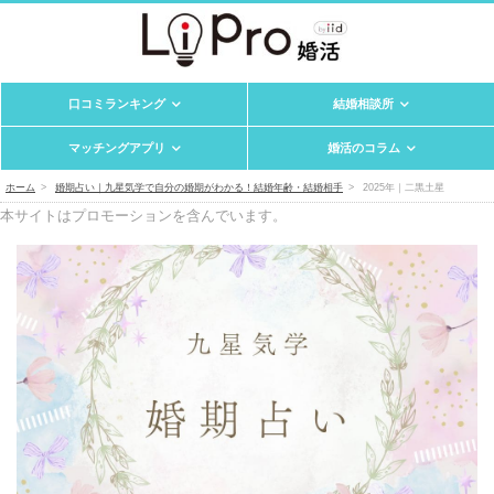
口コミランキング
結婚相談所
マッチングアプリ
婚活のコラム
ホーム
婚期占い｜九星気学で自分の婚期がわかる！結婚年齢・結婚相手
2025年｜二黒土星
本サイトはプロモーションを含んでいます。