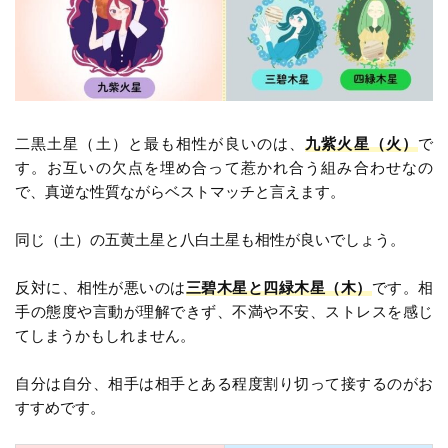
二黒土星（土）と最も相性が良いのは、
九紫火星（火）
で
す。お互いの欠点を埋め合って惹かれ合う組み合わせなの
で、真逆な性質ながらベストマッチと言えます。
同じ（土）の五黄土星と八白土星も相性が良いでしょう。
反対に、相性が悪いのは
三碧木星と四緑木星（木）
です。相
手の態度や言動が理解できず、不満や不安、ストレスを感じ
てしまうかもしれません。
自分は自分、相手は相手とある程度割り切って接するのがお
すすめです。