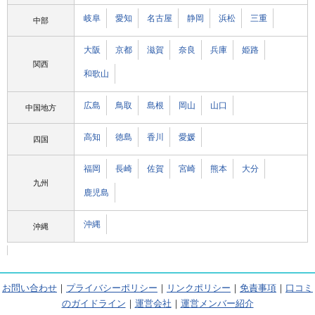
岐阜
愛知
名古屋
静岡
浜松
三重
中部
大阪
京都
滋賀
奈良
兵庫
姫路
関西
和歌山
広島
鳥取
島根
岡山
山口
中国地方
高知
徳島
香川
愛媛
四国
福岡
長崎
佐賀
宮崎
熊本
大分
九州
鹿児島
沖縄
沖縄
お問い合わせ
｜
プライバシーポリシー
｜
リンクポリシー
｜
免責事項
｜
口コミ
のガイドライン
｜
運営会社
｜
運営メンバー紹介