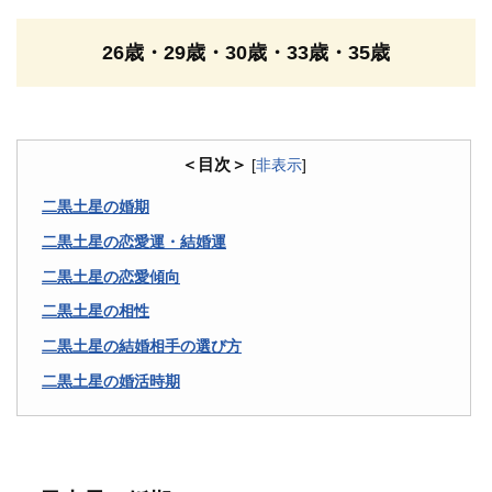
26歳・29歳・30歳・33歳・35歳
＜目次＞
[
非表示
]
二黒土星の婚期
二黒土星の恋愛運・結婚運
二黒土星の恋愛傾向
二黒土星の相性
二黒土星の結婚相手の選び方
二黒土星の婚活時期