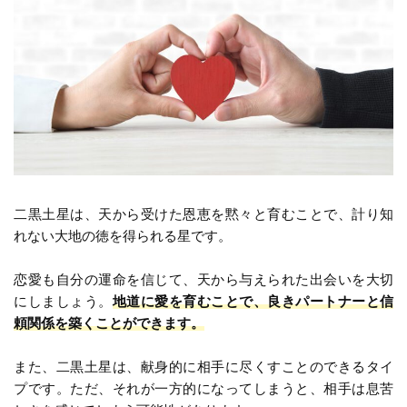
二黒土星は、天から受けた恩恵を黙々と育むことで、計り知
れない大地の徳を得られる星です。
恋愛も自分の運命を信じて、天から与えられた出会いを大切
にしましょう。
地道に愛を育むことで、良きパートナーと信
頼関係を築くことができます。
また、二黒土星は、献身的に相手に尽くすことのできるタイ
プです。ただ、それが一方的になってしまうと、相手は息苦