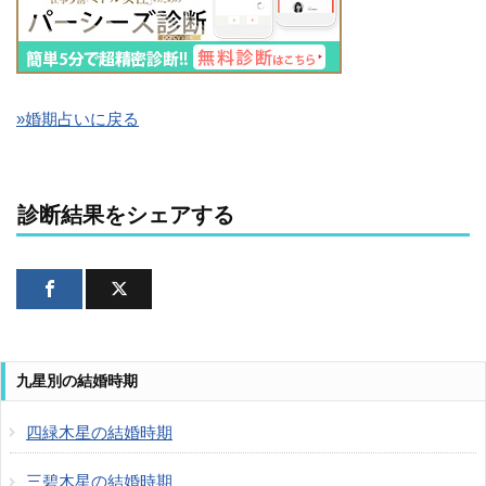
»婚期占いに戻る
診断結果をシェアする
九星別の結婚時期
四緑木星の結婚時期
三碧木星の結婚時期