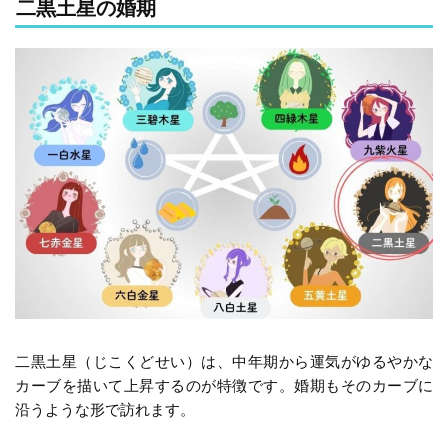
二黒土星の婚期
二黒土星（じこくどせい）は、中年期から運気がゆるやかな
カーブを描いて上昇するのが特徴です。婚期もそのカーブに
沿うような形で訪れます。